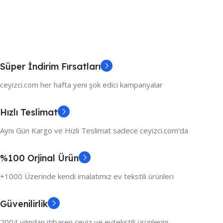
Süper İndirim Fırsatları
ceyizci.com her hafta yeni şok edici kampanyalar
Hızlı Teslimat
Aynı Gün Kargo ve Hızlı Teslimat sadece ceyizci.com'da
%100 Orjinal Ürün
+1000 Üzerinde kendi imalatımız ev tekstili ürünleri
Güvenilirlik
2004 yılından itibaren çeyiz ve evtekstili ürünlerini