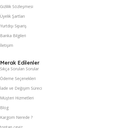
Gizlilik Sözleşmesi
Üyelik Şartları
Yurtdışı Sipariş
Banka Bilgileri
İletişim
Merak Edilenler
Sıkça Sorulan Sorular
Ödeme Seçenekleri
İade ve Değişim Süreci
Müşteri Hizmetleri
Blog
Kargom Nerede ?
toptan çeyiz