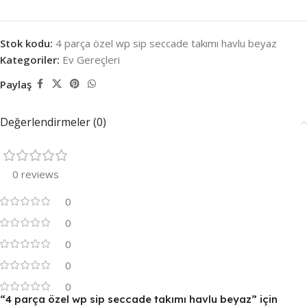
Stok kodu:
4 parça özel wp sip seccade takımı havlu beyaz
Kategoriler:
Ev Gereçleri
Paylaş
Değerlendirmeler (0)
0 reviews
0
0
0
0
0
“4 parça özel wp sip seccade takımı havlu beyaz” için