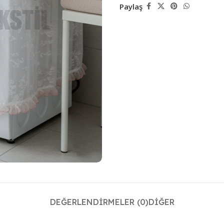
Paylaş
DEĞERLENDIRMELER (0)
DIĞER