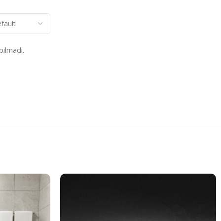
ılmadı.