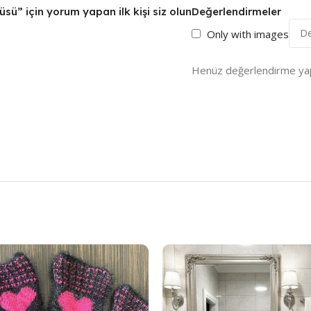
ü” için yorum yapan ilk kişi siz olun
Değerlendirmeler
Only with images
Henüz değerlendirme yap