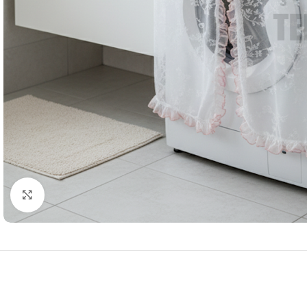
Resmi Büyüt