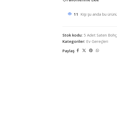
11
Kişi şu anda bu ürünü
Stok kodu:
5 Adet Saten Bohç
Kategoriler:
Ev Gereçleri
Paylaş