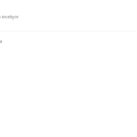
 inceliyor
a