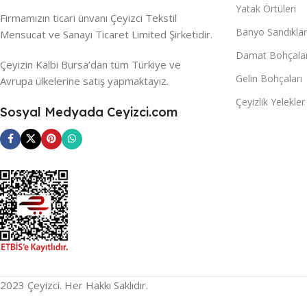
Yatak Örtüleri
Firmamızın ticari ünvanı Çeyizci Tekstil
Banyo Sandıklar
Mensucat ve Sanayi Ticaret Limited Şirketidir.
Damat Bohçalar
Çeyizin Kalbi Bursa’dan tüm Türkiye ve
Gelin Bohçaları
Avrupa ülkelerine satış yapmaktayız.
Çeyizlik Yelekler
Sosyal Medyada Ceyizci.com
2023 Çeyizci. Her Hakkı Saklıdır.