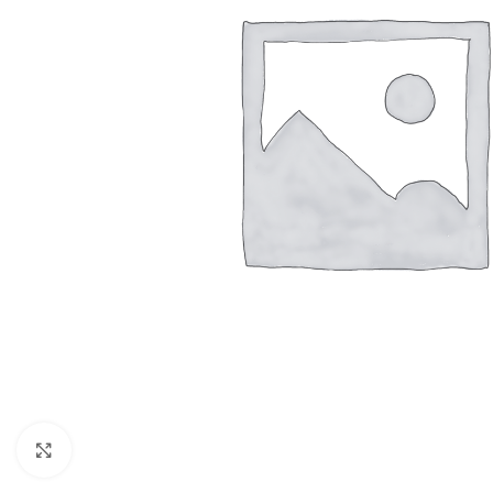
Resmi Büyüt