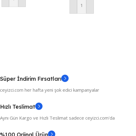
Sepete Ekle
Sepete Ekle
Süper İndirim Fırsatları
ceyizci.com her hafta yeni şok edici kampanyalar
Hızlı Teslimat
Aynı Gün Kargo ve Hızlı Teslimat sadece ceyizci.com'da
%100 Orjinal Ürün