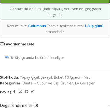
20 saat 48 dakika
içinde sipariş verirsen
en geç yarın
kargoda!
Konumunuz:
Columbus
Tahmini teslimat süresi
1-3 iş günü
arasındadır.
Favorilerime Ekle
6
Kişi şu anda bu ürünü inceliyor
Stok kodu:
Yapay Çiçek Şakayık Buket 10 Çiçekli - Mavi
Kategoriler:
Dantel - Güpür ve Elişi Ürünler
,
Ev Gereçleri
Paylaş
Değerlendirmeler (0)