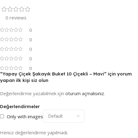
0 reviews
0
0
0
0
0
“Yapay Çiçek Şakayık Buket 10 Çiçekli – Mavi” için yorum
yapan ilk kişi siz olun
Değerlendirme yazabilmek için
oturum açmalısınız
.
Değerlendirmeler
Only with images
Henüz değerlendirme yapılmadı.