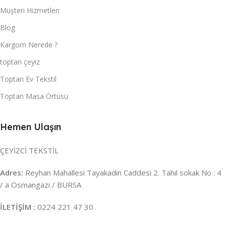
Müşteri Hizmetleri
Blog
Kargom Nerede ?
toptan çeyiz
Toptan Ev Tekstil
Toptan Masa Örtüsü
Hemen Ulaşın
ÇEYİZCİ TEKSTİL
Adres:
Reyhan Mahallesi Tayakadın Caddesi 2. Tahıl sokak No : 4
/ a Osmangazi / BURSA
İLETİŞİM :
0224 221 47 30