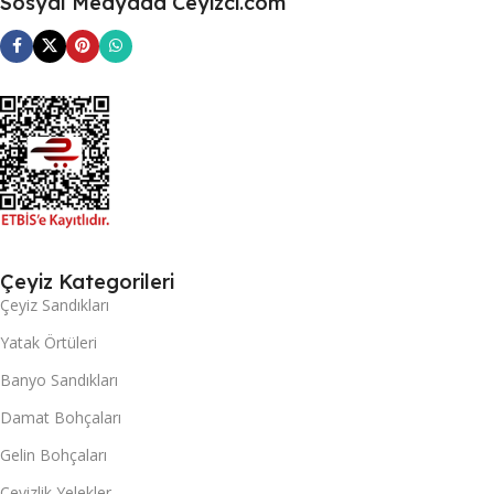
Sosyal Medyada Ceyizci.com
Çeyiz Kategorileri
Çeyiz Sandıkları
Yatak Örtüleri
Banyo Sandıkları
Damat Bohçaları
Gelin Bohçaları
Çeyizlik Yelekler