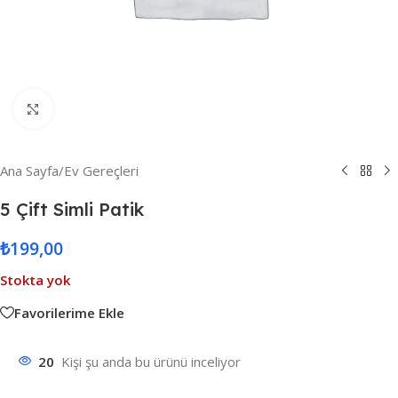
Resmi Büyüt
Ana Sayfa
/
Ev Gereçleri
5 Çift Simli Patik
₺
199,00
Stokta yok
Favorilerime Ekle
20
Kişi şu anda bu ürünü inceliyor