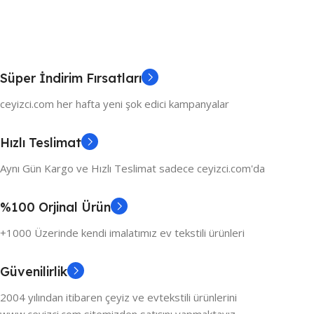
Süper İndirim Fırsatları
ceyizci.com her hafta yeni şok edici kampanyalar
Hızlı Teslimat
Aynı Gün Kargo ve Hızlı Teslimat sadece ceyizci.com'da
%100 Orjinal Ürün
+1000 Üzerinde kendi imalatımız ev tekstili ürünleri
Güvenilirlik
2004 yılından itibaren çeyiz ve evtekstili ürünlerini
www.ceyizci.com sitemizden satışını yapmaktayız.