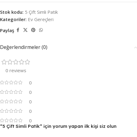
Stok kodu:
5 Çift Simli Patik
Kategoriler:
Ev Gereçleri
Paylaş
Değerlendirmeler (0)
0 reviews
0
0
0
0
0
“5 Çift Simli Patik” için yorum yapan ilk kişi siz olun