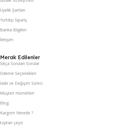
Gizlilik Sözleşmesi
Üyelik Şartları
Yurtdışı Sipariş
Banka Bilgileri
İletişim
Merak Edilenler
Sıkça Sorulan Sorular
Ödeme Seçenekleri
İade ve Değişim Süreci
Müşteri Hizmetleri
Blog
Kargom Nerede ?
toptan çeyiz