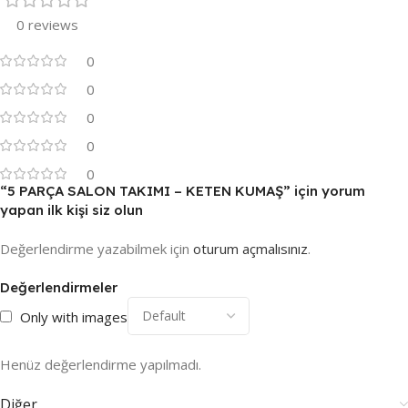
0 reviews
0
0
0
0
0
“5 PARÇA SALON TAKIMI – KETEN KUMAŞ” için yorum
yapan ilk kişi siz olun
Değerlendirme yazabilmek için
oturum açmalısınız
.
Değerlendirmeler
Only with images
Henüz değerlendirme yapılmadı.
Diğer