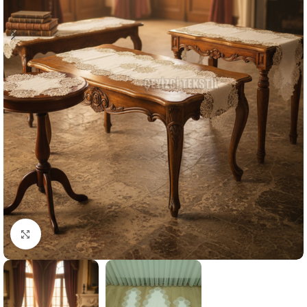
Resmi Büyüt