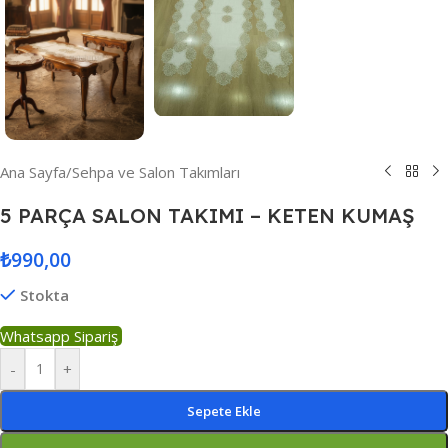
Ana Sayfa
/
Sehpa ve Salon Takımları
5 PARÇA SALON TAKIMI – KETEN KUMAŞ
₺
990,00
Stokta
Whatsapp Sipariş
-
+
Sepete Ekle