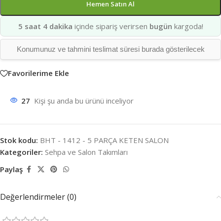
Hemen Satın Al
5 saat 4 dakika
içinde sipariş verirsen
bugün
kargoda!
Konumunuz ve tahmini teslimat süresi burada gösterilecek
Favorilerime Ekle
27
Kişi şu anda bu ürünü inceliyor
Stok kodu:
BHT - 1412 - 5 PARÇA KETEN SALON
Kategoriler:
Sehpa ve Salon Takımları
Paylaş
Değerlendirmeler (0)