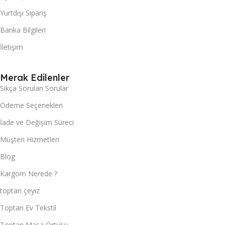
Yurtdışı Sipariş
Banka Bilgileri
İletişim
Merak Edilenler
Sıkça Sorulan Sorular
Ödeme Seçenekleri
İade ve Değişim Süreci
Müşteri Hizmetleri
Blog
Kargom Nerede ?
toptan çeyiz
Toptan Ev Tekstil
Toptan Masa Örtüsü