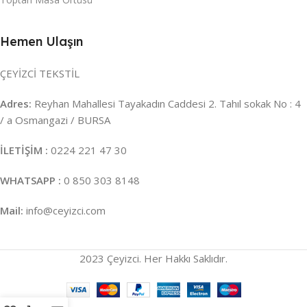
Hemen Ulaşın
ÇEYİZCİ TEKSTİL
Adres:
Reyhan Mahallesi Tayakadın Caddesi 2. Tahıl sokak No : 4
/ a Osmangazi / BURSA
İLETİŞİM :
0224 221 47 30
WHATSAPP :
0 850 303 8148
Mail:
info@ceyizci.com
2023 Çeyizci. Her Hakkı Saklıdır.