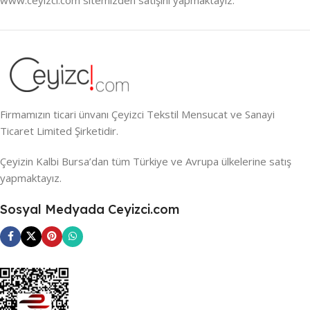
Firmamızın ticari ünvanı Çeyizci Tekstil Mensucat ve Sanayi
Ticaret Limited Şirketidir.
Çeyizin Kalbi Bursa’dan tüm Türkiye ve Avrupa ülkelerine satış
yapmaktayız.
Sosyal Medyada Ceyizci.com