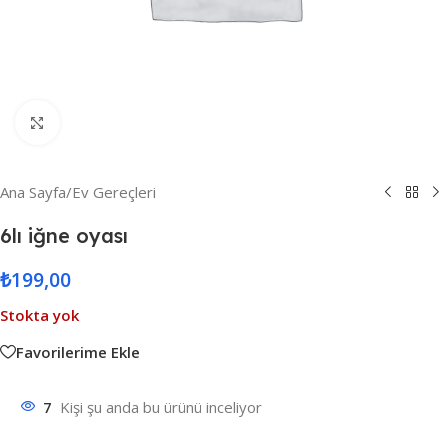
Resmi Büyüt
Ana Sayfa
/
Ev Gereçleri
6lı iğne oyası
₺
199,00
Stokta yok
Favorilerime Ekle
7
Kişi şu anda bu ürünü inceliyor