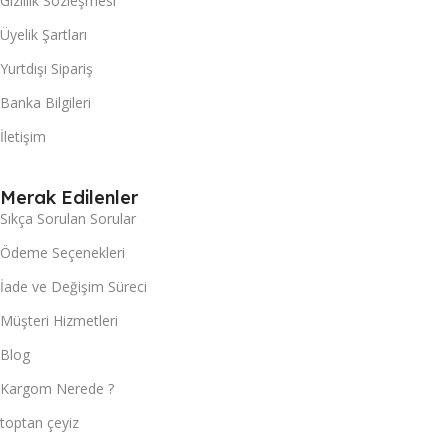
Gizlilik Sözleşmesi
Üyelik Şartları
Yurtdışı Sipariş
Banka Bilgileri
İletişim
Merak Edilenler
Sıkça Sorulan Sorular
Ödeme Seçenekleri
İade ve Değişim Süreci
Müşteri Hizmetleri
Blog
Kargom Nerede ?
toptan çeyiz