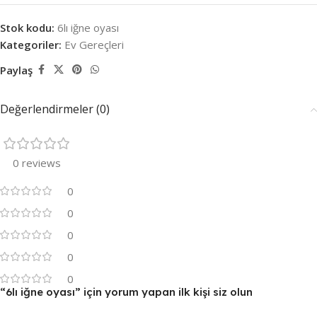
Stok kodu:
6lı iğne oyası
Kategoriler:
Ev Gereçleri
Paylaş
Değerlendirmeler (0)
0 reviews
0
0
0
0
0
“6lı iğne oyası” için yorum yapan ilk kişi siz olun