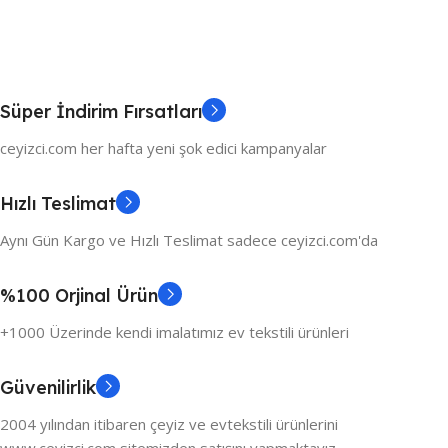
Süper İndirim Fırsatları
ceyizci.com her hafta yeni şok edici kampanyalar
Hızlı Teslimat
Aynı Gün Kargo ve Hızlı Teslimat sadece ceyizci.com'da
%100 Orjinal Ürün
+1000 Üzerinde kendi imalatımız ev tekstili ürünleri
Güvenilirlik
2004 yılından itibaren çeyiz ve evtekstili ürünlerini
www.ceyizci.com sitemizden satışını yapmaktayız.