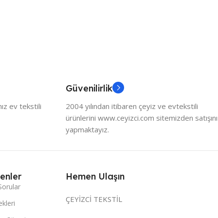
Güvenilirlik
z ev tekstili
2004 yılından itibaren çeyiz ve evtekstili
ürünlerini www.ceyizci.com sitemizden satışını
yapmaktayız.
enler
Hemen Ulaşın
Sorular
ÇEYİZCİ TEKSTİL
kleri