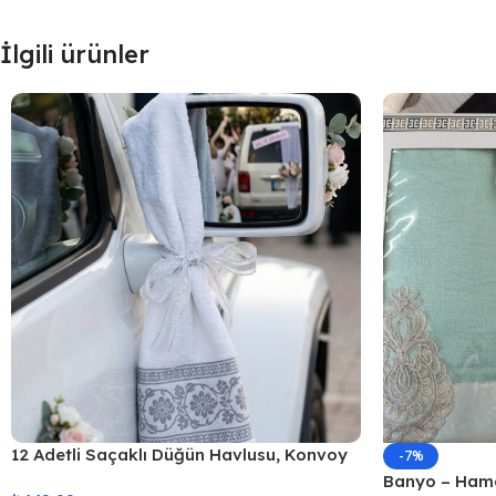
İlgili ürünler
12 Adetli Saçaklı Düğün Havlusu, Konvoy
-7%
Havlusu Ekonomik Model 40x80cm
Banyo – Hama