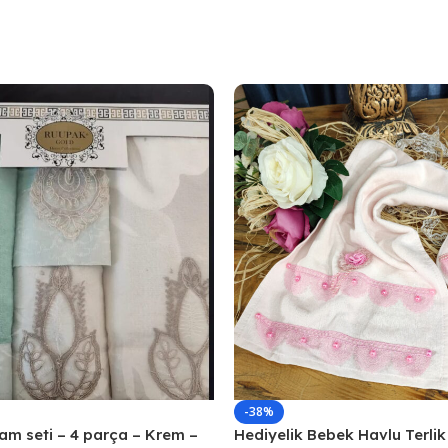
-38%
m seti – 4 parça – Krem –
Hediyelik Bebek Havlu Terlik