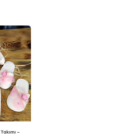
 Takımı –