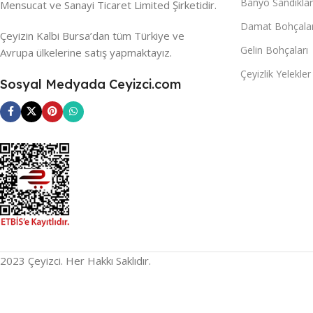
Banyo Sandıklar
Mensucat ve Sanayi Ticaret Limited Şirketidir.
Damat Bohçalar
Çeyizin Kalbi Bursa’dan tüm Türkiye ve
Gelin Bohçaları
Avrupa ülkelerine satış yapmaktayız.
Çeyizlik Yelekler
Sosyal Medyada Ceyizci.com
2023 Çeyizci. Her Hakkı Saklıdır.