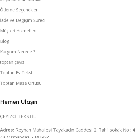
Ödeme Seçenekleri
İade ve Değişim Süreci
Müşteri Hizmetleri
Blog
Kargom Nerede ?
toptan çeyiz
Toptan Ev Tekstil
Toptan Masa Örtüsü
Hemen Ulaşın
ÇEYİZCİ TEKSTİL
Adres:
Reyhan Mahallesi Tayakadın Caddesi 2. Tahıl sokak No : 4
/ a Osmangazi / BURSA