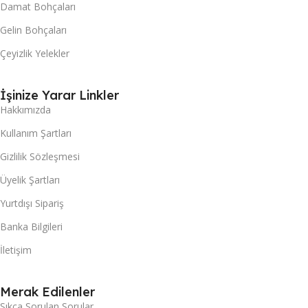
Damat Bohçaları
Gelin Bohçaları
Çeyizlik Yelekler
İşinize Yarar Linkler
Hakkımızda
Kullanım Şartları
Gizlilik Sözleşmesi
Üyelik Şartları
Yurtdışı Sipariş
Banka Bilgileri
İletişim
Merak Edilenler
Sıkça Sorulan Sorular