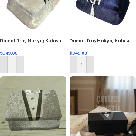
Damat Traş Makyaj Kutusu
Damat Traş Makyaj Kutusu
Krem Hediye Kutusu
Lacivert Hediye Kutusu
₺
349,00
₺
349,00
Sepete Ekle
Sepete Ekle