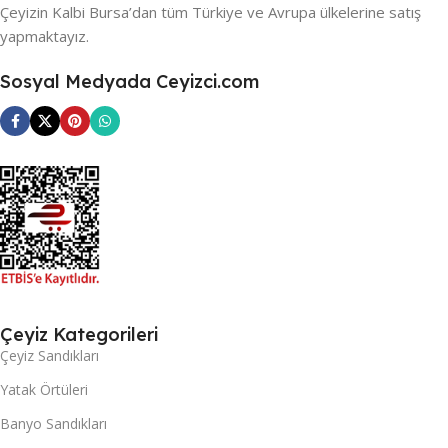
Çeyizin Kalbi Bursa’dan tüm Türkiye ve Avrupa ülkelerine satış
yapmaktayız.
Sosyal Medyada Ceyizci.com
Çeyiz Kategorileri
Çeyiz Sandıkları
Yatak Örtüleri
Banyo Sandıkları