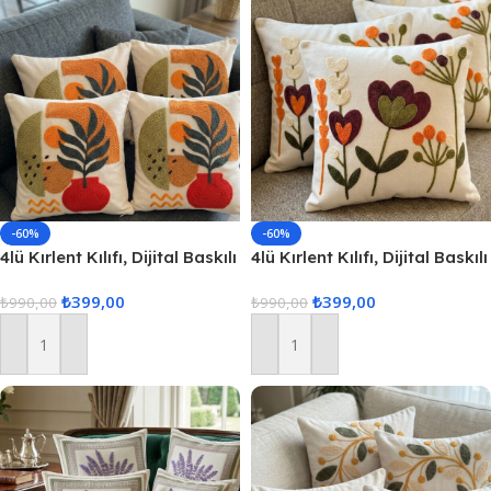
-60%
-60%
4lü Kırlent Kılıfı, Dijital Baskılı
4lü Kırlent Kılıfı, Dijital Baskılı
Çift Taraflı Kırlent Kılıfı
Çift Taraflı Kırlent Kılıfı
₺
399,00
₺
399,00
45x45cm
₺
990,00
45x45cm
₺
990,00
Sepete Ekle
Sepete Ekle