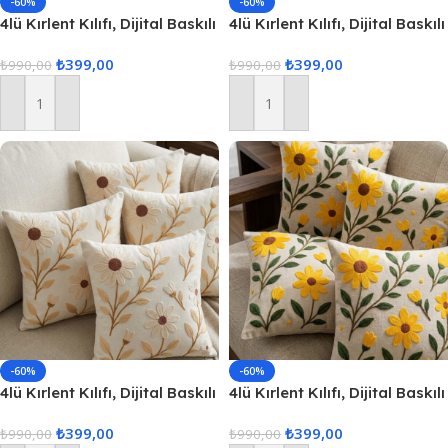
-60%
-60%
4lü Kırlent Kılıfı, Dijital Baskılı
4lü Kırlent Kılıfı, Dijital Baskılı
Çift Taraflı Kırlent Kılıfı
Çift Taraflı Kırlent Kılıfı
₺
399,00
₺
399,00
45x45cm
₺
990,00
45x45cm
₺
990,00
Sepete Ekle
Sepete Ekle
-60%
-60%
4lü Kırlent Kılıfı, Dijital Baskılı
4lü Kırlent Kılıfı, Dijital Baskılı
Çift Taraflı Kırlent Kılıfı
Çift Taraflı Kırlent Kılıfı
₺
399,00
₺
399,00
45x45cm
₺
990,00
45x45cm
₺
990,00