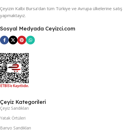
Çeyizin Kalbi Bursa’dan tüm Türkiye ve Avrupa ülkelerine satış
yapmaktayız.
Sosyal Medyada Ceyizci.com
Çeyiz Kategorileri
Çeyiz Sandıkları
Yatak Örtüleri
Banyo Sandıkları