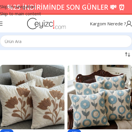
%25 İNDİRİMİNDE SON GÜNLER 💸 ⏰
Skip to navigation
Skip to main content
Kargom Nerede ?