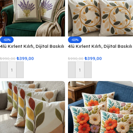
-60%
-60%
4lü Kırlent Kılıfı, Dijital Baskılı
4lü Kırlent Kılıfı, Dijital Baskılı
Çift Taraflı Kırlent Kılıfı
Çift Taraflı Kırlent Kılıfı
₺
399,00
₺
399,00
45x45cm
₺
990,00
45x45cm
₺
990,00
Sepete Ekle
Sepete Ekle