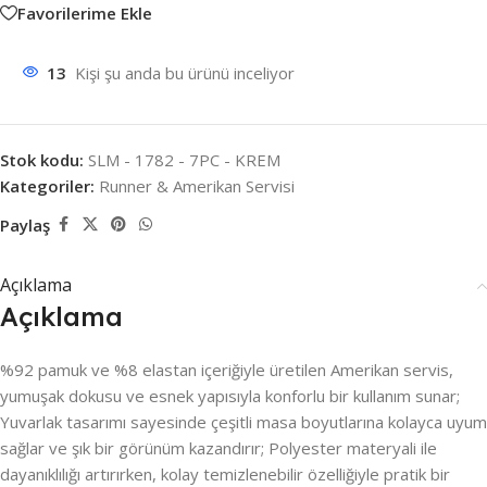
Favorilerime Ekle
13
Kişi şu anda bu ürünü inceliyor
Stok kodu:
SLM - 1782 - 7PC - KREM
Kategoriler:
Runner & Amerikan Servisi
Paylaş
Açıklama
Açıklama
%92 pamuk ve %8 elastan içeriğiyle üretilen Amerikan servis,
yumuşak dokusu ve esnek yapısıyla konforlu bir kullanım sunar;
Yuvarlak tasarımı sayesinde çeşitli masa boyutlarına kolayca uyum
sağlar ve şık bir görünüm kazandırır; Polyester materyali ile
dayanıklılığı artırırken, kolay temizlenebilir özelliğiyle pratik bir