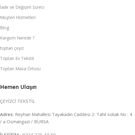
İade ve Değişim Süreci
Müşteri Hizmetleri
Blog
Kargom Nerede ?
toptan çeyiz
Toptan Ev Tekstil
Toptan Masa Örtüsü
Hemen Ulaşın
ÇEYİZCİ TEKSTİL
Adres:
Reyhan Mahallesi Tayakadın Caddesi 2. Tahıl sokak No : 4
/ a Osmangazi / BURSA
İLETİŞİM :
0224 221 47 30