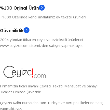
%100 Orjinal Ürün
+1000 Üzerinde kendi imalatımız ev tekstili ürünleri
Güvenilirlik
2004 yılından itibaren çeyiz ve evtekstili ürünlerini
www.ceyizci.com sitemizden satışını yapmaktayız.
Firmamızın ticari ünvanı Çeyizci Tekstil Mensucat ve Sanayi
Ticaret Limited Şirketidir.
Çeyizin Kalbi Bursa’dan tüm Türkiye ve Avrupa ülkelerine satış
yapmaktayız.