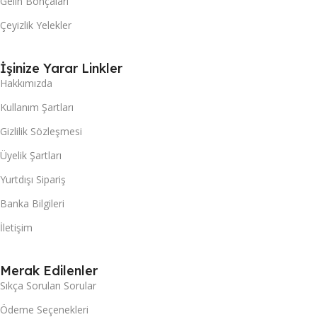
Gelin Bohçaları
Çeyizlik Yelekler
İşinize Yarar Linkler
Hakkımızda
Kullanım Şartları
Gizlilik Sözleşmesi
Üyelik Şartları
Yurtdışı Sipariş
Banka Bilgileri
İletişim
Merak Edilenler
Sıkça Sorulan Sorular
Ödeme Seçenekleri