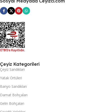
Sosyal Medyada Ceyizci.com
Çeyiz Kategorileri
Çeyiz Sandıkları
Yatak Örtüleri
Banyo Sandıkları
Damat Bohçaları
Gelin Bohçaları
Çeyizlik Yelekler