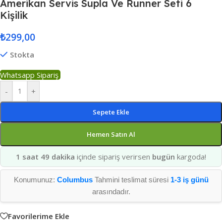
Amerikan Servis Supla Ve Runner Seti 6
Kişilik
₺
299,00
Stokta
Whatsapp Sipariş
-
+
Sepete Ekle
Hemen Satın Al
1 saat 49 dakika
içinde sipariş verirsen
bugün
kargoda!
Konumunuz:
Columbus
Tahmini teslimat süresi
1-3 iş günü
arasındadır.
Favorilerime Ekle