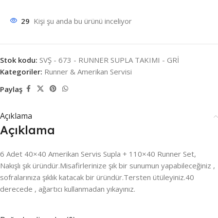
29
Kişi şu anda bu ürünü inceliyor
Stok kodu:
SVŞ - 673 - RUNNER SUPLA TAKIMI - GRİ
Kategoriler:
Runner & Amerikan Servisi
Paylaş
Açıklama
Açıklama
6 Adet 40×40 Amerikan Servis Supla + 110×40 Runner Set,
Nakışlı şık üründür.Misafirlerinize şık bir sunumun yapabileceğiniz ,
sofralarınıza şıklık katacak bir üründür.Tersten ütüleyiniz.40
derecede , ağartıcı kullanmadan yıkayınız.