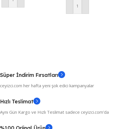
Sepete Ekle
Sepete Ekle
Süper İndirim Fırsatları
ceyizci.com her hafta yeni şok edici kampanyalar
Hızlı Teslimat
Aynı Gün Kargo ve Hızlı Teslimat sadece ceyizci.com'da
%100 Orjinal Ürün