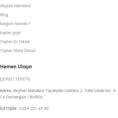
Müşteri Hizmetleri
Blog
Kargom Nerede ?
toptan çeyiz
Toptan Ev Tekstil
Toptan Masa Örtüsü
Hemen Ulaşın
ÇEYİZCİ TEKSTİL
Adres:
Reyhan Mahallesi Tayakadın Caddesi 2. Tahıl sokak No : 4
/ a Osmangazi / BURSA
İLETİŞİM :
0224 221 47 30