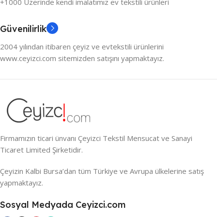
+1000 Üzerinde kendi imalatımız ev tekstili ürünleri
Güvenilirlik
2004 yılından itibaren çeyiz ve evtekstili ürünlerini
www.ceyizci.com sitemizden satışını yapmaktayız.
Firmamızın ticari ünvanı Çeyizci Tekstil Mensucat ve Sanayi
Ticaret Limited Şirketidir.
Çeyizin Kalbi Bursa’dan tüm Türkiye ve Avrupa ülkelerine satış
yapmaktayız.
Sosyal Medyada Ceyizci.com