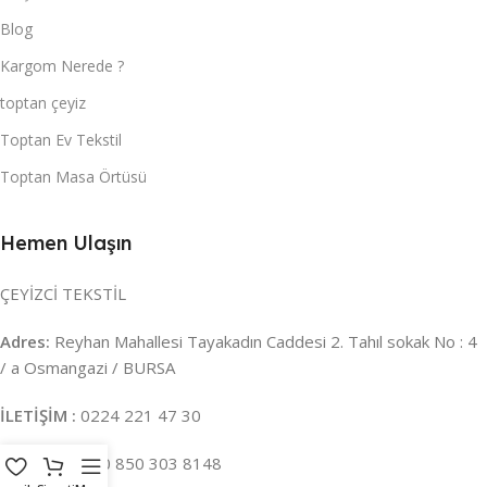
Blog
Kargom Nerede ?
toptan çeyiz
Toptan Ev Tekstil
Toptan Masa Örtüsü
Hemen Ulaşın
ÇEYİZCİ TEKSTİL
Adres:
Reyhan Mahallesi Tayakadın Caddesi 2. Tahıl sokak No : 4
/ a Osmangazi / BURSA
İLETİŞİM :
0224 221 47 30
WHATSAPP :
0 850 303 8148