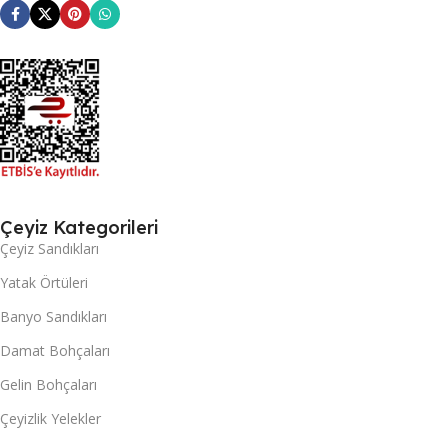
Çeyiz Kategorileri
Çeyiz Sandıkları
Yatak Örtüleri
Banyo Sandıkları
Damat Bohçaları
Gelin Bohçaları
Çeyizlik Yelekler