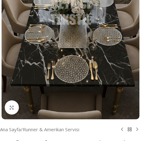
Resmi Büyüt
Ana Sayfa
/
Runner & Amerikan Servisi