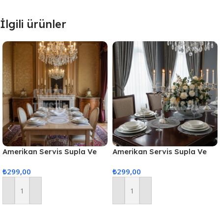
İlgili ürünler
Amerikan Servis Supla Ve
Amerikan Servis Supla Ve
Runner Seti 6 Kişilik
Runner Seti 6 Kişilik
₺
299,00
₺
299,00
Sepete Ekle
Sepete Ekle