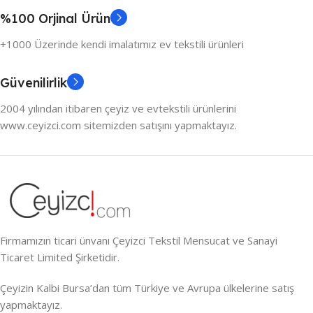
%100 Orjinal Ürün
+1000 Üzerinde kendi imalatımız ev tekstili ürünleri
Güvenilirlik
2004 yılından itibaren çeyiz ve evtekstili ürünlerini
www.ceyizci.com sitemizden satışını yapmaktayız.
Firmamızın ticari ünvanı Çeyizci Tekstil Mensucat ve Sanayi
Ticaret Limited Şirketidir.
Çeyizin Kalbi Bursa’dan tüm Türkiye ve Avrupa ülkelerine satış
yapmaktayız.