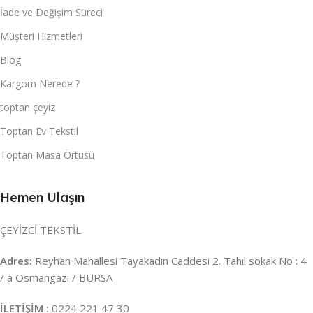
İade ve Değişim Süreci
Müşteri Hizmetleri
Blog
Kargom Nerede ?
toptan çeyiz
Toptan Ev Tekstil
Toptan Masa Örtüsü
Hemen Ulaşın
ÇEYİZCİ TEKSTİL
Adres:
Reyhan Mahallesi Tayakadın Caddesi 2. Tahıl sokak No : 4
/ a Osmangazi / BURSA
İLETİŞİM :
0224 221 47 30