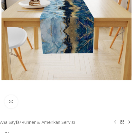
Resmi Büyüt
Ana Sayfa
/
Runner & Amerikan Servisi