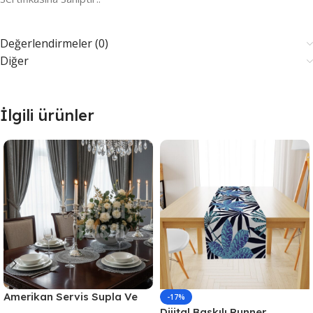
Değerlendirmeler (0)
Diğer
İlgili ürünler
Amerikan Servis Supla Ve
-17%
Runner Seti 6 Kişilik
Dijital Baskılı Runner