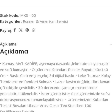
Stok kodu:
MKS - 60
Kategoriler:
Runner & Amerikan Servisi
Paylaş
Açıklama
Açıklama
• Kumaş: MAT KADİFE, aşınmaya dayanıklı ,leke tutmaz yumuşak
ve soft kumaştır. • Ölçülerimiz: Standart Runner Boyutu 40×140
Cm. • Baskı: Canlı ve gerçekçi 3d dijital baskı. • Leke Tutmaz Kolay
Temizlenir ve Renkleri Solmaz. • Lazer kesim değildir, dört kenarı
çift dikiş ile çevirilidir. • 30 derecede çamaşır makinesinde
yıkanabilir, ütülenebilir. • İster günlük ister özel günlerinizde sofra
dekorasyonunuzu tamamlayabilirsiniz. • Ürünlerimizde Kullanılan
Tekstil Boyaları Uluslar Arası Oeko-Tex Standard 100
Sertifikasına Sahiptir..