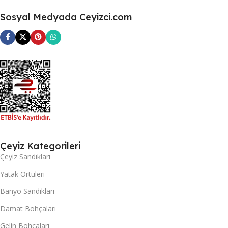
Sosyal Medyada Ceyizci.com
Çeyiz Kategorileri
Çeyiz Sandıkları
Yatak Örtüleri
Banyo Sandıkları
Damat Bohçaları
Gelin Bohçaları