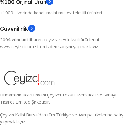
%100 Orjinal Ürün
+1000 Üzerinde kendi imalatımız ev tekstili ürünleri
Güvenilirlik
2004 yılından itibaren çeyiz ve evtekstili ürünlerini
www.ceyizci.com sitemizden satışını yapmaktayız.
Firmamızın ticari ünvanı Çeyizci Tekstil Mensucat ve Sanayi
Ticaret Limited Şirketidir.
Çeyizin Kalbi Bursa’dan tüm Türkiye ve Avrupa ülkelerine satış
yapmaktayız.