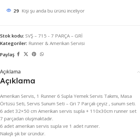
29
Kişi şu anda bu ürünü inceliyor
Stok kodu:
SVŞ – 715 - 7 PARÇA – GRİ
Kategoriler:
Runner & Amerikan Servisi
Paylaş
Açıklama
Açıklama
Amerikan Servis, 1 Runner 6 Supla Yemek Servis Takımı, Masa
Örtüsü Seti, Servis Sunum Seti – Gri 7 Parçalı çeyiz , sunum seti.
6 adet 32×50 cm Amerikan servis supla + 110x30cm runner set
7 parçadan oluşmaktadır.
6 adet amerikan servis supla ve 1 adet runner.
Nakışlı şık bir üründür.