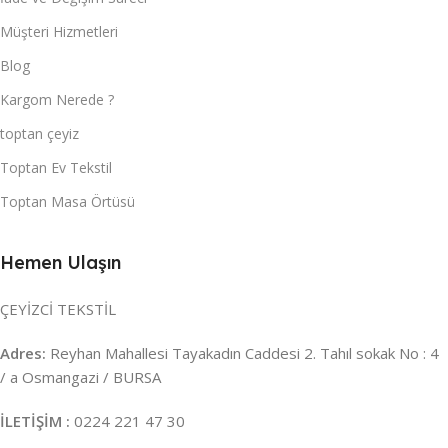
Müşteri Hizmetleri
Blog
Kargom Nerede ?
toptan çeyiz
Toptan Ev Tekstil
Toptan Masa Örtüsü
Hemen Ulaşın
ÇEYİZCİ TEKSTİL
Adres:
Reyhan Mahallesi Tayakadın Caddesi 2. Tahıl sokak No : 4
/ a Osmangazi / BURSA
İLETİŞİM :
0224 221 47 30