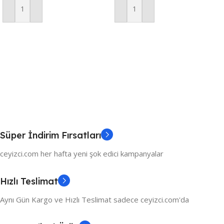
Sepete Ekle
Sepete Ekle
Süper İndirim Fırsatları
ceyizci.com her hafta yeni şok edici kampanyalar
Hızlı Teslimat
Aynı Gün Kargo ve Hızlı Teslimat sadece ceyizci.com'da