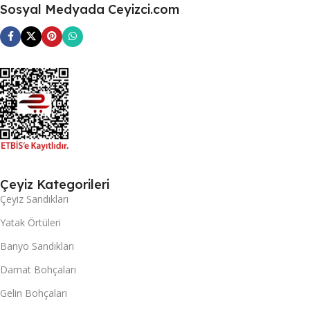
Sosyal Medyada Ceyizci.com
Çeyiz Kategorileri
Çeyiz Sandıkları
Yatak Örtüleri
Banyo Sandıkları
Damat Bohçaları
Gelin Bohçaları