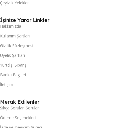
Çeyizlik Yelekler
İşinize Yarar Linkler
Hakkımızda
Kullanım Şartları
Gizlilik Sözleşmesi
Üyelik Şartları
Yurtdışı Sipariş
Banka Bilgileri
İletişim
Merak Edilenler
Sıkça Sorulan Sorular
Ödeme Seçenekleri
İade ve Değişim Süreci