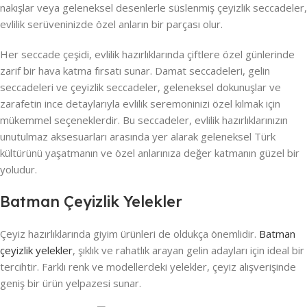
nakışlar veya geleneksel desenlerle süslenmiş çeyizlik seccadeler,
evlilik serüveninizde özel anların bir parçası olur.
Her seccade çeşidi, evlilik hazırlıklarında çiftlere özel günlerinde
zarif bir hava katma fırsatı sunar. Damat seccadeleri, gelin
seccadeleri ve çeyizlik seccadeler, geleneksel dokunuşlar ve
zarafetin ince detaylarıyla evlilik seremoninizi özel kılmak için
mükemmel seçeneklerdir. Bu seccadeler, evlilik hazırlıklarınızın
unutulmaz aksesuarları arasında yer alarak geleneksel Türk
kültürünü yaşatmanın ve özel anlarınıza değer katmanın güzel bir
yoludur.
Batman Çeyizlik Yelekler
Çeyiz hazırlıklarında giyim ürünleri de oldukça önemlidir.
Batman
çeyizlik yelekler
, şıklık ve rahatlık arayan gelin adayları için ideal bir
tercihtir. Farklı renk ve modellerdeki yelekler, çeyiz alışverişinde
geniş bir ürün yelpazesi sunar.