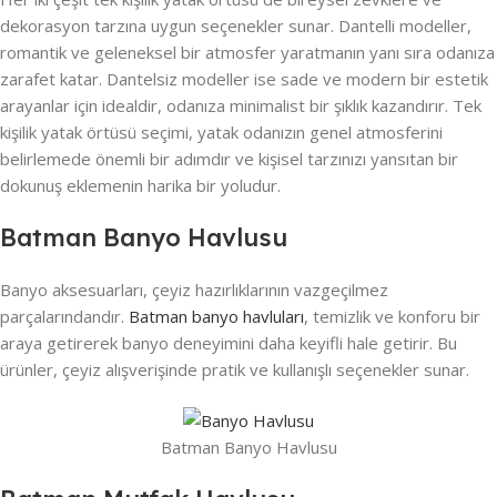
dekorasyon tarzına uygun seçenekler sunar. Dantelli modeller,
romantik ve geleneksel bir atmosfer yaratmanın yanı sıra odanıza
zarafet katar. Dantelsiz modeller ise sade ve modern bir estetik
arayanlar için idealdir, odanıza minimalist bir şıklık kazandırır. Tek
kişilik yatak örtüsü seçimi, yatak odanızın genel atmosferini
belirlemede önemli bir adımdır ve kişisel tarzınızı yansıtan bir
dokunuş eklemenin harika bir yoludur.
Batman Banyo Havlusu
Banyo aksesuarları, çeyiz hazırlıklarının vazgeçilmez
parçalarındandır.
Batman banyo havluları
, temizlik ve konforu bir
araya getirerek banyo deneyimini daha keyifli hale getirir. Bu
ürünler, çeyiz alışverişinde pratik ve kullanışlı seçenekler sunar.
Batman Banyo Havlusu