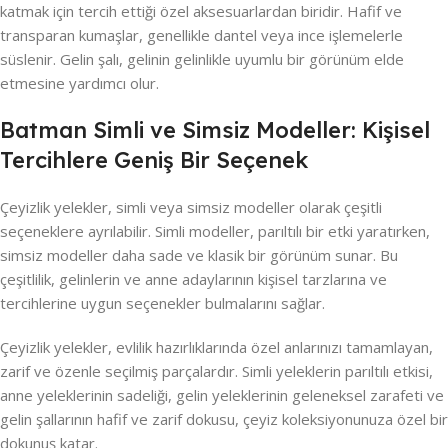
katmak için tercih ettiği özel aksesuarlardan biridir. Hafif ve
transparan kumaşlar, genellikle dantel veya ince işlemelerle
süslenir. Gelin şalı, gelinin gelinlikle uyumlu bir görünüm elde
etmesine yardımcı olur.
Batman Simli ve Simsiz Modeller: Kişisel
Tercihlere Geniş Bir Seçenek
Çeyizlik yelekler, simli veya simsiz modeller olarak çeşitli
seçeneklere ayrılabilir. Simli modeller, parıltılı bir etki yaratırken,
simsiz modeller daha sade ve klasik bir görünüm sunar. Bu
çeşitlilik, gelinlerin ve anne adaylarının kişisel tarzlarına ve
tercihlerine uygun seçenekler bulmalarını sağlar.
Çeyizlik yelekler, evlilik hazırlıklarında özel anlarınızı tamamlayan,
zarif ve özenle seçilmiş parçalardır. Simli yeleklerin parıltılı etkisi,
anne yeleklerinin sadeliği, gelin yeleklerinin geleneksel zarafeti ve
gelin şallarının hafif ve zarif dokusu, çeyiz koleksiyonunuza özel bir
dokunuş katar.