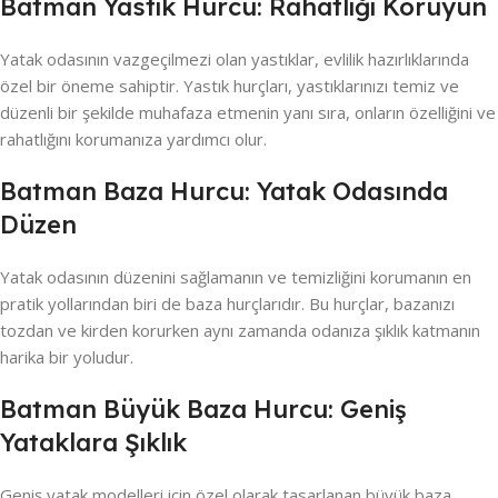
Batman Yastık Hurcu: Rahatlığı Koruyun
Yatak odasının vazgeçilmezi olan yastıklar, evlilik hazırlıklarında
özel bir öneme sahiptir. Yastık hurçları, yastıklarınızı temiz ve
düzenli bir şekilde muhafaza etmenin yanı sıra, onların özelliğini ve
rahatlığını korumanıza yardımcı olur.
Batman Baza Hurcu: Yatak Odasında
Düzen
Yatak odasının düzenini sağlamanın ve temizliğini korumanın en
pratik yollarından biri de baza hurçlarıdır. Bu hurçlar, bazanızı
tozdan ve kirden korurken aynı zamanda odanıza şıklık katmanın
harika bir yoludur.
Batman Büyük Baza Hurcu: Geniş
Yataklara Şıklık
Geniş yatak modelleri için özel olarak tasarlanan büyük baza