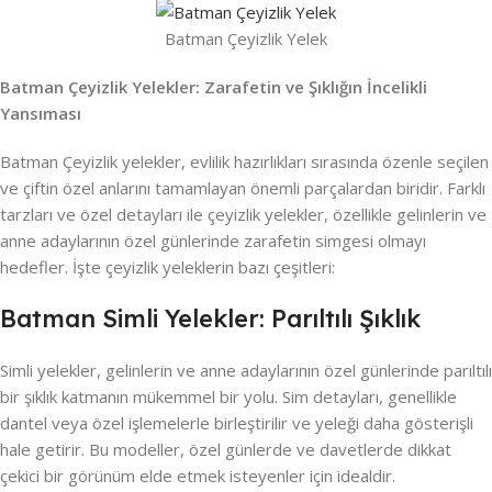
Batman Çeyizlik Yelek
Batman Çeyizlik Yelekler: Zarafetin ve Şıklığın İncelikli
Yansıması
Batman Çeyizlik yelekler, evlilik hazırlıkları sırasında özenle seçilen
ve çiftin özel anlarını tamamlayan önemli parçalardan biridir. Farklı
tarzları ve özel detayları ile çeyizlik yelekler, özellikle gelinlerin ve
anne adaylarının özel günlerinde zarafetin simgesi olmayı
hedefler. İşte çeyizlik yeleklerin bazı çeşitleri:
Batman Simli Yelekler: Parıltılı Şıklık
Simli yelekler, gelinlerin ve anne adaylarının özel günlerinde parıltılı
bir şıklık katmanın mükemmel bir yolu. Sim detayları, genellikle
dantel veya özel işlemelerle birleştirilir ve yeleği daha gösterişli
hale getirir. Bu modeller, özel günlerde ve davetlerde dikkat
çekici bir görünüm elde etmek isteyenler için idealdir.