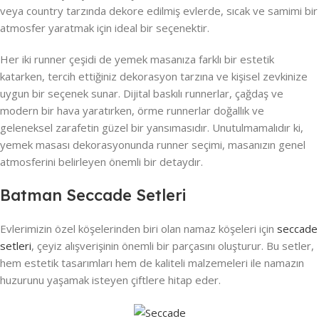
veya country tarzında dekore edilmiş evlerde, sıcak ve samimi bir
atmosfer yaratmak için ideal bir seçenektir.
Her iki runner çeşidi de yemek masanıza farklı bir estetik
katarken, tercih ettiğiniz dekorasyon tarzına ve kişisel zevkinize
uygun bir seçenek sunar. Dijital baskılı runnerlar, çağdaş ve
modern bir hava yaratırken, örme runnerlar doğallık ve
geleneksel zarafetin güzel bir yansımasıdır. Unutulmamalıdır ki,
yemek masası dekorasyonunda runner seçimi, masanızın genel
atmosferini belirleyen önemli bir detaydır.
Batman Seccade Setleri
Evlerimizin özel köşelerinden biri olan namaz köşeleri için
seccade
setleri
, çeyiz alışverişinin önemli bir parçasını oluşturur. Bu setler,
hem estetik tasarımları hem de kaliteli malzemeleri ile namazın
huzurunu yaşamak isteyen çiftlere hitap eder.