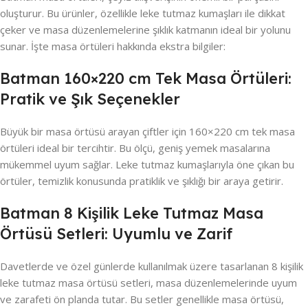
oluşturur. Bu ürünler, özellikle leke tutmaz kumaşları ile dikkat
çeker ve masa düzenlemelerine şıklık katmanın ideal bir yolunu
sunar. İşte masa örtüleri hakkında ekstra bilgiler:
Batman 160×220 cm Tek Masa Örtüleri:
Pratik ve Şık Seçenekler
Büyük bir masa örtüsü arayan çiftler için 160×220 cm tek masa
örtüleri ideal bir tercihtir. Bu ölçü, geniş yemek masalarına
mükemmel uyum sağlar. Leke tutmaz kumaşlarıyla öne çıkan bu
örtüler, temizlik konusunda pratiklik ve şıklığı bir araya getirir.
Batman 8 Kişilik Leke Tutmaz Masa
Örtüsü Setleri: Uyumlu ve Zarif
Davetlerde ve özel günlerde kullanılmak üzere tasarlanan 8 kişilik
leke tutmaz masa örtüsü setleri, masa düzenlemelerinde uyum
ve zarafeti ön planda tutar. Bu setler genellikle masa örtüsü,