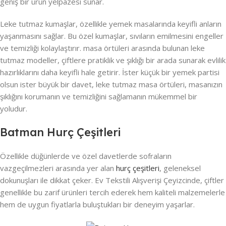
geniş bir ürün yelpazesi sunar.
Leke tutmaz kumaşlar, özellikle yemek masalarında keyifli anların
yaşanmasını sağlar. Bu özel kumaşlar, sıvıların emilmesini engeller
ve temizliği kolaylaştırır. masa örtüleri arasında bulunan leke
tutmaz modeller, çiftlere pratiklik ve şıklığı bir arada sunarak evlilik
hazırlıklarını daha keyifli hale getirir. İster küçük bir yemek partisi
olsun ister büyük bir davet, leke tutmaz masa örtüleri, masanızın
şıklığını korumanın ve temizliğini sağlamanın mükemmel bir
yoludur.
Batman Hurç Çeşitleri
Özellikle düğünlerde ve özel davetlerde sofraların
vazgeçilmezleri arasında yer alan
hurç çeşitleri
, geleneksel
dokunuşları ile dikkat çeker. Ev Tekstili Alışverişi Çeyizcinde, çiftler
genellikle bu zarif ürünleri tercih ederek hem kaliteli malzemelerle
hem de uygun fiyatlarla buluştukları bir deneyim yaşarlar.