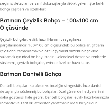
seçilmiş detayları ve zarif dokunuşlarıyla dikkat çeker. İşte farklı
bohça çeşitleri ve özellikleri:
Batman Çeyizlik Bohça – 100×100 cm
Ölçüsünde
Çeyizlik bohçalar, evlilik hazırlıklarının vazgeçilmez
parçalarındandır. 100×100 cm ölçüsündeki bu bohçalar, çiftlerin
çeyizlerini tamamlamak ve özel eşyalarını düzenli bir şekilde
saklamak için ideal bir boyuttadır. Geleneksel desen ve renklerle
süslenmiş çeyizlik bohçalar, evinize özel bir hava katar.
Batman Dantelli Bohça
Dantelli bohçalar, zarafetin ve inceliğin simgesidir. İnce dantel
detaylarıyla süslenmiş bu bohçalar, özel günlerde hediyelerinizi
daha gösterişli hale getirir. Dantelli bohçalar, evlilik hazırlıklarınızda
romantik ve zarif bir atmosfer yaratmanın ideal bir yoludur.