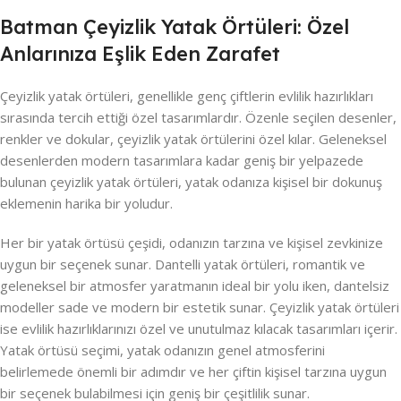
Batman Çeyizlik Yatak Örtüleri: Özel
Anlarınıza Eşlik Eden Zarafet
Çeyizlik yatak örtüleri, genellikle genç çiftlerin evlilik hazırlıkları
sırasında tercih ettiği özel tasarımlardır. Özenle seçilen desenler,
renkler ve dokular, çeyizlik yatak örtülerini özel kılar. Geleneksel
desenlerden modern tasarımlara kadar geniş bir yelpazede
bulunan çeyizlik yatak örtüleri, yatak odanıza kişisel bir dokunuş
eklemenin harika bir yoludur.
Her bir yatak örtüsü çeşidi, odanızın tarzına ve kişisel zevkinize
uygun bir seçenek sunar. Dantelli yatak örtüleri, romantik ve
geleneksel bir atmosfer yaratmanın ideal bir yolu iken, dantelsiz
modeller sade ve modern bir estetik sunar. Çeyizlik yatak örtüleri
ise evlilik hazırlıklarınızı özel ve unutulmaz kılacak tasarımları içerir.
Yatak örtüsü seçimi, yatak odanızın genel atmosferini
belirlemede önemli bir adımdır ve her çiftin kişisel tarzına uygun
bir seçenek bulabilmesi için geniş bir çeşitlilik sunar.