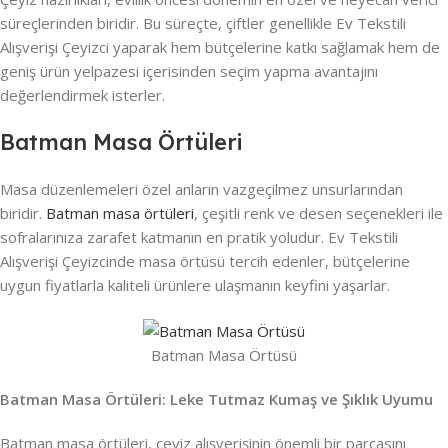
süreçlerinden biridir. Bu süreçte, çiftler genellikle Ev Tekstili
Alışverişi Çeyizci yaparak hem bütçelerine katkı sağlamak hem de
geniş ürün yelpazesi içerisinden seçim yapma avantajını
değerlendirmek isterler.
Batman Masa Örtüleri
Masa düzenlemeleri özel anların vazgeçilmez unsurlarından
biridir.
Batman masa örtüleri
, çeşitli renk ve desen seçenekleri ile
sofralarınıza zarafet katmanın en pratik yoludur. Ev Tekstili
Alışverişi Çeyizcinde masa örtüsü tercih edenler, bütçelerine
uygun fiyatlarla kaliteli ürünlere ulaşmanın keyfini yaşarlar.
Batman Masa Örtüsü
Batman Masa Örtüleri: Leke Tutmaz Kumaş ve Şıklık Uyumu
Batman masa örtüleri, çeyiz alışverişinin önemli bir parçasını