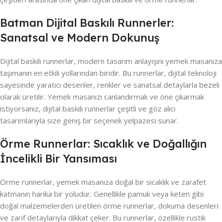
Batman Dijital Baskılı Runnerler:
Sanatsal ve Modern Dokunuş
Dijital baskılı runnerlar, modern tasarım anlayışını yemek masanıza
taşımanın en etkili yollarından biridir. Bu runnerlar, dijital teknoloji
sayesinde yaratıcı desenler, renkler ve sanatsal detaylarla bezeli
olarak üretilir. Yemek masanızı canlandırmak ve öne çıkarmak
istiyorsanız, dijital baskılı runnerlar çeşitli ve göz alıcı
tasarımlarıyla size geniş bir seçenek yelpazesi sunar.
Örme Runnerlar: Sıcaklık ve Doğallığın
İncelikli Bir Yansıması
Örme runnerlar, yemek masanıza doğal bir sıcaklık ve zarafet
katmanın harika bir yoludur. Genellikle pamuk veya keten gibi
doğal malzemelerden üretilen örme runnerlar, dokuma desenleri
ve zarif detaylarıyla dikkat çeker. Bu runnerlar, özellikle rustik