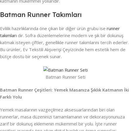
katmanın mükemmel yollarıdır.
Batman Runner Takımları
Evlilik hazırlıklarında öne çıkan bir diğer ürün grubu ise
runner
takımları
dır. Sofra düzenlemelerine modern ve şık bir dokunuş
katmak isteyen çiftler, genellikle runner takımlarını tercih ederler.
Bu ürünler, Ev Tekstili Alışverişi Çeyizcinde hem estetik hem de
bütçe dostu bir seçenek sunar.
Batman Runner Seti
Batman Runner Çeşitleri: Yemek Masanıza Şıklık Katmanın İki
Farklı Yolu
Yemek masalarının vazgeçilmez aksesuarlarından biri olan
runnerlar, masa düzeninizi tamamlamanın ve dekorasyonunuza
zarif bir dokunuş eklemenin mükemmel bir yolu. İşte runner
çeşitleri arasında öne çıkan dijital baskılı ve örme runnerlar: