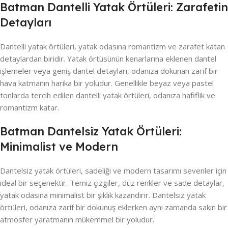
Batman Dantelli Yatak Örtüleri: Zarafetin
Detayları
Dantelli yatak örtüleri, yatak odasına romantizm ve zarafet katan
detaylardan biridir. Yatak örtüsünün kenarlarına eklenen dantel
işlemeler veya geniş dantel detayları, odanıza dokunan zarif bir
hava katmanın harika bir yoludur. Genellikle beyaz veya pastel
tonlarda tercih edilen dantelli yatak örtüleri, odanıza hafiflik ve
romantizm katar.
Batman Dantelsiz Yatak Örtüleri:
Minimalist ve Modern
Dantelsiz yatak örtüleri, sadeliği ve modern tasarımı sevenler için
ideal bir seçenektir. Temiz çizgiler, düz renkler ve sade detaylar,
yatak odasına minimalist bir şıklık kazandırır. Dantelsiz yatak
örtüleri, odanıza zarif bir dokunuş eklerken aynı zamanda sakin bir
atmosfer yaratmanın mükemmel bir yoludur.