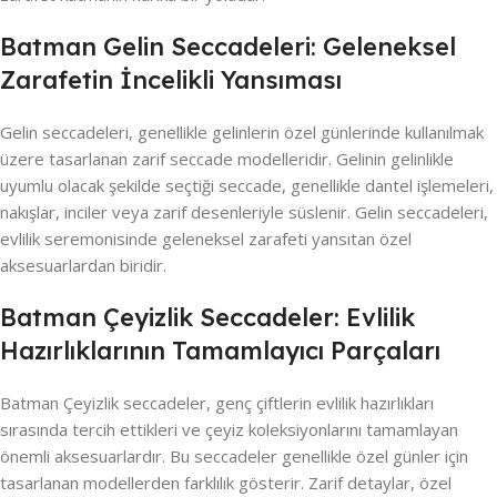
Batman Gelin Seccadeleri: Geleneksel
Zarafetin İncelikli Yansıması
Gelin seccadeleri, genellikle gelinlerin özel günlerinde kullanılmak
üzere tasarlanan zarif seccade modelleridir. Gelinin gelinlikle
uyumlu olacak şekilde seçtiği seccade, genellikle dantel işlemeleri,
nakışlar, inciler veya zarif desenleriyle süslenir. Gelin seccadeleri,
evlilik seremonisinde geleneksel zarafeti yansıtan özel
aksesuarlardan biridir.
Batman Çeyizlik Seccadeler: Evlilik
Hazırlıklarının Tamamlayıcı Parçaları
Batman Çeyizlik seccadeler, genç çiftlerin evlilik hazırlıkları
sırasında tercih ettikleri ve çeyiz koleksiyonlarını tamamlayan
önemli aksesuarlardır. Bu seccadeler genellikle özel günler için
tasarlanan modellerden farklılık gösterir. Zarif detaylar, özel