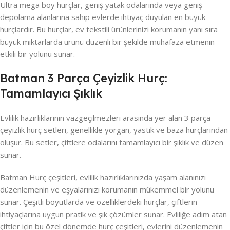
Ultra mega boy hurçlar, geniş yatak odalarında veya geniş
depolama alanlarına sahip evlerde ihtiyaç duyulan en büyük
hurçlardır. Bu hurçlar, ev tekstili ürünlerinizi korumanın yanı sıra
büyük miktarlarda ürünü düzenli bir şekilde muhafaza etmenin
etkili bir yolunu sunar.
Batman 3 Parça Çeyizlik Hurç:
Tamamlayıcı Şıklık
Evlilik hazırlıklarının vazgeçilmezleri arasında yer alan 3 parça
çeyizlik hurç setleri, genellikle yorgan, yastık ve baza hurçlarından
oluşur. Bu setler, çiftlere odalarını tamamlayıcı bir şıklık ve düzen
sunar.
Batman Hurç çeşitleri, evlilik hazırlıklarınızda yaşam alanınızı
düzenlemenin ve eşyalarınızı korumanın mükemmel bir yolunu
sunar. Çeşitli boyutlarda ve özelliklerdeki hurçlar, çiftlerin
ihtiyaçlarına uygun pratik ve şık çözümler sunar. Evliliğe adım atan
çiftler için bu özel dönemde hurç çeşitleri, evlerini düzenlemenin