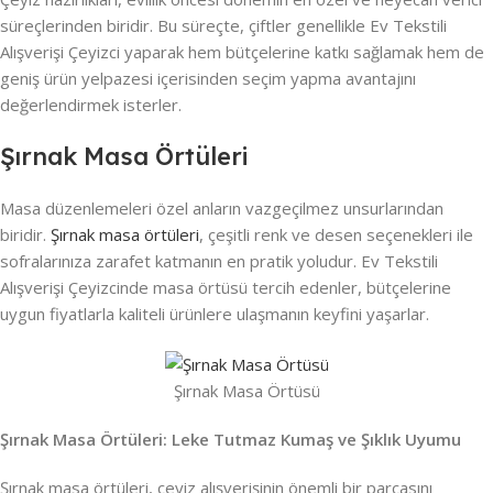
süreçlerinden biridir. Bu süreçte, çiftler genellikle Ev Tekstili
Alışverişi Çeyizci yaparak hem bütçelerine katkı sağlamak hem de
geniş ürün yelpazesi içerisinden seçim yapma avantajını
değerlendirmek isterler.
Şırnak Masa Örtüleri
Masa düzenlemeleri özel anların vazgeçilmez unsurlarından
biridir.
Şırnak masa örtüleri
, çeşitli renk ve desen seçenekleri ile
sofralarınıza zarafet katmanın en pratik yoludur. Ev Tekstili
Alışverişi Çeyizcinde masa örtüsü tercih edenler, bütçelerine
uygun fiyatlarla kaliteli ürünlere ulaşmanın keyfini yaşarlar.
Şırnak Masa Örtüsü
Şırnak Masa Örtüleri: Leke Tutmaz Kumaş ve Şıklık Uyumu
Şırnak masa örtüleri, çeyiz alışverişinin önemli bir parçasını