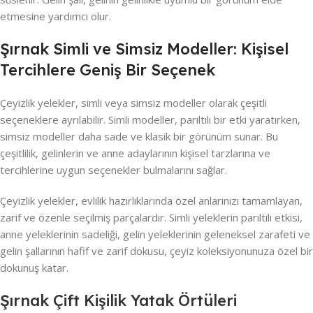
etmesine yardımcı olur.
Şırnak Simli ve Simsiz Modeller: Kişisel
Tercihlere Geniş Bir Seçenek
Çeyizlik yelekler, simli veya simsiz modeller olarak çeşitli
seçeneklere ayrılabilir. Simli modeller, parıltılı bir etki yaratırken,
simsiz modeller daha sade ve klasik bir görünüm sunar. Bu
çeşitlilik, gelinlerin ve anne adaylarının kişisel tarzlarına ve
tercihlerine uygun seçenekler bulmalarını sağlar.
Çeyizlik yelekler, evlilik hazırlıklarında özel anlarınızı tamamlayan,
zarif ve özenle seçilmiş parçalardır. Simli yeleklerin parıltılı etkisi,
anne yeleklerinin sadeliği, gelin yeleklerinin geleneksel zarafeti ve
gelin şallarının hafif ve zarif dokusu, çeyiz koleksiyonunuza özel bir
dokunuş katar.
Şırnak Çift Kişilik Yatak Örtüleri