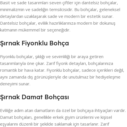
Basit ve sade tasarımları seven çiftler için dantelsiz bohçalar,
minimalizmin ve sadeliğin temsilcisidir. Bu bohçalar, geleneksel
detaylardan uzaklaşarak sade ve modern bir estetik sunar.
Dantelsiz bohçalar, evlilik hazırlıklarınıza modern bir dokunuş
katmanın mükemmel bir seçeneğidir.
Şırnak Fiyonklu Bohça
Fiyonklu bohçalar, şıklığı ve sevimliliği bir araya getiren
tasarımlarıyla öne çıkar. Zarif fiyonk detayları, bohçalarınıza
romantik bir hava katar. Fiyonklu bohçalar, sadece içerikleri değil,
aynı zamanda dış görünüşleriyle de unutulmaz bir hediyeleşme
deneyimi sunar.
Şırnak Damat Bohçası
Evliliğe adım atan damatların da özel bir bohçaya ihtiyaçları vardır.
Damat bohçaları, genellikle erkek giyim ürünlerini ve kişisel
eşyalarını düzenli bir şekilde saklamak için tasarlanır. Zarif