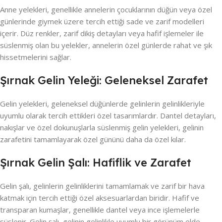
Anne yelekleri, genellikle annelerin çocuklarının düğün veya özel
günlerinde giymek üzere tercih ettiği sade ve zarif modelleri
içerir. Düz renkler, zarif dikiş detayları veya hafif işlemeler ile
süslenmiş olan bu yelekler, annelerin özel günlerde rahat ve şık
hissetmelerini sağlar.
Şırnak Gelin Yeleği: Geleneksel Zarafet
Gelin yelekleri, geleneksel düğünlerde gelinlerin gelinlikleriyle
uyumlu olarak tercih ettikleri özel tasarımlardır. Dantel detayları,
nakışlar ve özel dokunuşlarla süslenmiş gelin yelekleri, gelinin
zarafetini tamamlayarak özel gününü daha da özel kılar.
Şırnak Gelin Şalı: Hafiflik ve Zarafet
Gelin şalı, gelinlerin gelinliklerini tamamlamak ve zarif bir hava
katmak için tercih ettiği özel aksesuarlardan biridir. Hafif ve
transparan kumaşlar, genellikle dantel veya ince işlemelerle
süslenir. Gelin şalı, gelinin gelinlikle uyumlu bir görünüm elde