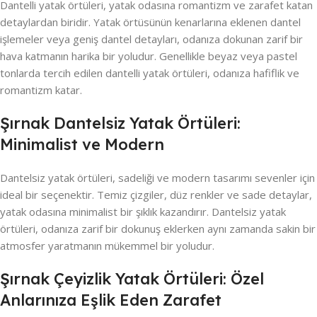
Dantelli yatak örtüleri, yatak odasına romantizm ve zarafet katan
detaylardan biridir. Yatak örtüsünün kenarlarına eklenen dantel
işlemeler veya geniş dantel detayları, odanıza dokunan zarif bir
hava katmanın harika bir yoludur. Genellikle beyaz veya pastel
tonlarda tercih edilen dantelli yatak örtüleri, odanıza hafiflik ve
romantizm katar.
Şırnak Dantelsiz Yatak Örtüleri:
Minimalist ve Modern
Dantelsiz yatak örtüleri, sadeliği ve modern tasarımı sevenler için
ideal bir seçenektir. Temiz çizgiler, düz renkler ve sade detaylar,
yatak odasına minimalist bir şıklık kazandırır. Dantelsiz yatak
örtüleri, odanıza zarif bir dokunuş eklerken aynı zamanda sakin bir
atmosfer yaratmanın mükemmel bir yoludur.
Şırnak Çeyizlik Yatak Örtüleri: Özel
Anlarınıza Eşlik Eden Zarafet