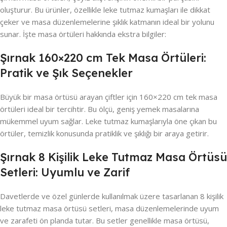
oluşturur. Bu ürünler, özellikle leke tutmaz kumaşları ile dikkat
çeker ve masa düzenlemelerine şıklık katmanın ideal bir yolunu
sunar. İşte masa örtüleri hakkında ekstra bilgiler:
Şırnak 160×220 cm Tek Masa Örtüleri:
Pratik ve Şık Seçenekler
Büyük bir masa örtüsü arayan çiftler için 160×220 cm tek masa
örtüleri ideal bir tercihtir. Bu ölçü, geniş yemek masalarına
mükemmel uyum sağlar. Leke tutmaz kumaşlarıyla öne çıkan bu
örtüler, temizlik konusunda pratiklik ve şıklığı bir araya getirir.
Şırnak 8 Kişilik Leke Tutmaz Masa Örtüsü
Setleri: Uyumlu ve Zarif
Davetlerde ve özel günlerde kullanılmak üzere tasarlanan 8 kişilik
leke tutmaz masa örtüsü setleri, masa düzenlemelerinde uyum
ve zarafeti ön planda tutar. Bu setler genellikle masa örtüsü,