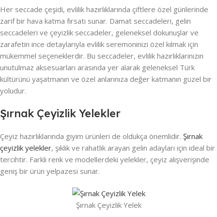
Her seccade çeşidi, evlilik hazırlıklarında çiftlere özel günlerinde
zarif bir hava katma fırsatı sunar. Damat seccadeleri, gelin
seccadeleri ve çeyizlik seccadeler, geleneksel dokunuşlar ve
zarafetin ince detaylarıyla evlilik seremoninizi özel kılmak için
mükemmel seçeneklerdir. Bu seccadeler, evlilik hazırlıklarınızın
unutulmaz aksesuarları arasında yer alarak geleneksel Türk
kültürünü yaşatmanın ve özel anlarınıza değer katmanın güzel bir
yoludur.
Şırnak Çeyizlik Yelekler
Çeyiz hazırlıklarında giyim ürünleri de oldukça önemlidir.
Şırnak
çeyizlik yelekler
, şıklık ve rahatlık arayan gelin adayları için ideal bir
tercihtir. Farklı renk ve modellerdeki yelekler, çeyiz alışverişinde
geniş bir ürün yelpazesi sunar.
Şırnak Çeyizlik Yelek