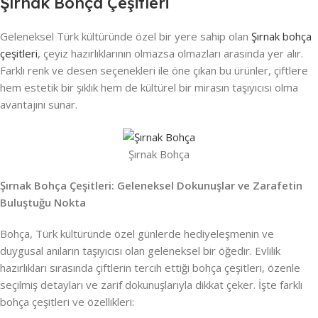
Şırnak Bohça Çeşitleri
Geleneksel Türk kültüründe özel bir yere sahip olan
Şırnak bohça
çeşitleri
, çeyiz hazırlıklarının olmazsa olmazları arasında yer alır.
Farklı renk ve desen seçenekleri ile öne çıkan bu ürünler, çiftlere
hem estetik bir şıklık hem de kültürel bir mirasın taşıyıcısı olma
avantajını sunar.
Şırnak Bohça
Şırnak Bohça Çeşitleri: Geleneksel Dokunuşlar ve Zarafetin
Buluştuğu Nokta
Bohça, Türk kültüründe özel günlerde hediyeleşmenin ve
duygusal anıların taşıyıcısı olan geleneksel bir öğedir. Evlilik
hazırlıkları sırasında çiftlerin tercih ettiği bohça çeşitleri, özenle
seçilmiş detayları ve zarif dokunuşlarıyla dikkat çeker. İşte farklı
bohça çeşitleri ve özellikleri: