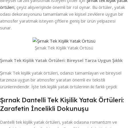
Bireysel tarzını yansıtmak isteyen çiftler için
Şırnak tek kişilik yatak
örtüleri
, çeyiz alışverişinde önemli bir rol oynar. Bu örtüler, yatak
odası dekorasyonunu tamamlamak ve kişisel zevklere uygun bir
atmosfer yaratmak isteyen çiftlere geniş bir ürün yelpazesi
sunar.
Şırnak Tek Kişilik Yatak Örtüsü
Şırnak Tek Kişilik Yatak Örtüleri: Bireysel Tarza Uygun Şıklık
Şırnak Tek kişilik yatak örtüleri, odanızı tamamlayan ve bireysel
tarzınıza uygun bir atmosfer yaratan önemli ev tekstili
ürünlerindendir. İşte tek kişilik yatak örtülerinin iki farklı çeşidi:
Şırnak Dantelli Tek Kişilik Yatak Örtüleri:
Zarafetin İncelikli Dokunuşu
Dantelli tek kişilik yatak örtüleri, yatak odasına romantizm ve