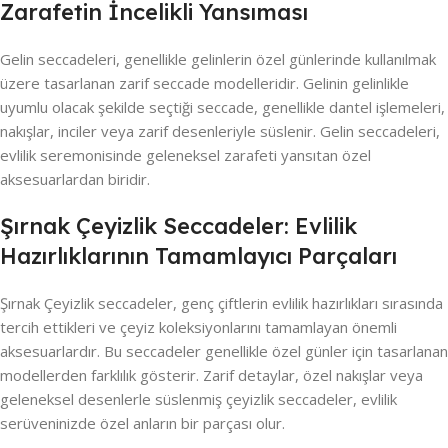
Zarafetin İncelikli Yansıması
Gelin seccadeleri, genellikle gelinlerin özel günlerinde kullanılmak
üzere tasarlanan zarif seccade modelleridir. Gelinin gelinlikle
uyumlu olacak şekilde seçtiği seccade, genellikle dantel işlemeleri,
nakışlar, inciler veya zarif desenleriyle süslenir. Gelin seccadeleri,
evlilik seremonisinde geleneksel zarafeti yansıtan özel
aksesuarlardan biridir.
Şırnak Çeyizlik Seccadeler: Evlilik
Hazırlıklarının Tamamlayıcı Parçaları
Şırnak Çeyizlik seccadeler, genç çiftlerin evlilik hazırlıkları sırasında
tercih ettikleri ve çeyiz koleksiyonlarını tamamlayan önemli
aksesuarlardır. Bu seccadeler genellikle özel günler için tasarlanan
modellerden farklılık gösterir. Zarif detaylar, özel nakışlar veya
geleneksel desenlerle süslenmiş çeyizlik seccadeler, evlilik
serüveninizde özel anların bir parçası olur.