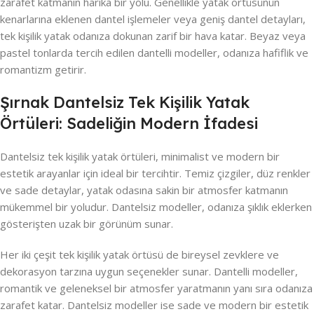
zarafet katmanın harika bir yolu. Genellikle yatak örtüsünün
kenarlarına eklenen dantel işlemeler veya geniş dantel detayları,
tek kişilik yatak odanıza dokunan zarif bir hava katar. Beyaz veya
pastel tonlarda tercih edilen dantelli modeller, odanıza hafiflik ve
romantizm getirir.
Şırnak Dantelsiz Tek Kişilik Yatak
Örtüleri: Sadeliğin Modern İfadesi
Dantelsiz tek kişilik yatak örtüleri, minimalist ve modern bir
estetik arayanlar için ideal bir tercihtir. Temiz çizgiler, düz renkler
ve sade detaylar, yatak odasına sakin bir atmosfer katmanın
mükemmel bir yoludur. Dantelsiz modeller, odanıza şıklık eklerken
gösterişten uzak bir görünüm sunar.
Her iki çeşit tek kişilik yatak örtüsü de bireysel zevklere ve
dekorasyon tarzına uygun seçenekler sunar. Dantelli modeller,
romantik ve geleneksel bir atmosfer yaratmanın yanı sıra odanıza
zarafet katar. Dantelsiz modeller ise sade ve modern bir estetik