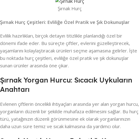
Şırnak Hurç
Şırnak Hurç Çeşitleri: Evliliğe Özel Pratik ve Şık Dokunuşlar
Evlilik hazırlıkları, birçok detayın titizlikle planlandığı özel bir
dönemi ifade eder. Bu süreçte çiftler, evlerini güzelleştirecek,
yaşamlarını kolaylaştıracak ürünleri seçme aşamasına gelirler. İşte
bu noktada hurç çeşitleri, evliliğe özel pratik ve şık dokunuşlar
sunan ürünler arasında öne çıkar.
Şırnak Yorgan Hurcu: Sıcacık Uykuların
Anahtarı
Evlenen çiftlerin öncelikli ihtiyaçları arasında yer alan yorgan hurcu,
yorganların düzenli bir şekilde muhafaza edilmesini sağlar. Bu hurç
türü, yatağınızın düzenli görünmesine ek olarak yorganlarınızın
daha uzun süre temiz ve sıcak kalmasına da yardımcı olur.