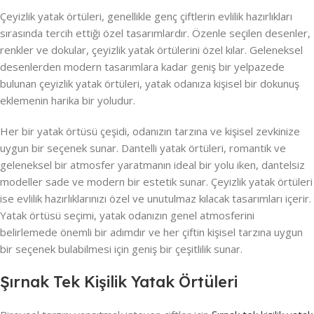
Çeyizlik yatak örtüleri, genellikle genç çiftlerin evlilik hazırlıkları
sırasında tercih ettiği özel tasarımlardır. Özenle seçilen desenler,
renkler ve dokular, çeyizlik yatak örtülerini özel kılar. Geleneksel
desenlerden modern tasarımlara kadar geniş bir yelpazede
bulunan çeyizlik yatak örtüleri, yatak odanıza kişisel bir dokunuş
eklemenin harika bir yoludur.
Her bir yatak örtüsü çeşidi, odanızın tarzına ve kişisel zevkinize
uygun bir seçenek sunar. Dantelli yatak örtüleri, romantik ve
geleneksel bir atmosfer yaratmanın ideal bir yolu iken, dantelsiz
modeller sade ve modern bir estetik sunar. Çeyizlik yatak örtüleri
ise evlilik hazırlıklarınızı özel ve unutulmaz kılacak tasarımları içerir.
Yatak örtüsü seçimi, yatak odanızın genel atmosferini
belirlemede önemli bir adımdır ve her çiftin kişisel tarzına uygun
bir seçenek bulabilmesi için geniş bir çeşitlilik sunar.
Şırnak Tek Kişilik Yatak Örtüleri