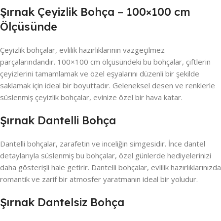
Şırnak Çeyizlik Bohça – 100×100 cm
Ölçüsünde
Çeyizlik bohçalar, evlilik hazırlıklarının vazgeçilmez
parçalarındandır. 100×100 cm ölçüsündeki bu bohçalar, çiftlerin
çeyizlerini tamamlamak ve özel eşyalarını düzenli bir şekilde
saklamak için ideal bir boyuttadır. Geleneksel desen ve renklerle
süslenmiş çeyizlik bohçalar, evinize özel bir hava katar.
Şırnak Dantelli Bohça
Dantelli bohçalar, zarafetin ve inceliğin simgesidir. İnce dantel
detaylarıyla süslenmiş bu bohçalar, özel günlerde hediyelerinizi
daha gösterişli hale getirir. Dantelli bohçalar, evlilik hazırlıklarınızda
romantik ve zarif bir atmosfer yaratmanın ideal bir yoludur.
Şırnak Dantelsiz Bohça