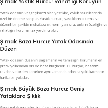
Şırnak Yastık Hurcu: Rahatlığı Koruyun
Yatak odasının vazgeçilmezi olan yastıklar, evlilik hazırlıklarında
özel bir öneme sahiptir. Yastık hurçları, yastıklarınızı temiz ve
düzenli bir şekilde muhafaza etmenin yanı sıra, onların özelliğini ve
rahatlığını korumanıza yardımcı olur.
Şırnak Baza Hurcu: Yatak Odasında
Düzen
Yatak odasının düzenini sağlamanın ve temizliğini korumanın en
pratik yollarından biri de baza hurçlarıdır. Bu hurçlar, bazanızı
tozdan ve kirden korurken aynı zamanda odanıza şıklık katmanın
harika bir yoludur.
Şırnak Büyük Baza Hurcu: Geniş
Yataklara Şıklık
Geniş yatak modelleri için özel olarak tasarlanan büyük baza