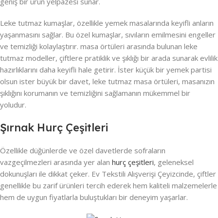
geniş bir ürün yelpazesi sunar.
Leke tutmaz kumaşlar, özellikle yemek masalarında keyifli anların
yaşanmasını sağlar. Bu özel kumaşlar, sıvıların emilmesini engeller
ve temizliği kolaylaştırır. masa örtüleri arasında bulunan leke
tutmaz modeller, çiftlere pratiklik ve şıklığı bir arada sunarak evlilik
hazırlıklarını daha keyifli hale getirir. İster küçük bir yemek partisi
olsun ister büyük bir davet, leke tutmaz masa örtüleri, masanızın
şıklığını korumanın ve temizliğini sağlamanın mükemmel bir
yoludur.
Şırnak Hurç Çeşitleri
Özellikle düğünlerde ve özel davetlerde sofraların
vazgeçilmezleri arasında yer alan
hurç çeşitleri
, geleneksel
dokunuşları ile dikkat çeker. Ev Tekstili Alışverişi Çeyizcinde, çiftler
genellikle bu zarif ürünleri tercih ederek hem kaliteli malzemelerle
hem de uygun fiyatlarla buluştukları bir deneyim yaşarlar.