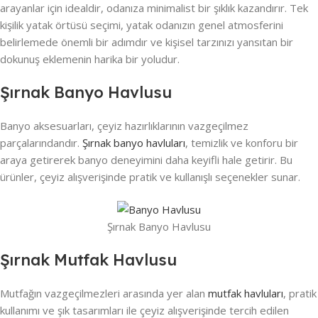
arayanlar için idealdir, odanıza minimalist bir şıklık kazandırır. Tek
kişilik yatak örtüsü seçimi, yatak odanızın genel atmosferini
belirlemede önemli bir adımdır ve kişisel tarzınızı yansıtan bir
dokunuş eklemenin harika bir yoludur.
Şırnak Banyo Havlusu
Banyo aksesuarları, çeyiz hazırlıklarının vazgeçilmez
parçalarındandır.
Şırnak banyo havluları
, temizlik ve konforu bir
araya getirerek banyo deneyimini daha keyifli hale getirir. Bu
ürünler, çeyiz alışverişinde pratik ve kullanışlı seçenekler sunar.
Şırnak Banyo Havlusu
Şırnak Mutfak Havlusu
Mutfağın vazgeçilmezleri arasında yer alan
mutfak havluları
, pratik
kullanımı ve şık tasarımları ile çeyiz alışverişinde tercih edilen