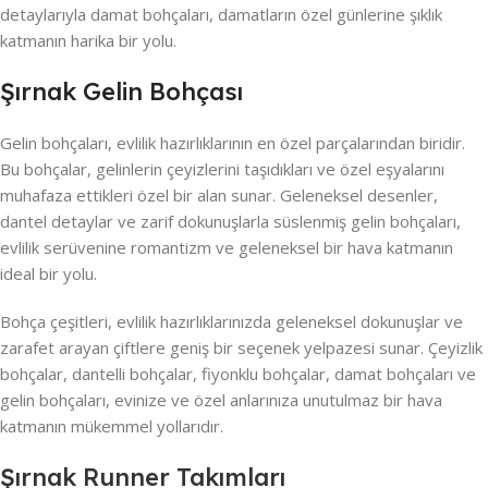
detaylarıyla damat bohçaları, damatların özel günlerine şıklık
katmanın harika bir yolu.
Şırnak Gelin Bohçası
Gelin bohçaları, evlilik hazırlıklarının en özel parçalarından biridir.
Bu bohçalar, gelinlerin çeyizlerini taşıdıkları ve özel eşyalarını
muhafaza ettikleri özel bir alan sunar. Geleneksel desenler,
dantel detaylar ve zarif dokunuşlarla süslenmiş gelin bohçaları,
evlilik serüvenine romantizm ve geleneksel bir hava katmanın
ideal bir yolu.
Bohça çeşitleri, evlilik hazırlıklarınızda geleneksel dokunuşlar ve
zarafet arayan çiftlere geniş bir seçenek yelpazesi sunar. Çeyizlik
bohçalar, dantelli bohçalar, fiyonklu bohçalar, damat bohçaları ve
gelin bohçaları, evinize ve özel anlarınıza unutulmaz bir hava
katmanın mükemmel yollarıdır.
Şırnak Runner Takımları