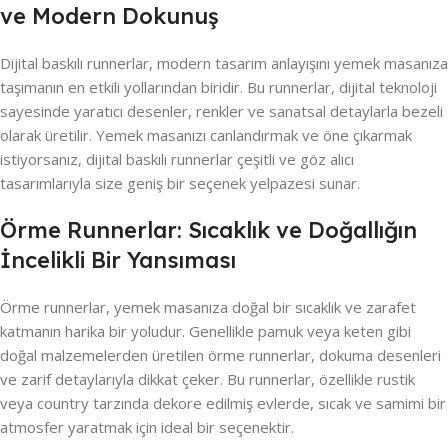
ve Modern Dokunuş
Dijital baskılı runnerlar, modern tasarım anlayışını yemek masanıza
taşımanın en etkili yollarından biridir. Bu runnerlar, dijital teknoloji
sayesinde yaratıcı desenler, renkler ve sanatsal detaylarla bezeli
olarak üretilir. Yemek masanızı canlandırmak ve öne çıkarmak
istiyorsanız, dijital baskılı runnerlar çeşitli ve göz alıcı
tasarımlarıyla size geniş bir seçenek yelpazesi sunar.
Örme Runnerlar: Sıcaklık ve Doğallığın
İncelikli Bir Yansıması
Örme runnerlar, yemek masanıza doğal bir sıcaklık ve zarafet
katmanın harika bir yoludur. Genellikle pamuk veya keten gibi
doğal malzemelerden üretilen örme runnerlar, dokuma desenleri
ve zarif detaylarıyla dikkat çeker. Bu runnerlar, özellikle rustik
veya country tarzında dekore edilmiş evlerde, sıcak ve samimi bir
atmosfer yaratmak için ideal bir seçenektir.