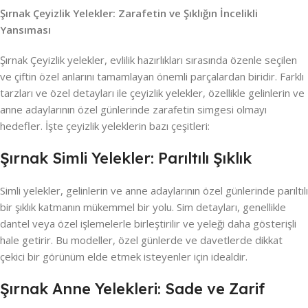
Şırnak Çeyizlik Yelekler: Zarafetin ve Şıklığın İncelikli
Yansıması
Şırnak Çeyizlik yelekler, evlilik hazırlıkları sırasında özenle seçilen
ve çiftin özel anlarını tamamlayan önemli parçalardan biridir. Farklı
tarzları ve özel detayları ile çeyizlik yelekler, özellikle gelinlerin ve
anne adaylarının özel günlerinde zarafetin simgesi olmayı
hedefler. İşte çeyizlik yeleklerin bazı çeşitleri:
Şırnak Simli Yelekler: Parıltılı Şıklık
Simli yelekler, gelinlerin ve anne adaylarının özel günlerinde parıltılı
bir şıklık katmanın mükemmel bir yolu. Sim detayları, genellikle
dantel veya özel işlemelerle birleştirilir ve yeleği daha gösterişli
hale getirir. Bu modeller, özel günlerde ve davetlerde dikkat
çekici bir görünüm elde etmek isteyenler için idealdir.
Şırnak Anne Yelekleri: Sade ve Zarif