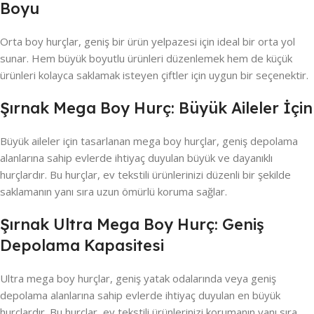
Boyu
Orta boy hurçlar, geniş bir ürün yelpazesi için ideal bir orta yol
sunar. Hem büyük boyutlu ürünleri düzenlemek hem de küçük
ürünleri kolayca saklamak isteyen çiftler için uygun bir seçenektir.
Şırnak Mega Boy Hurç: Büyük Aileler İçin
Büyük aileler için tasarlanan mega boy hurçlar, geniş depolama
alanlarına sahip evlerde ihtiyaç duyulan büyük ve dayanıklı
hurçlardır. Bu hurçlar, ev tekstili ürünlerinizi düzenli bir şekilde
saklamanın yanı sıra uzun ömürlü koruma sağlar.
Şırnak Ultra Mega Boy Hurç: Geniş
Depolama Kapasitesi
Ultra mega boy hurçlar, geniş yatak odalarında veya geniş
depolama alanlarına sahip evlerde ihtiyaç duyulan en büyük
hurçlardır. Bu hurçlar, ev tekstili ürünlerinizi korumanın yanı sıra