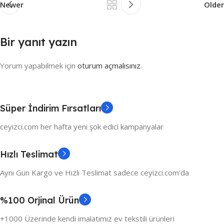
Newer
Older
Bir yanıt yazın
Yorum yapabilmek için
oturum açmalısınız
.
Süper İndirim Fırsatları
ceyizci.com her hafta yeni şok edici kampanyalar
Hızlı Teslimat
Aynı Gün Kargo ve Hızlı Teslimat sadece ceyizci.com'da
%100 Orjinal Ürün
+1000 Üzerinde kendi imalatımız ev tekstili ürünleri