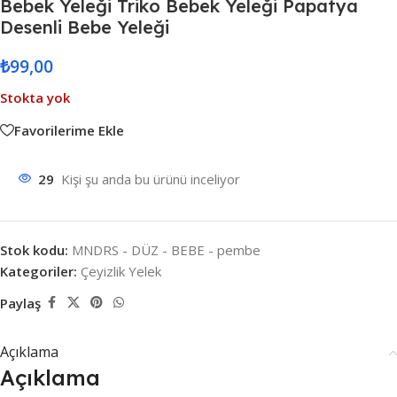
Bebek Yeleği Triko Bebek Yeleği Papatya
Desenli Bebe Yeleği
₺
99,00
Stokta yok
Favorilerime Ekle
29
Kişi şu anda bu ürünü inceliyor
Stok kodu:
MNDRS - DÜZ - BEBE - pembe
Kategoriler:
Çeyizlik Yelek
Paylaş
Açıklama
Açıklama