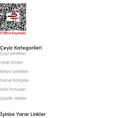
Çeyiz Kategorileri
Çeyiz Sandıkları
Yatak Örtüleri
Banyo Sandıkları
Damat Bohçaları
Gelin Bohçaları
Çeyizlik Yelekler
İşinize Yarar Linkler