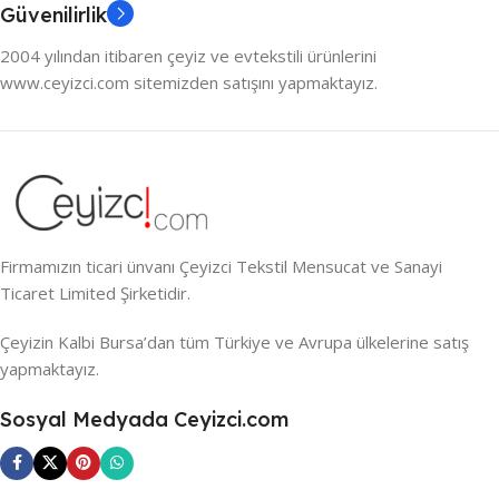
Güvenilirlik
2004 yılından itibaren çeyiz ve evtekstili ürünlerini
www.ceyizci.com sitemizden satışını yapmaktayız.
Firmamızın ticari ünvanı Çeyizci Tekstil Mensucat ve Sanayi
Ticaret Limited Şirketidir.
Çeyizin Kalbi Bursa’dan tüm Türkiye ve Avrupa ülkelerine satış
yapmaktayız.
Sosyal Medyada Ceyizci.com