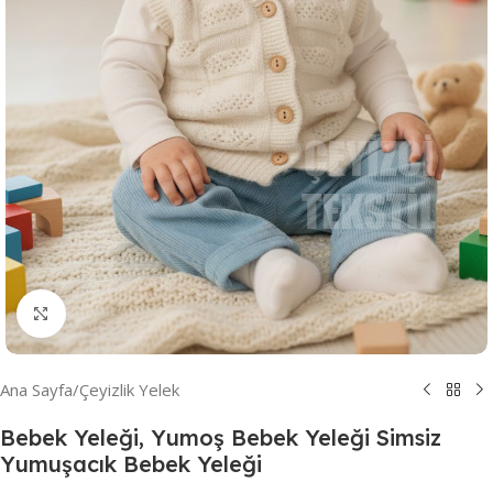
Resmi Büyüt
Ana Sayfa
/
Çeyizlik Yelek
Bebek Yeleği, Yumoş Bebek Yeleği Simsiz
Yumuşacık Bebek Yeleği