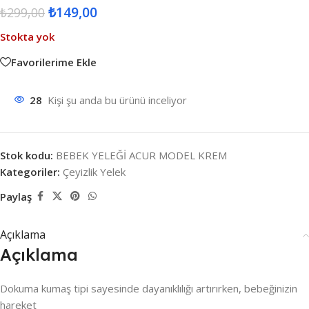
₺
149,00
₺
299,00
Stokta yok
Favorilerime Ekle
28
Kişi şu anda bu ürünü inceliyor
Stok kodu:
BEBEK YELEĞİ ACUR MODEL KREM
Kategoriler:
Çeyizlik Yelek
Paylaş
Açıklama
Açıklama
Dokuma kumaş tipi sayesinde dayanıklılığı artırırken, bebeğinizin
hareket