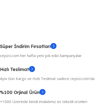
Süper İndirim Fırsatları
ceyizci.com her hafta yeni şok edici kampanyalar
Hızlı Teslimat
Aynı Gün Kargo ve Hızlı Teslimat sadece ceyizci.com'da
%100 Orjinal Ürün
+1000 Üzerinde kendi imalatımız ev tekstili ürünleri