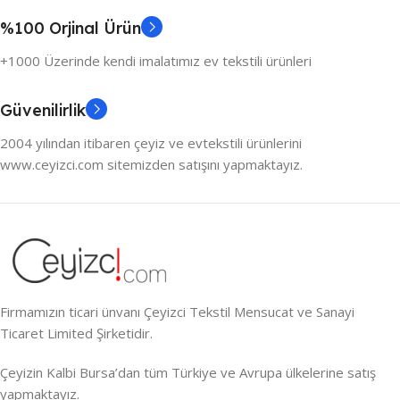
%100 Orjinal Ürün
+1000 Üzerinde kendi imalatımız ev tekstili ürünleri
Güvenilirlik
2004 yılından itibaren çeyiz ve evtekstili ürünlerini
www.ceyizci.com sitemizden satışını yapmaktayız.
Firmamızın ticari ünvanı Çeyizci Tekstil Mensucat ve Sanayi
Ticaret Limited Şirketidir.
Çeyizin Kalbi Bursa’dan tüm Türkiye ve Avrupa ülkelerine satış
yapmaktayız.