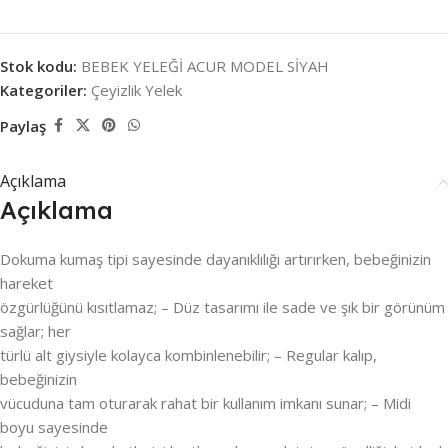
Stok kodu:
BEBEK YELEĞİ ACUR MODEL SİYAH
Kategoriler:
Çeyizlik Yelek
Paylaş
Açıklama
Açıklama
Dokuma kumaş tipi sayesinde dayanıklılığı artırırken, bebeğinizin
hareket
özgürlüğünü kısıtlamaz; – Düz tasarımı ile sade ve şık bir görünüm
sağlar; her
türlü alt giysiyle kolayca kombinlenebilir; – Regular kalıp,
bebeğinizin
vücuduna tam oturarak rahat bir kullanım imkanı sunar; – Midi
boyu sayesinde