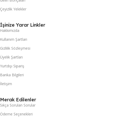
Gelin Bohçaları
Çeyizlik Yelekler
İşinize Yarar Linkler
Hakkımızda
Kullanım Şartları
Gizlilik Sözleşmesi
Üyelik Şartları
Yurtdışı Sipariş
Banka Bilgileri
İletişim
Merak Edilenler
Sıkça Sorulan Sorular
Ödeme Seçenekleri