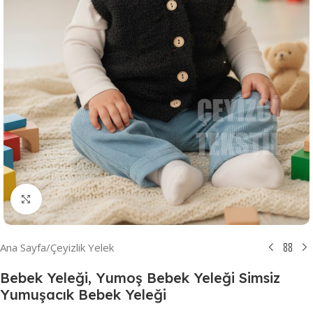
Resmi Büyüt
Ana Sayfa
/
Çeyizlik Yelek
Bebek Yeleği, Yumoş Bebek Yeleği Simsiz
Yumuşacık Bebek Yeleği