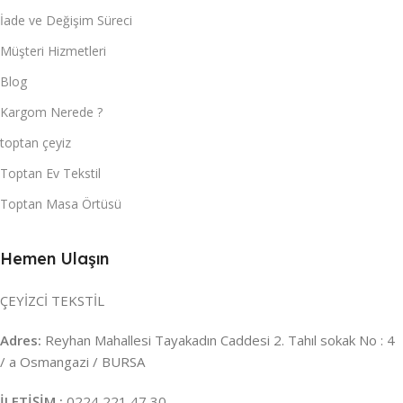
İade ve Değişim Süreci
Müşteri Hizmetleri
Blog
Kargom Nerede ?
toptan çeyiz
Toptan Ev Tekstil
Toptan Masa Örtüsü
Hemen Ulaşın
ÇEYİZCİ TEKSTİL
Adres:
Reyhan Mahallesi Tayakadın Caddesi 2. Tahıl sokak No : 4
/ a Osmangazi / BURSA
İLETİŞİM :
0224 221 47 30