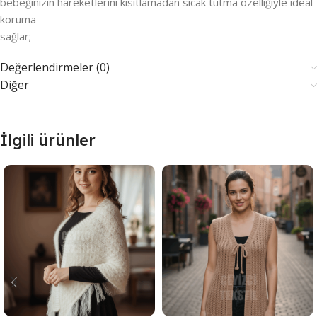
bebeğinizin hareketlerini kısıtlamadan sıcak tutma özelliğiyle ideal
koruma
sağlar;
Değerlendirmeler (0)
Diğer
İlgili ürünler