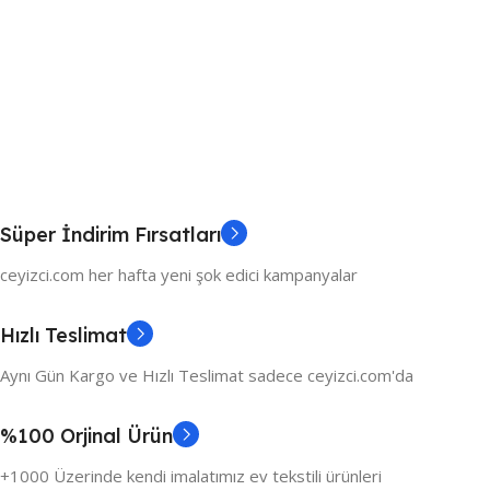
Süper İndirim Fırsatları
ceyizci.com her hafta yeni şok edici kampanyalar
Hızlı Teslimat
Aynı Gün Kargo ve Hızlı Teslimat sadece ceyizci.com'da
%100 Orjinal Ürün
+1000 Üzerinde kendi imalatımız ev tekstili ürünleri