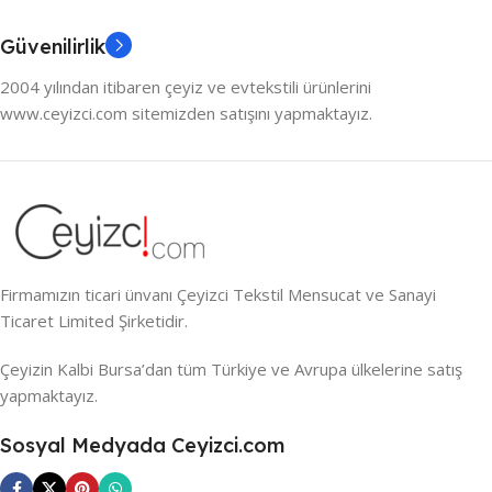
Güvenilirlik
2004 yılından itibaren çeyiz ve evtekstili ürünlerini
www.ceyizci.com sitemizden satışını yapmaktayız.
Firmamızın ticari ünvanı Çeyizci Tekstil Mensucat ve Sanayi
Ticaret Limited Şirketidir.
Çeyizin Kalbi Bursa’dan tüm Türkiye ve Avrupa ülkelerine satış
yapmaktayız.
Sosyal Medyada Ceyizci.com