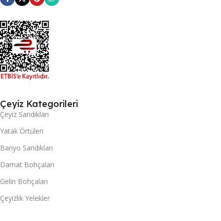
Çeyiz Kategorileri
Çeyiz Sandıkları
Yatak Örtüleri
Banyo Sandıkları
Damat Bohçaları
Gelin Bohçaları
Çeyizlik Yelekler