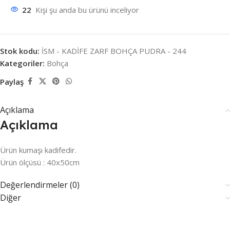
22
Kişi şu anda bu ürünü inceliyor
Stok kodu:
İSM - KADİFE ZARF BOHÇA PUDRA - 244
Kategoriler:
Bohça
Paylaş
Açıklama
Açıklama
Ürün kumaşı kadifedir.
Ürün ölçüsü : 40x50cm
Değerlendirmeler (0)
Diğer