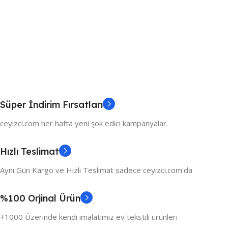
Süper İndirim Fırsatları
ceyizci.com her hafta yeni şok edici kampanyalar
Hızlı Teslimat
Aynı Gün Kargo ve Hızlı Teslimat sadece ceyizci.com'da
%100 Orjinal Ürün
+1000 Üzerinde kendi imalatımız ev tekstili ürünleri