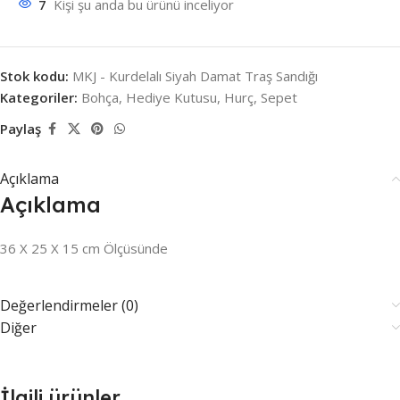
7
Kişi şu anda bu ürünü inceliyor
Stok kodu:
MKJ - Kurdelalı Siyah Damat Traş Sandığı
Kategoriler:
Bohça
,
Hediye Kutusu
,
Hurç
,
Sepet
Paylaş
Açıklama
Açıklama
36 X 25 X 15 cm Ölçüsünde
Değerlendirmeler (0)
Diğer
İlgili ürünler