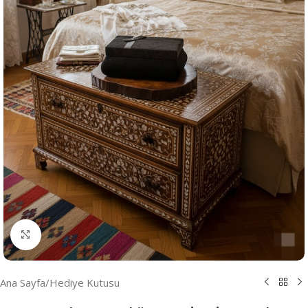
Resmi Büyüt
Ana Sayfa
/
Hediye Kutusu