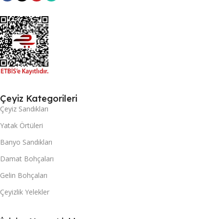
Çeyiz Kategorileri
Çeyiz Sandıkları
Yatak Örtüleri
Banyo Sandıkları
Damat Bohçaları
Gelin Bohçaları
Çeyizlik Yelekler