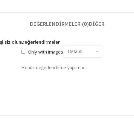
DEĞERLENDIRMELER (0)
DIĞER
i siz olun
Değerlendirmeler
Only with images
Henüz değerlendirme yapılmadı.