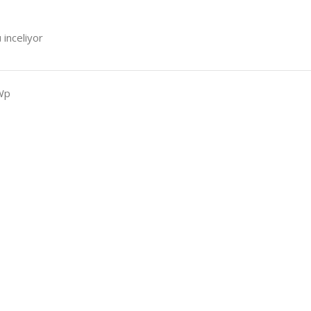
 inceliyor
Wp