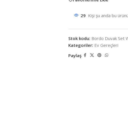
29
Kişi şu anda bu ürünü
Stok kodu:
Bordo Duvak Set 
Kategoriler:
Ev Gereçleri
Paylaş