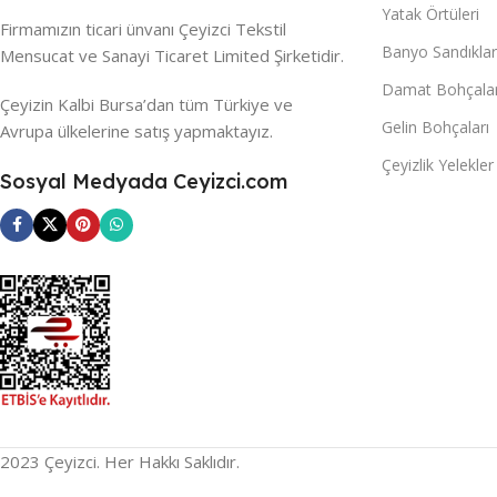
Yatak Örtüleri
Firmamızın ticari ünvanı Çeyizci Tekstil
Banyo Sandıklar
Mensucat ve Sanayi Ticaret Limited Şirketidir.
Damat Bohçalar
Çeyizin Kalbi Bursa’dan tüm Türkiye ve
Gelin Bohçaları
Avrupa ülkelerine satış yapmaktayız.
Çeyizlik Yelekler
Sosyal Medyada Ceyizci.com
2023 Çeyizci. Her Hakkı Saklıdır.