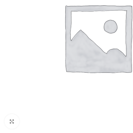
Resmi Büyüt