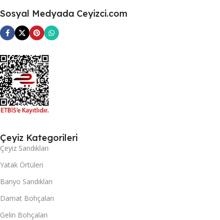
Sosyal Medyada Ceyizci.com
Çeyiz Kategorileri
Çeyiz Sandıkları
Yatak Örtüleri
Banyo Sandıkları
Damat Bohçaları
Gelin Bohçaları