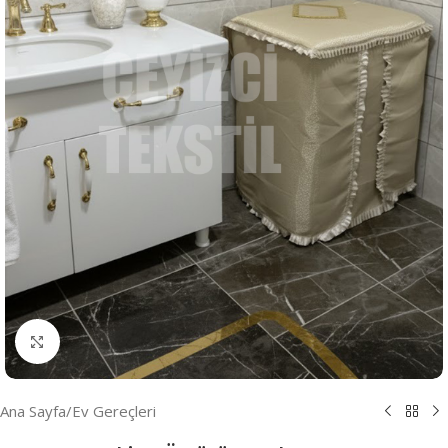
Resmi Büyüt
Ana Sayfa
/
Ev Gereçleri