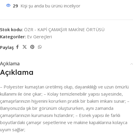
29
Kişi şu anda bu ürünü inceliyor
Stok kodu:
ÖZR - KAPİ ÇAMAŞIR MAKİNE ÖRTÜSÜ
Kategoriler:
Ev Gereçleri
Paylaş
Açıklama
Açıklama
– Polyester kumaştan üretilmiş olup, dayanıklılığı ve uzun ömürlü
kullanımı ile öne çıkar; – Kolay temizlenebilir yapısı sayesinde,
çamaşırlarınızın hijyenini korurken pratik bir bakım imkanı sunar; –
Banyonuzda şık bir görünüm oluştururken, aynı zamanda
çamaşırlarınızın kurumasını hızlandırır; – Esnek yapısı ile farklı
boyutlardaki çamaşır sepetlerine ve makine kapaklarına kolayca
uyum sağlar;