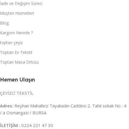
İade ve Değişim Süreci
Müşteri Hizmetleri
Blog
Kargom Nerede ?
toptan çeyiz
Toptan Ev Tekstil
Toptan Masa Örtüsü
Hemen Ulaşın
ÇEYİZCİ TEKSTİL
Adres:
Reyhan Mahallesi Tayakadın Caddesi 2. Tahıl sokak No : 4
/ a Osmangazi / BURSA
İLETİŞİM :
0224 221 47 30