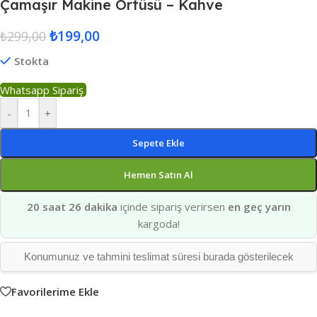
Çamaşır Makine Örtüsü – Kahve
₺
199,00
₺
299,00
Stokta
Whatsapp Sipariş
-
+
Sepete Ekle
Hemen Satın Al
20 saat 26 dakika
içinde sipariş verirsen
en geç yarın
kargoda!
Konumunuz ve tahmini teslimat süresi burada gösterilecek
Favorilerime Ekle