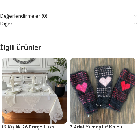
Değerlendirmeler (0)
Diğer
İlgili ürünler
12 Kişilik 26 Parça Lüks
3 Adet Yumoş Lif Kalpli
Gardenya Keten Kumaş
Siyah