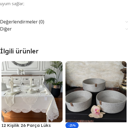
uyum sağlar;
Değerlendirmeler (0)
Diğer
İlgili ürünler
12 Kişilik 26 Parça Lüks
-25%