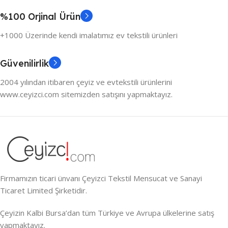
%100 Orjinal Ürün
+1000 Üzerinde kendi imalatımız ev tekstili ürünleri
Güvenilirlik
2004 yılından itibaren çeyiz ve evtekstili ürünlerini
www.ceyizci.com sitemizden satışını yapmaktayız.
Firmamızın ticari ünvanı Çeyizci Tekstil Mensucat ve Sanayi
Ticaret Limited Şirketidir.
Çeyizin Kalbi Bursa’dan tüm Türkiye ve Avrupa ülkelerine satış
yapmaktayız.