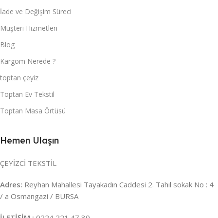
İade ve Değişim Süreci
Müşteri Hizmetleri
Blog
Kargom Nerede ?
toptan çeyiz
Toptan Ev Tekstil
Toptan Masa Örtüsü
Hemen Ulaşın
ÇEYİZCİ TEKSTİL
Adres:
Reyhan Mahallesi Tayakadın Caddesi 2. Tahıl sokak No : 4
/ a Osmangazi / BURSA
İLETİŞİM :
0224 221 47 30