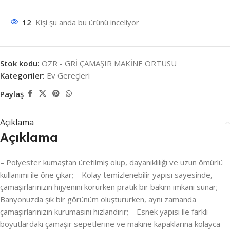
12
Kişi şu anda bu ürünü inceliyor
Stok kodu:
ÖZR - GRİ ÇAMAŞIR MAKİNE ÖRTÜSÜ
Kategoriler:
Ev Gereçleri
Paylaş
Açıklama
Açıklama
– Polyester kumaştan üretilmiş olup, dayanıklılığı ve uzun ömürlü
kullanımı ile öne çıkar; – Kolay temizlenebilir yapısı sayesinde,
çamaşırlarınızın hijyenini korurken pratik bir bakım imkanı sunar; –
Banyonuzda şık bir görünüm oluştururken, aynı zamanda
çamaşırlarınızın kurumasını hızlandırır; – Esnek yapısı ile farklı
boyutlardaki çamaşır sepetlerine ve makine kapaklarına kolayca