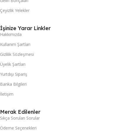
Gelin Bohçaları
Çeyizlik Yelekler
İşinize Yarar Linkler
Hakkımızda
Kullanım Şartları
Gizlilik Sözleşmesi
Üyelik Şartları
Yurtdışı Sipariş
Banka Bilgileri
İletişim
Merak Edilenler
Sıkça Sorulan Sorular
Ödeme Seçenekleri