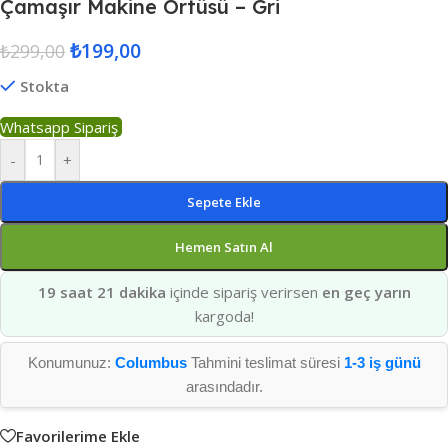
Çamaşır Makine Örtüsü – Gri
₺
199,00
₺
299,00
Stokta
Whatsapp Sipariş
-
+
Sepete Ekle
Hemen Satın Al
19 saat 21 dakika
içinde sipariş verirsen
en geç yarın
kargoda!
Konumunuz:
Columbus
Tahmini teslimat süresi
1-3 iş günü
arasındadır.
Favorilerime Ekle