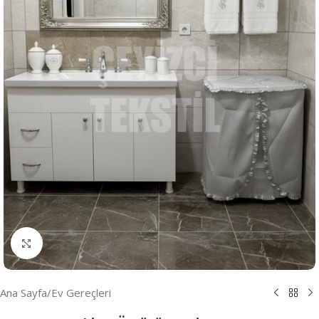
Resmi Büyüt
Ana Sayfa
/
Ev Gereçleri