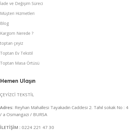
İade ve Değişim Süreci
Müşteri Hizmetleri
Blog
Kargom Nerede ?
toptan çeyiz
Toptan Ev Tekstil
Toptan Masa Örtüsü
Hemen Ulaşın
ÇEYİZCİ TEKSTİL
Adres:
Reyhan Mahallesi Tayakadın Caddesi 2. Tahıl sokak No : 4
/ a Osmangazi / BURSA
İLETİŞİM :
0224 221 47 30