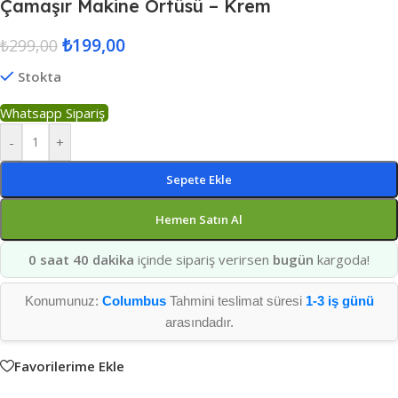
Çamaşır Makine Örtüsü – Krem
₺
199,00
₺
299,00
Stokta
Whatsapp Sipariş
-
+
Sepete Ekle
Hemen Satın Al
0 saat 40 dakika
içinde sipariş verirsen
bugün
kargoda!
Konumunuz:
Columbus
Tahmini teslimat süresi
1-3 iş günü
arasındadır.
Favorilerime Ekle