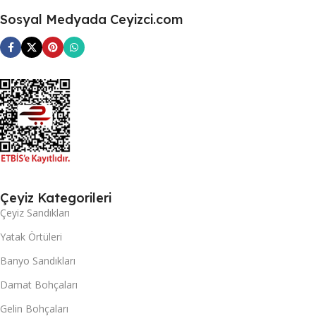
Sosyal Medyada Ceyizci.com
Çeyiz Kategorileri
Çeyiz Sandıkları
Yatak Örtüleri
Banyo Sandıkları
Damat Bohçaları
Gelin Bohçaları