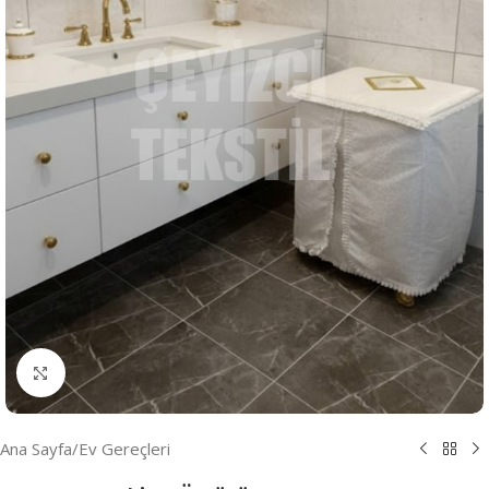
Resmi Büyüt
Ana Sayfa
/
Ev Gereçleri