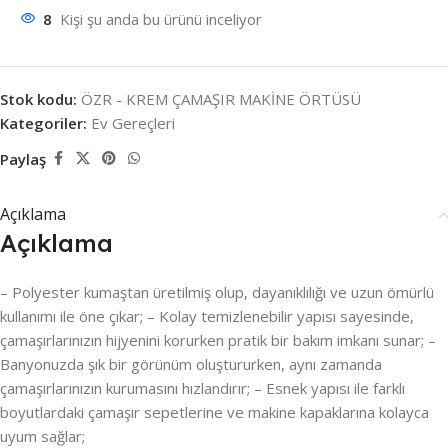
8
Kişi şu anda bu ürünü inceliyor
Stok kodu:
ÖZR - KREM ÇAMAŞIR MAKİNE ÖRTÜSÜ
Kategoriler:
Ev Gereçleri
Paylaş
Açıklama
Açıklama
– Polyester kumaştan üretilmiş olup, dayanıklılığı ve uzun ömürlü
kullanımı ile öne çıkar; – Kolay temizlenebilir yapısı sayesinde,
çamaşırlarınızın hijyenini korurken pratik bir bakım imkanı sunar; –
Banyonuzda şık bir görünüm oluştururken, aynı zamanda
çamaşırlarınızın kurumasını hızlandırır; – Esnek yapısı ile farklı
boyutlardaki çamaşır sepetlerine ve makine kapaklarına kolayca
uyum sağlar;