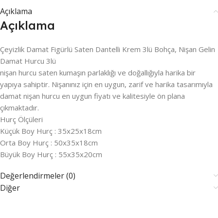
Açıklama
Açıklama
Çeyizlik Damat Figürlü Saten Dantelli Krem 3lü Bohça, Nişan Gelin
Damat Hurcu 3lü
nişan hurcu saten kumaşın parlaklığı ve doğallığıyla harika bir
yapıya sahiptir. Nişanınız için en uygun, zarif ve harika tasarımıyla
damat nişan hurcu en uygun fiyatı ve kalitesiyle ön plana
çıkmaktadır.
Hurç Ölçüleri
Küçük Boy Hurç : 35x25x18cm
Orta Boy Hurç : 50x35x18cm
Büyük Boy Hurç : 55x35x20cm
Değerlendirmeler (0)
Diğer