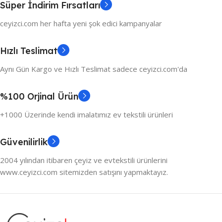
Süper İndirim Fırsatları
ceyizci.com her hafta yeni şok edici kampanyalar
Hızlı Teslimat
Aynı Gün Kargo ve Hızlı Teslimat sadece ceyizci.com'da
%100 Orjinal Ürün
+1000 Üzerinde kendi imalatımız ev tekstili ürünleri
Güvenilirlik
2004 yılından itibaren çeyiz ve evtekstili ürünlerini
www.ceyizci.com sitemizden satışını yapmaktayız.