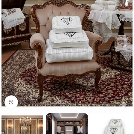
Resmi Büyüt