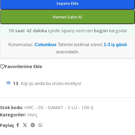
Sepete Ekle
Hemen Satın Al
10 saat 42 dakika
içinde sipariş verirsen
bugün
kargoda!
Konumunuz:
Columbus
Tahmini teslimat süresi
1-3 iş günü
arasındadır.
Favorilerime Ekle
13
Kişi şu anda bu ürünü inceliyor
Stok kodu:
HRC - 05 - DAMAT - 3 LÜ - 100 £
Kategoriler:
Hurç
Paylaş