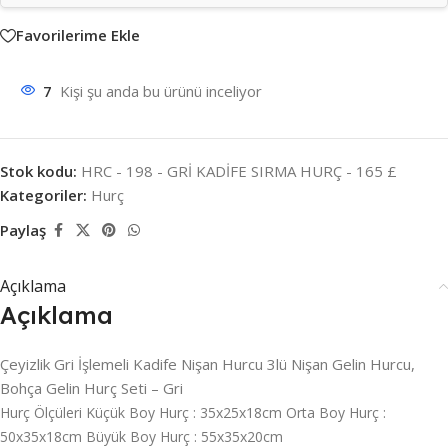
Favorilerime Ekle
7
Kişi şu anda bu ürünü inceliyor
Stok kodu:
HRC - 198 - GRİ KADİFE SIRMA HURÇ - 165 £
Kategoriler:
Hurç
Paylaş
Açıklama
Açıklama
Çeyizlik Gri İşlemeli Kadife Nişan Hurcu 3lü Nişan Gelin Hurcu,
Bohça Gelin Hurç Seti – Gri
Hurç Ölçüleri Küçük Boy Hurç : 35x25x18cm Orta Boy Hurç :
50x35x18cm Büyük Boy Hurç : 55x35x20cm