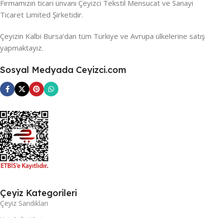
Firmamızın ticari ünvanı Çeyizci Tekstil Mensucat ve Sanayi
Ticaret Limited Şirketidir.
Çeyizin Kalbi Bursa’dan tüm Türkiye ve Avrupa ülkelerine satış
yapmaktayız.
Sosyal Medyada Ceyizci.com
Çeyiz Kategorileri
Çeyiz Sandıkları