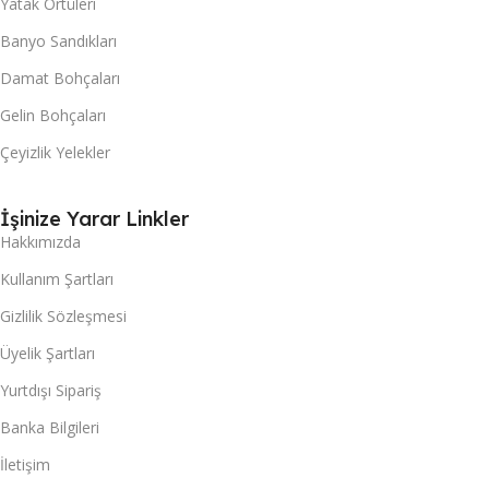
Yatak Örtüleri
Banyo Sandıkları
Damat Bohçaları
Gelin Bohçaları
Çeyizlik Yelekler
İşinize Yarar Linkler
Hakkımızda
Kullanım Şartları
Gizlilik Sözleşmesi
Üyelik Şartları
Yurtdışı Sipariş
Banka Bilgileri
İletişim