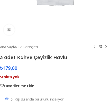
Resmi Büyüt
Ana Sayfa
/
Ev Gereçleri
3 adet Kahve Çeyizlik Havlu
₺
179,00
Stokta yok
Favorilerime Ekle
5
Kişi şu anda bu ürünü inceliyor