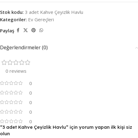
Stok kodu:
3 adet Kahve Çeyizlik Havlu
Kategoriler:
Ev Gereçleri
Paylaş
Değerlendirmeler (0)
0 reviews
0
0
0
0
0
“3 adet Kahve Çeyizlik Havlu” için yorum yapan ilk kişi siz
olun