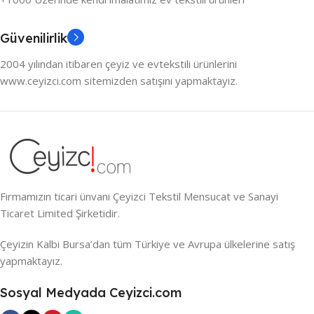
Güvenilirlik
2004 yılından itibaren çeyiz ve evtekstili ürünlerini
www.ceyizci.com sitemizden satışını yapmaktayız.
Firmamızın ticari ünvanı Çeyizci Tekstil Mensucat ve Sanayi
Ticaret Limited Şirketidir.
Çeyizin Kalbi Bursa’dan tüm Türkiye ve Avrupa ülkelerine satış
yapmaktayız.
Sosyal Medyada Ceyizci.com