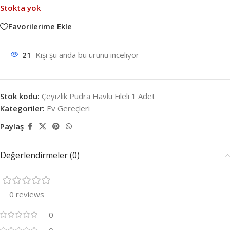
Stokta yok
Favorilerime Ekle
21
Kişi şu anda bu ürünü inceliyor
Stok kodu:
Çeyizlik Pudra Havlu Fileli 1 Adet
Kategoriler:
Ev Gereçleri
Paylaş
Değerlendirmeler (0)
0 reviews
0