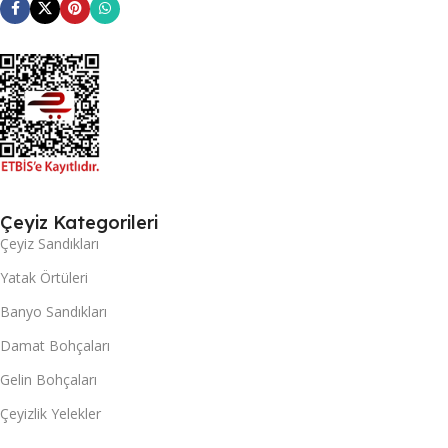
Çeyiz Kategorileri
Çeyiz Sandıkları
Yatak Örtüleri
Banyo Sandıkları
Damat Bohçaları
Gelin Bohçaları
Çeyizlik Yelekler