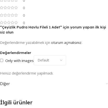
0
0
0
0
“Çeyizlik Pudra Havlu Fileli 1 Adet” için yorum yapan ilk kişi
siz olun
Değerlendirme yazabilmek için
oturum açmalısınız
.
Değerlendirmeler
Only with images
Henüz değerlendirme yapılmadı.
Diğer
İlgili ürünler