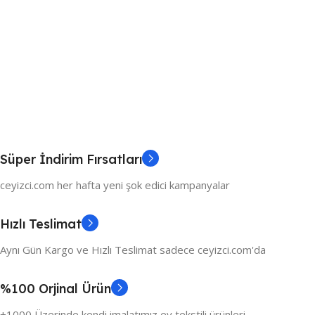
Süper İndirim Fırsatları
ceyizci.com her hafta yeni şok edici kampanyalar
Hızlı Teslimat
Aynı Gün Kargo ve Hızlı Teslimat sadece ceyizci.com'da
%100 Orjinal Ürün
+1000 Üzerinde kendi imalatımız ev tekstili ürünleri