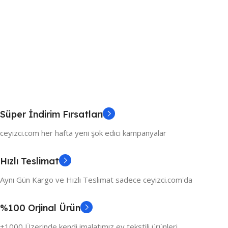
Süper İndirim Fırsatları
ceyizci.com her hafta yeni şok edici kampanyalar
Hızlı Teslimat
Aynı Gün Kargo ve Hızlı Teslimat sadece ceyizci.com'da
%100 Orjinal Ürün
+1000 Üzerinde kendi imalatımız ev tekstili ürünleri