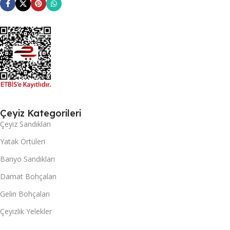
Çeyiz Kategorileri
Çeyiz Sandıkları
Yatak Örtüleri
Banyo Sandıkları
Damat Bohçaları
Gelin Bohçaları
Çeyizlik Yelekler