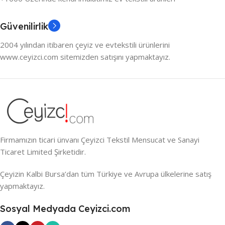
Güvenilirlik
2004 yılından itibaren çeyiz ve evtekstili ürünlerini
www.ceyizci.com sitemizden satışını yapmaktayız.
Firmamızın ticari ünvanı Çeyizci Tekstil Mensucat ve Sanayi
Ticaret Limited Şirketidir.
Çeyizin Kalbi Bursa’dan tüm Türkiye ve Avrupa ülkelerine satış
yapmaktayız.
Sosyal Medyada Ceyizci.com