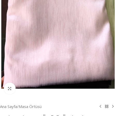
Resmi Büyüt
Ana Sayfa
/
Masa Örtüsü