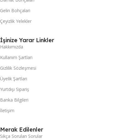
Gelin Bohçaları
Çeyizlik Yelekler
İşinize Yarar Linkler
Hakkımızda
Kullanım Şartları
Gizlilik Sözleşmesi
Üyelik Şartları
Yurtdışı Sipariş
Banka Bilgileri
İletişim
Merak Edilenler
Sıkça Sorulan Sorular