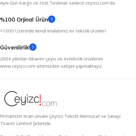
Aynı Gün Kargo ve Hızlı Teslimat sadece ceyizci.com'da
%100 Orjinal Ürün
+1000 Üzerinde kendi imalatımız ev tekstili ürünleri
Güvenilirlik
2004 yılından itibaren çeyiz ve evtekstili ürünlerini
www.ceyizci.com sitemizden satışını yapmaktayız.
Firmamızın ticari ünvanı Çeyizci Tekstil Mensucat ve Sanayi
Ticaret Limited Şirketidir.