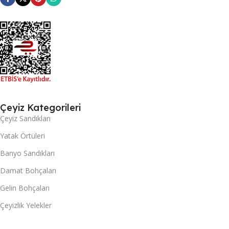
Çeyiz Kategorileri
Çeyiz Sandıkları
Yatak Örtüleri
Banyo Sandıkları
Damat Bohçaları
Gelin Bohçaları
Çeyizlik Yelekler