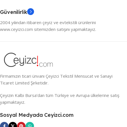
Güvenilirlik
2004 yılından itibaren çeyiz ve evtekstili ürünlerini
www.ceyizci.com sitemizden satışını yapmaktayız.
Firmamızın ticari ünvanı Çeyizci Tekstil Mensucat ve Sanayi
Ticaret Limited Şirketidir.
Çeyizin Kalbi Bursa’dan tüm Türkiye ve Avrupa ülkelerine satış
yapmaktayız.
Sosyal Medyada Ceyizci.com