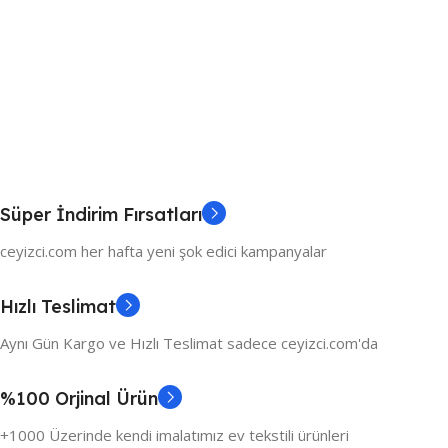
Süper İndirim Fırsatları
ceyizci.com her hafta yeni şok edici kampanyalar
Hızlı Teslimat
Aynı Gün Kargo ve Hızlı Teslimat sadece ceyizci.com'da
%100 Orjinal Ürün
+1000 Üzerinde kendi imalatımız ev tekstili ürünleri