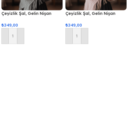
Çeyizlik Şal, Gelin Nişan
Çeyizlik Şal, Gelin Nişan
Bohçası, Simli Şal, Lüks Şal
Bohçası, Simli Şal, Lüks Şal
₺
349,00
₺
349,00
Sepete Ekle
Sepete Ekle