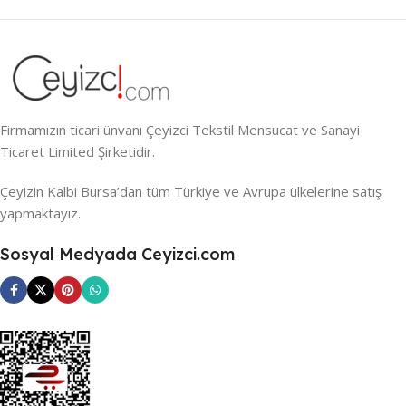
Firmamızın ticari ünvanı Çeyizci Tekstil Mensucat ve Sanayi
Ticaret Limited Şirketidir.
Çeyizin Kalbi Bursa’dan tüm Türkiye ve Avrupa ülkelerine satış
yapmaktayız.
Sosyal Medyada Ceyizci.com