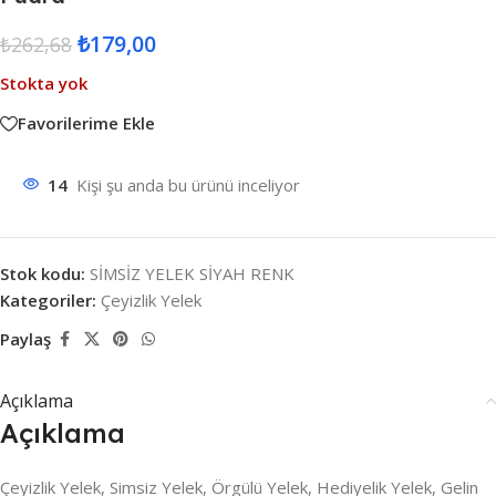
₺
179,00
₺
262,68
Stokta yok
Favorilerime Ekle
14
Kişi şu anda bu ürünü inceliyor
Stok kodu:
SİMSİZ YELEK SİYAH RENK
Kategoriler:
Çeyizlik Yelek
Paylaş
Açıklama
Açıklama
Çeyizlik Yelek, Simsiz Yelek, Örgülü Yelek, Hediyelik Yelek, Gelin