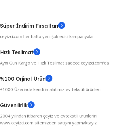
Süper İndirim Fırsatları
ceyizci.com her hafta yeni şok edici kampanyalar
Hızlı Teslimat
Aynı Gün Kargo ve Hızlı Teslimat sadece ceyizci.com'da
%100 Orjinal Ürün
+1000 Üzerinde kendi imalatımız ev tekstili ürünleri
Güvenilirlik
2004 yılından itibaren çeyiz ve evtekstili ürünlerini
www.ceyizci.com sitemizden satışını yapmaktayız.