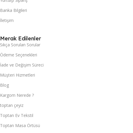
Yurtdışı Sipariş
Banka Bilgileri
İletişim
Merak Edilenler
Sıkça Sorulan Sorular
Ödeme Seçenekleri
İade ve Değişim Süreci
Müşteri Hizmetleri
Blog
Kargom Nerede ?
toptan çeyiz
Toptan Ev Tekstil
Toptan Masa Örtüsü