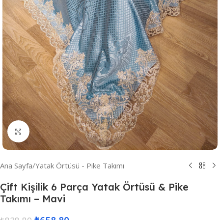
Resmi Büyüt
Ana Sayfa
/
Yatak Örtüsü - Pike Takımı
Çift Kişilik 6 Parça Yatak Örtüsü & Pike
Takımı – Mavi