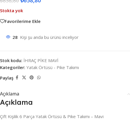
₺
658,80
₺
838,80
Stokta yok
Favorilerime Ekle
28
Kişi şu anda bu ürünü inceliyor
Stok kodu:
İHRAÇ PİKE MAVİ
Kategoriler:
Yatak Örtüsü - Pike Takımı
Paylaş
Açıklama
Açıklama
Çift Kişilik 6 Parça Yatak Örtüsü & Pike Takımı – Mavi