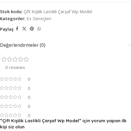
Stok kodu:
Çift Kişilik Lastikli Çarşaf Wp Model
Kategoriler:
Ev Gereçleri
Paylaş
Değerlendirmeler (0)
0 reviews
0
0
0
0
0
“Çift Kişilik Lastikli Çarşaf Wp Model” için yorum yapan ilk
kişi siz olun