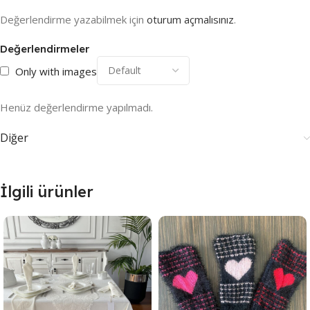
Değerlendirme yazabilmek için
oturum açmalısınız
.
Değerlendirmeler
Only with images
Henüz değerlendirme yapılmadı.
Diğer
İlgili ürünler