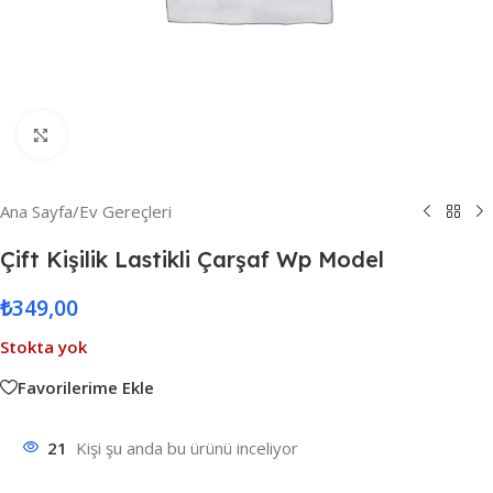
Resmi Büyüt
Ana Sayfa
/
Ev Gereçleri
Çift Kişilik Lastikli Çarşaf Wp Model
₺
349,00
Stokta yok
Favorilerime Ekle
21
Kişi şu anda bu ürünü inceliyor