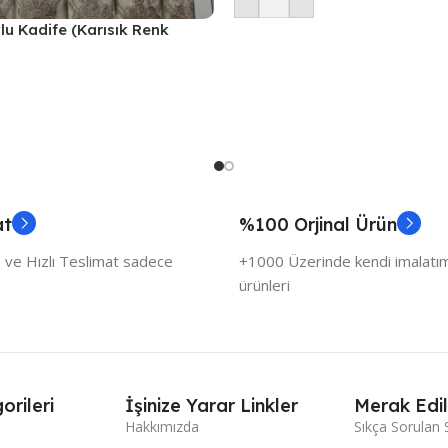
vlu Kadife (Karısık Renk
at
%100 Orjinal Ürün
 ve Hızlı Teslimat sadece
+1000 Üzerinde kendi imalatımı
ürünleri
orileri
İşinize Yarar Linkler
Merak Edil
Hakkımızda
Sıkça Sorulan 