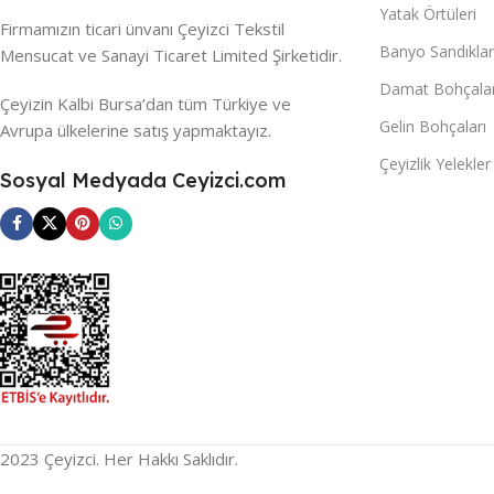
Yatak Örtüleri
Firmamızın ticari ünvanı Çeyizci Tekstil
Banyo Sandıklar
Mensucat ve Sanayi Ticaret Limited Şirketidir.
Damat Bohçalar
Çeyizin Kalbi Bursa’dan tüm Türkiye ve
Gelin Bohçaları
Avrupa ülkelerine satış yapmaktayız.
Çeyizlik Yelekler
Sosyal Medyada Ceyizci.com
2023 Çeyizci. Her Hakkı Saklıdır.