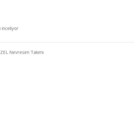
 inceliyor
P öZEL Nevresim Takımı