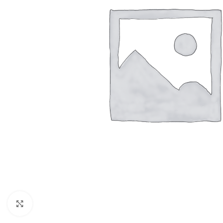
Resmi Büyüt