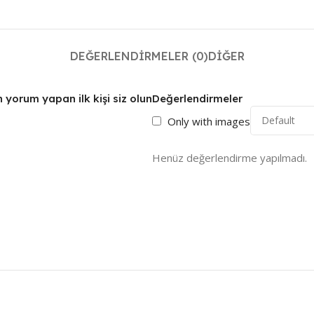
DEĞERLENDIRMELER (0)
DIĞER
 yorum yapan ilk kişi siz olun
Değerlendirmeler
Only with images
Henüz değerlendirme yapılmadı.