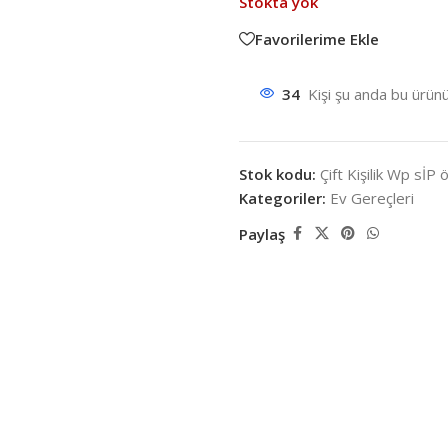
Stokta yok
Favorilerime Ekle
34
Kişi şu anda bu ürünü
Stok kodu:
Çift Kişilik Wp sİ
Kategoriler:
Ev Gereçleri
Paylaş