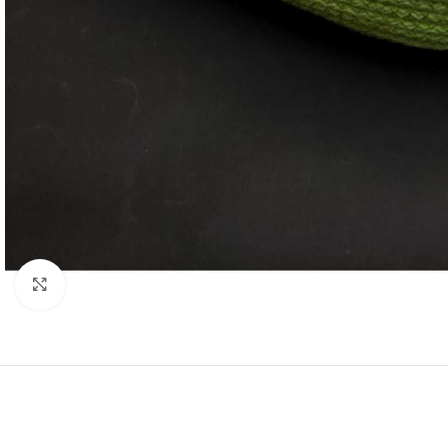
Resmi Büyüt