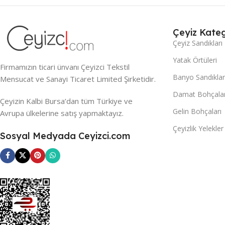
Çeyiz Kateg
Çeyiz Sandıkları
Yatak Örtüleri
Firmamızın ticari ünvanı Çeyizci Tekstil
Banyo Sandıklar
Mensucat ve Sanayi Ticaret Limited Şirketidir.
Damat Bohçalar
Çeyizin Kalbi Bursa’dan tüm Türkiye ve
Gelin Bohçaları
Avrupa ülkelerine satış yapmaktayız.
Çeyizlik Yelekler
Sosyal Medyada Ceyizci.com