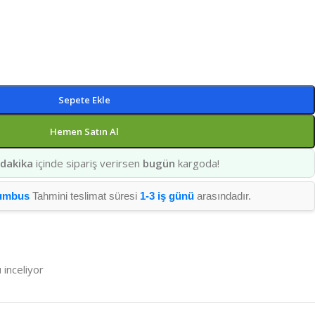
Sepete Ekle
Hemen Satın Al
 dakika
içinde sipariş verirsen
bugün
kargoda!
umbus
Tahmini teslimat süresi
1-3 iş günü
arasındadır.
 inceliyor