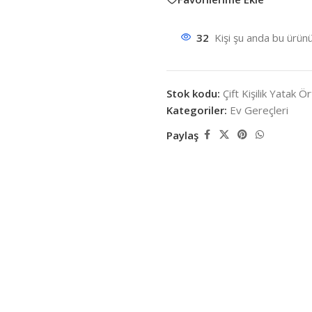
32
Kişi şu anda bu ürünü
Stok kodu:
Çift Kişilik Yatak 
Kategoriler:
Ev Gereçleri
Paylaş