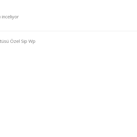
 inceliyor
Örtüsü Özel Sip Wp