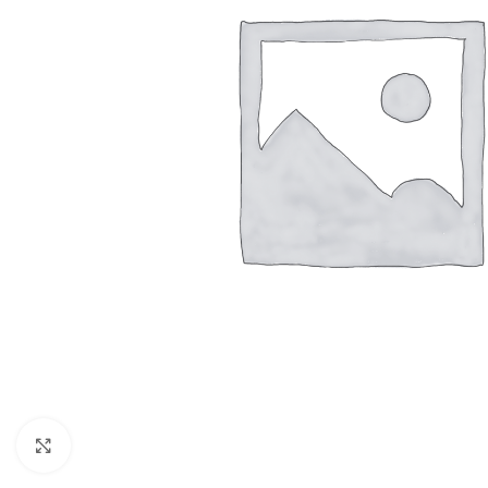
Resmi Büyüt