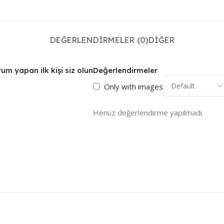
DEĞERLENDIRMELER (0)
DIĞER
um yapan ilk kişi siz olun
Değerlendirmeler
Only with images
Henüz değerlendirme yapılmadı.