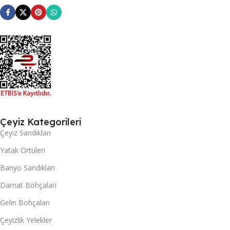
Çeyiz Kategorileri
Çeyiz Sandıkları
Yatak Örtüleri
Banyo Sandıkları
Damat Bohçaları
Gelin Bohçaları
Çeyizlik Yelekler