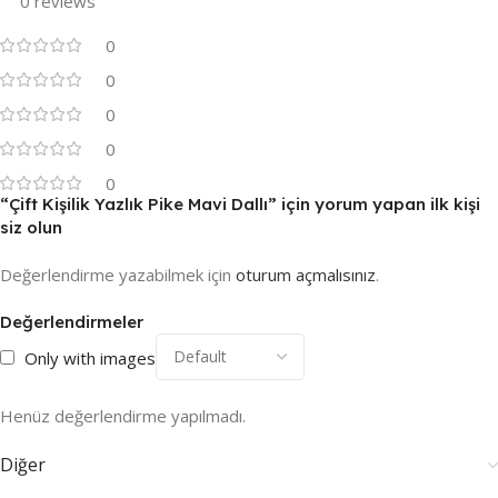
0 reviews
0
0
0
0
0
“Çift Kişilik Yazlık Pike Mavi Dallı” için yorum yapan ilk kişi
siz olun
Değerlendirme yazabilmek için
oturum açmalısınız
.
Değerlendirmeler
Only with images
Henüz değerlendirme yapılmadı.
Diğer