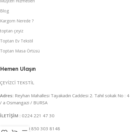
Müşteri Hizmetleri
Blog
Kargom Nerede ?
toptan çeyiz
Toptan Ev Tekstil
Toptan Masa Örtüsü
Hemen Ulaşın
ÇEYİZCİ TEKSTİL
Adres:
Reyhan Mahallesi Tayakadın Caddesi 2. Tahıl sokak No : 4
/ a Osmangazi / BURSA
İLETİŞİM :
0224 221 47 30
WHATSAPP :
0 850 303 8148