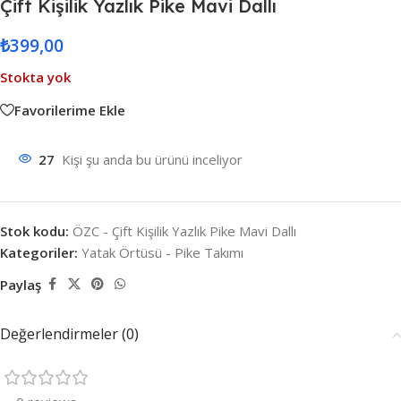
Çift Kişilik Yazlık Pike Mavi Dallı
₺
399,00
Stokta yok
Favorilerime Ekle
27
Kişi şu anda bu ürünü inceliyor
Stok kodu:
ÖZC - Çift Kişilik Yazlık Pike Mavi Dallı
Kategoriler:
Yatak Örtüsü - Pike Takımı
Paylaş
Değerlendirmeler (0)