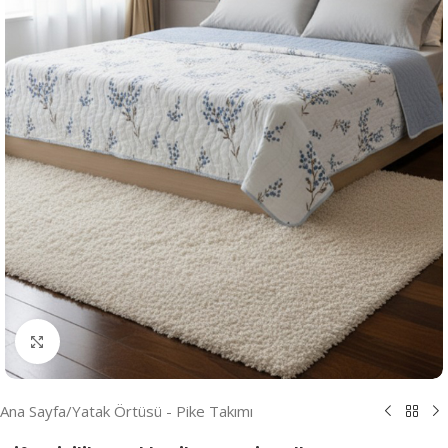
Resmi Büyüt
Ana Sayfa
/
Yatak Örtüsü - Pike Takımı