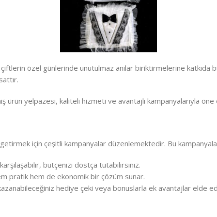
tlerin özel günlerinde unutulmaz anılar biriktirmelerine katkıda b
sattır.
 ürün yelpazesi, kaliteli hizmeti ve avantajlı kampanyalarıyla öne 
 getirmek için çeşitli kampanyalar düzenlemektedir. Bu kampanyalar 
arşılaşabilir, bütçenizi dostça tutabilirsiniz.
hem pratik hem de ekonomik bir çözüm sunar.
a kazanabileceğiniz hediye çeki veya bonuslarla ek avantajlar elde ede