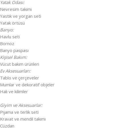
Yatak Odası:
Nevresim takımı
Yastık ve yorgan seti
Yatak örtüsü
Banyo:
Havlu seti
Bornoz
Banyo paspası
Kişisel Bakım:
Vücut bakım ürünleri
Ev Aksesuarları:
Tablo ve çerçeveler
Mumlar ve dekoratif objeler
Halı ve kilimler
Giyim ve Aksesuarlar:
Pijama ve terlik seti
Kravat ve mendil takımı
Cüzdan