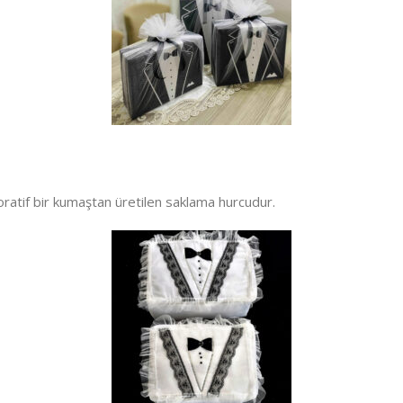
koratif bir kumaştan üretilen saklama hurcudur.