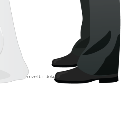
k hazırlıklarına özel bir dokunuş katar.