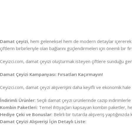
Damat çeyizi
, hem geleneksel hem de modern detaylar içererek çif
çiftlerin birbirleriyle olan bağlarını güçlendirmeleri için önemli bir fır
Ceyizci.com, damat çeyizi oluşturmak isteyen çiftlere sunduğu geniş
Damat Çeyizi Kampanyası: Fırsatları Kaçırmayın!
Ceyizci.com, damat çeyzi alışverişini daha keyifli ve ekonomik hale
İndirimli Ürünler:
Seçili damat çeyzi ürünlerinde cazip indirimlerle k
Kombin Paketleri:
Temel ihtiyaçları kapsayan kombin paketler, 
Hediye Çeki ve Bonuslar:
Belirli bir tutarda alışveriş yaptığınızd
Damat Çeyizi Alışverişi İçin Detaylı Liste: