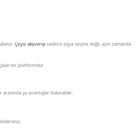
ulunur.
Çeyiz alışverişi
sadece eşya seçimi değil, aynı zamanda
çıkan bir platformdur.
arasında şu avantajlar bulunabilir:
bilirsiniz.