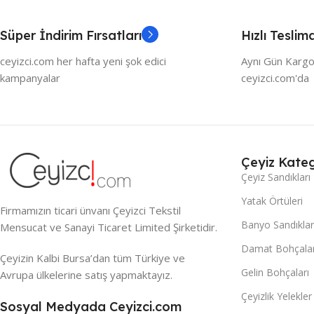
Süper İndirim Fırsatları
Hızlı Teslim
ceyizci.com her hafta yeni şok edici
Aynı Gün Kargo
kampanyalar
ceyizci.com'da
Çeyiz Kateg
Çeyiz Sandıkları
Yatak Örtüleri
Firmamızın ticari ünvanı Çeyizci Tekstil
Banyo Sandıklar
Mensucat ve Sanayi Ticaret Limited Şirketidir.
Damat Bohçalar
Çeyizin Kalbi Bursa’dan tüm Türkiye ve
Gelin Bohçaları
Avrupa ülkelerine satış yapmaktayız.
Çeyizlik Yelekler
Sosyal Medyada Ceyizci.com