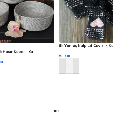
5li Yumoş Kalp Lif Çeyizlik K
Pudra Kalp
ı Hasır Sepet – Gri
₺
89,00
00
Sepete Ekle