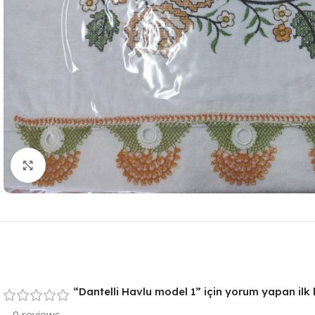
Resmi Büyüt
“Dantelli Havlu model 1” için yorum yapan ilk k
0 reviews