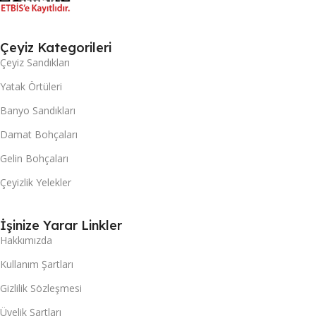
Çeyiz Kategorileri
Çeyiz Sandıkları
Yatak Örtüleri
Banyo Sandıkları
Damat Bohçaları
Gelin Bohçaları
Çeyizlik Yelekler
İşinize Yarar Linkler
Hakkımızda
Kullanım Şartları
Gizlilik Sözleşmesi
Üyelik Şartları