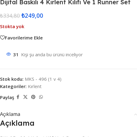
Dijital Baskılı 4 Kırlent Kılıfı Ve 1 Runner Set
₺
249,00
₺
334,80
Stokta yok
Favorilerime Ekle
31
Kişi şu anda bu ürünü inceliyor
Stok kodu:
MKS - 496 (1 v 4)
Kategoriler:
Kırlent
Paylaş
Açıklama
Açıklama