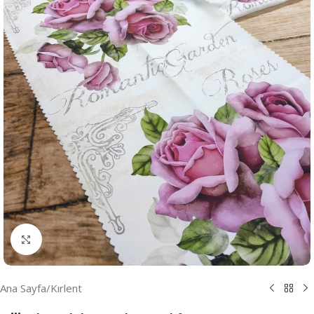
Resmi Büyüt
Ana Sayfa
/
Kırlent