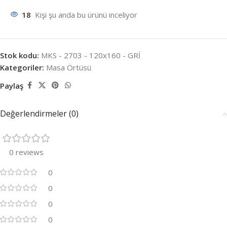
18
Kişi şu anda bu ürünü inceliyor
Stok kodu:
MKS - 2703 - 120x160 - GRİ
Kategoriler:
Masa Örtüsü
Paylaş
Değerlendirmeler (0)
0 reviews
0
0
0
0