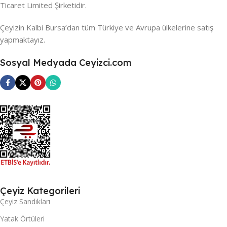
Ticaret Limited Şirketidir.
Çeyizin Kalbi Bursa’dan tüm Türkiye ve Avrupa ülkelerine satış
yapmaktayız.
Sosyal Medyada Ceyizci.com
Çeyiz Kategorileri
Çeyiz Sandıkları
Yatak Örtüleri