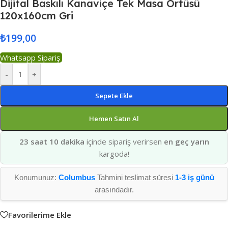
Dijital Baskılı Kanaviçe Tek Masa Örtüsü
120x160cm Gri
₺
199,00
Whatsapp Sipariş
-
+
Sepete Ekle
Hemen Satın Al
23 saat 10 dakika
içinde sipariş verirsen
en geç yarın
kargoda!
Konumunuz:
Columbus
Tahmini teslimat süresi
1-3 iş günü
arasındadır.
Favorilerime Ekle