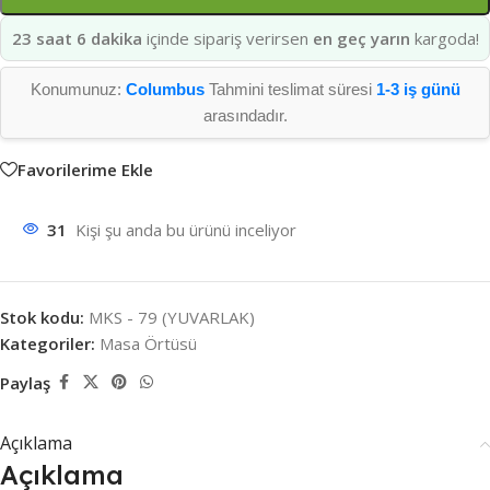
23 saat 6 dakika
içinde sipariş verirsen
en geç yarın
kargoda!
Konumunuz:
Columbus
Tahmini teslimat süresi
1-3 iş günü
arasındadır.
Favorilerime Ekle
31
Kişi şu anda bu ürünü inceliyor
Stok kodu:
MKS - 79 (YUVARLAK)
Kategoriler:
Masa Örtüsü
Paylaş
Açıklama
Açıklama