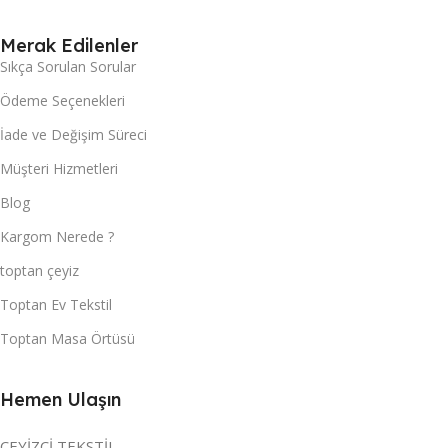
Merak Edilenler
Sıkça Sorulan Sorular
Ödeme Seçenekleri
İade ve Değişim Süreci
Müşteri Hizmetleri
Blog
Kargom Nerede ?
toptan çeyiz
Toptan Ev Tekstil
Toptan Masa Örtüsü
Hemen Ulaşın
ÇEYİZCİ TEKSTİL