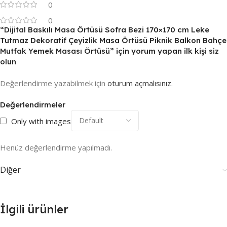
0
0
“Dijital Baskılı Masa Örtüsü Sofra Bezi 170×170 cm Leke
Tutmaz Dekoratif Çeyizlik Masa Örtüsü Piknik Balkon Bahçe
Mutfak Yemek Masası Örtüsü” için yorum yapan ilk kişi siz
olun
Değerlendirme yazabilmek için
oturum açmalısınız
.
Değerlendirmeler
Only with images
Henüz değerlendirme yapılmadı.
Diğer
İlgili ürünler