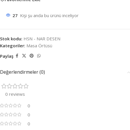
27
Kişi şu anda bu ürünü inceliyor
Stok kodu:
HSN - NAR DESEN
Kategoriler:
Masa Örtüsü
Paylaş
Değerlendirmeler (0)
0 reviews
0
0
0