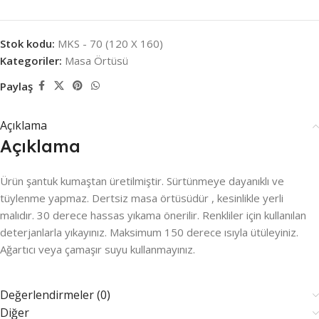
Stok kodu:
MKS - 70 (120 X 160)
Kategoriler:
Masa Örtüsü
Paylaş
Açıklama
Açıklama
Ürün şantuk kumaştan üretilmiştir. Sürtünmeye dayanıklı ve
tüylenme yapmaz. Dertsiz masa örtüsüdür , kesinlikle yerli
malıdır. 30 derece hassas yıkama önerilir. Renkliler için kullanılan
deterjanlarla yıkayınız. Maksimum 150 derece ısıyla ütüleyiniz.
Ağartıcı veya çamaşır suyu kullanmayınız.
Değerlendirmeler (0)
Diğer