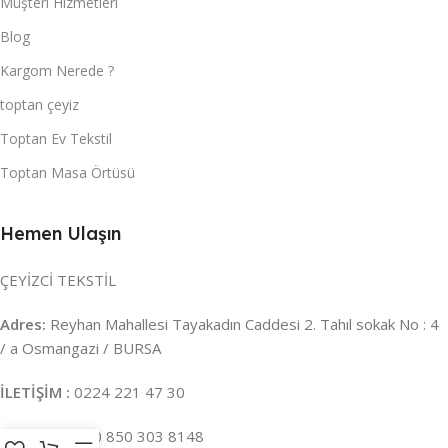
Müşteri Hizmetleri
Blog
Kargom Nerede ?
toptan çeyiz
Toptan Ev Tekstil
Toptan Masa Örtüsü
Hemen Ulaşın
ÇEYİZCİ TEKSTİL
Adres:
Reyhan Mahallesi Tayakadın Caddesi 2. Tahıl sokak No : 4
/ a Osmangazi / BURSA
İLETİŞİM :
0224 221 47 30
WHATSAPP :
0 850 303 8148