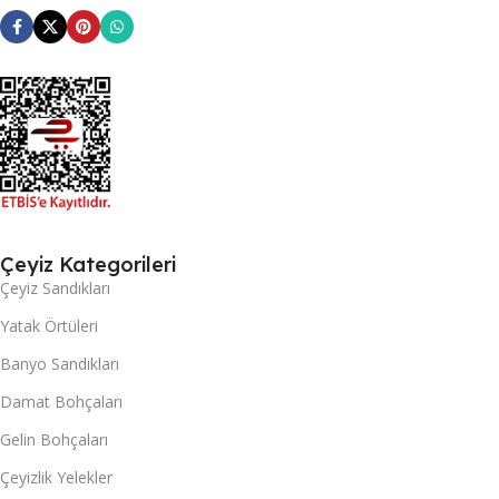
Çeyiz Kategorileri
Çeyiz Sandıkları
Yatak Örtüleri
Banyo Sandıkları
Damat Bohçaları
Gelin Bohçaları
Çeyizlik Yelekler