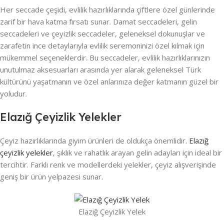
Her seccade çeşidi, evlilik hazırlıklarında çiftlere özel günlerinde
zarif bir hava katma fırsatı sunar. Damat seccadeleri, gelin
seccadeleri ve çeyizlik seccadeler, geleneksel dokunuşlar ve
zarafetin ince detaylarıyla evlilik seremoninizi özel kılmak için
mükemmel seçeneklerdir. Bu seccadeler, evlilik hazırlıklarınızın
unutulmaz aksesuarları arasında yer alarak geleneksel Türk
kültürünü yaşatmanın ve özel anlarınıza değer katmanın güzel bir
yoludur.
Elazığ Çeyizlik Yelekler
Çeyiz hazırlıklarında giyim ürünleri de oldukça önemlidir.
Elazığ
çeyizlik yelekler
, şıklık ve rahatlık arayan gelin adayları için ideal bir
tercihtir. Farklı renk ve modellerdeki yelekler, çeyiz alışverişinde
geniş bir ürün yelpazesi sunar.
Elazığ Çeyizlik Yelek