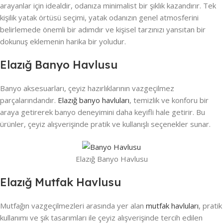
arayanlar için idealdir, odanıza minimalist bir şıklık kazandırır. Tek
kişilik yatak örtüsü seçimi, yatak odanızın genel atmosferini
belirlemede önemli bir adımdır ve kişisel tarzınızı yansıtan bir
dokunuş eklemenin harika bir yoludur.
Elazığ Banyo Havlusu
Banyo aksesuarları, çeyiz hazırlıklarının vazgeçilmez
parçalarındandır.
Elazığ banyo havluları
, temizlik ve konforu bir
araya getirerek banyo deneyimini daha keyifli hale getirir. Bu
ürünler, çeyiz alışverişinde pratik ve kullanışlı seçenekler sunar.
Elazığ Banyo Havlusu
Elazığ Mutfak Havlusu
Mutfağın vazgeçilmezleri arasında yer alan
mutfak havluları
, pratik
kullanımı ve şık tasarımları ile çeyiz alışverişinde tercih edilen