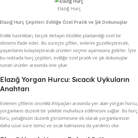
Elazığ Hurç
Elazığ Hurç Çeşitleri: Evliliğe Özel Pratik ve Şık Dokunuşlar
Evlilik hazırlıkları, birçok detayın titizlikle planlandığı özel bir
dönemi ifade eder. Bu süreçte çiftler, evlerini güzelleştirecek,
yaşamlarını kolaylaştıracak ürünleri seçme aşamasına gelirler. İşte
bu noktada hurç çeşitleri, evliliğe özel pratik ve şık dokunuşlar
sunan ürünler arasında öne çıkar.
Elazığ Yorgan Hurcu: Sıcacık Uykuların
Anahtarı
Evlenen çiftlerin öncelikli ihtiyaçları arasında yer alan yorgan hurcu,
yorganların düzenli bir şekilde muhafaza edilmesini sağlar. Bu hurç
türü, yatağınızın düzenli görünmesine ek olarak yorganlarınızın
daha uzun süre temiz ve sıcak kalmasına da yardımcı olur.