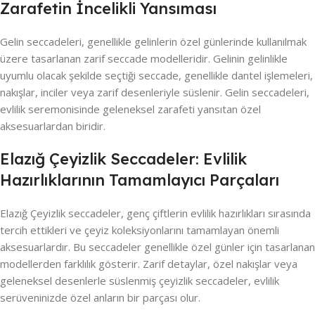
Zarafetin İncelikli Yansıması
Gelin seccadeleri, genellikle gelinlerin özel günlerinde kullanılmak
üzere tasarlanan zarif seccade modelleridir. Gelinin gelinlikle
uyumlu olacak şekilde seçtiği seccade, genellikle dantel işlemeleri,
nakışlar, inciler veya zarif desenleriyle süslenir. Gelin seccadeleri,
evlilik seremonisinde geleneksel zarafeti yansıtan özel
aksesuarlardan biridir.
Elazığ Çeyizlik Seccadeler: Evlilik
Hazırlıklarının Tamamlayıcı Parçaları
Elazığ Çeyizlik seccadeler, genç çiftlerin evlilik hazırlıkları sırasında
tercih ettikleri ve çeyiz koleksiyonlarını tamamlayan önemli
aksesuarlardır. Bu seccadeler genellikle özel günler için tasarlanan
modellerden farklılık gösterir. Zarif detaylar, özel nakışlar veya
geleneksel desenlerle süslenmiş çeyizlik seccadeler, evlilik
serüveninizde özel anların bir parçası olur.