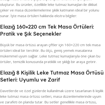
oluşturur. Bu ürünler, özellikle leke tutmaz kumaşları ile dikkat
çeker ve masa düzenlemelerine şıklık katmanın ideal bir yolunu
sunar. İşte masa örtüleri hakkında ekstra bilgiler:
Elazığ 160×220 cm Tek Masa Örtüleri:
Pratik ve Şık Seçenekler
Büyük bir masa örtüsü arayan çiftler için 160×220 cm tek masa
örtüleri ideal bir tercihtir. Bu ölçü, geniş yemek masalarına
mükemmel uyum sağlar. Leke tutmaz kumaşlarıyla öne çıkan bu
örtüler, temizlik konusunda pratiklik ve şıklığı bir araya getirir.
Elazığ 8 Kişilik Leke Tutmaz Masa Örtüsü
Setleri: Uyumlu ve Zarif
Davetlerde ve özel günlerde kullanılmak üzere tasarlanan 8 kişilik
leke tutmaz masa örtüsü setleri, masa düzenlemelerinde uyum
ve zarafeti ön planda tutar. Bu setler genellikle masa örtüsü,