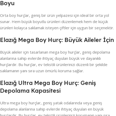
Boyu
Orta boy hurçlar, geniş bir ürün yelpazesi için ideal bir orta yol
sunar. Hem büyük boyutlu ürünleri düzenlemek hem de küçük
ürünleri kolayca saklamak isteyen çiftler için uygun bir seçenektir.
Elazığ Mega Boy Hurç: Büyük Aileler İçin
Büyük aileler için tasarlanan mega boy hurçlar, geniş depolama
alanlarına sahip evlerde ihtiyaç duyulan büyük ve dayanıklı
hurçlardır. Bu hurçlar, ev tekstili ürünlerinizi düzenli bir şekilde
saklamanın yanı sıra uzun ömürlü koruma sağlar.
Elazığ Ultra Mega Boy Hurç: Geniş
Depolama Kapasitesi
Ultra mega boy hurçlar, geniş yatak odalarında veya geniş
depolama alanlarına sahip evlerde ihtiyaç duyulan en büyük
hurçlardır. Bu hurçlar, ev tekstili ürünlerinizi korumanın yanı sıra