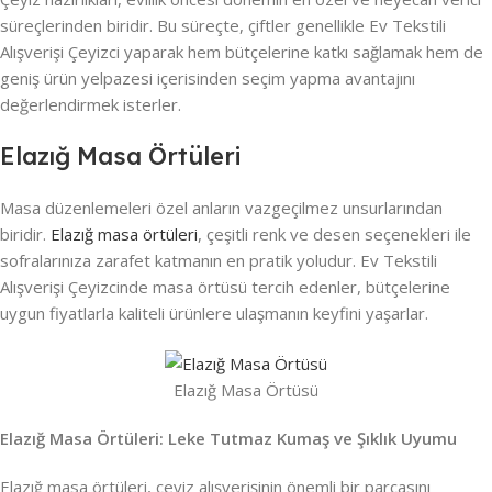
süreçlerinden biridir. Bu süreçte, çiftler genellikle Ev Tekstili
Alışverişi Çeyizci yaparak hem bütçelerine katkı sağlamak hem de
geniş ürün yelpazesi içerisinden seçim yapma avantajını
değerlendirmek isterler.
Elazığ Masa Örtüleri
Masa düzenlemeleri özel anların vazgeçilmez unsurlarından
biridir.
Elazığ masa örtüleri
, çeşitli renk ve desen seçenekleri ile
sofralarınıza zarafet katmanın en pratik yoludur. Ev Tekstili
Alışverişi Çeyizcinde masa örtüsü tercih edenler, bütçelerine
uygun fiyatlarla kaliteli ürünlere ulaşmanın keyfini yaşarlar.
Elazığ Masa Örtüsü
Elazığ Masa Örtüleri: Leke Tutmaz Kumaş ve Şıklık Uyumu
Elazığ masa örtüleri, çeyiz alışverişinin önemli bir parçasını