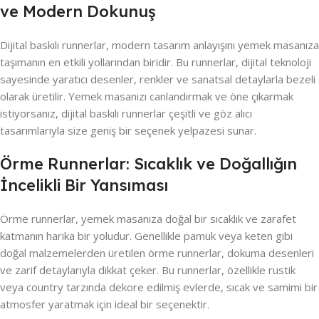
ve Modern Dokunuş
Dijital baskılı runnerlar, modern tasarım anlayışını yemek masanıza
taşımanın en etkili yollarından biridir. Bu runnerlar, dijital teknoloji
sayesinde yaratıcı desenler, renkler ve sanatsal detaylarla bezeli
olarak üretilir. Yemek masanızı canlandırmak ve öne çıkarmak
istiyorsanız, dijital baskılı runnerlar çeşitli ve göz alıcı
tasarımlarıyla size geniş bir seçenek yelpazesi sunar.
Örme Runnerlar: Sıcaklık ve Doğallığın
İncelikli Bir Yansıması
Örme runnerlar, yemek masanıza doğal bir sıcaklık ve zarafet
katmanın harika bir yoludur. Genellikle pamuk veya keten gibi
doğal malzemelerden üretilen örme runnerlar, dokuma desenleri
ve zarif detaylarıyla dikkat çeker. Bu runnerlar, özellikle rustik
veya country tarzında dekore edilmiş evlerde, sıcak ve samimi bir
atmosfer yaratmak için ideal bir seçenektir.