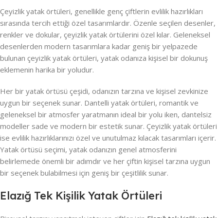
Çeyizlik yatak örtüleri, genellikle genç çiftlerin evlilik hazırlıkları
sırasında tercih ettiği özel tasarımlardır. Özenle seçilen desenler,
renkler ve dokular, çeyizlik yatak örtülerini özel kılar. Geleneksel
desenlerden modern tasarımlara kadar geniş bir yelpazede
bulunan çeyizlik yatak örtüleri, yatak odanıza kişisel bir dokunuş
eklemenin harika bir yoludur.
Her bir yatak örtüsü çeşidi, odanızın tarzına ve kişisel zevkinize
uygun bir seçenek sunar. Dantelli yatak örtüleri, romantik ve
geleneksel bir atmosfer yaratmanın ideal bir yolu iken, dantelsiz
modeller sade ve modern bir estetik sunar. Çeyizlik yatak örtüleri
ise evlilik hazırlıklarınızı özel ve unutulmaz kılacak tasarımları içerir.
Yatak örtüsü seçimi, yatak odanızın genel atmosferini
belirlemede önemli bir adımdır ve her çiftin kişisel tarzına uygun
bir seçenek bulabilmesi için geniş bir çeşitlilik sunar.
Elazığ Tek Kişilik Yatak Örtüleri