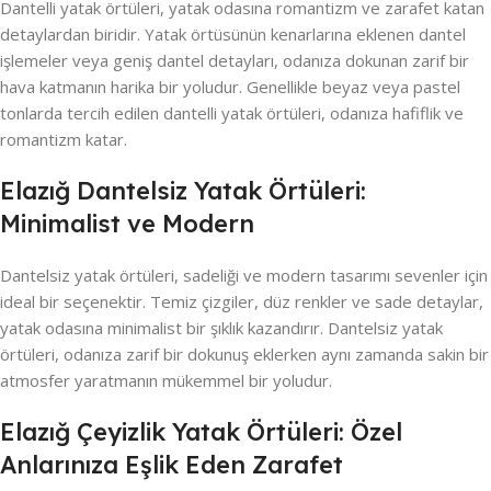
Dantelli yatak örtüleri, yatak odasına romantizm ve zarafet katan
detaylardan biridir. Yatak örtüsünün kenarlarına eklenen dantel
işlemeler veya geniş dantel detayları, odanıza dokunan zarif bir
hava katmanın harika bir yoludur. Genellikle beyaz veya pastel
tonlarda tercih edilen dantelli yatak örtüleri, odanıza hafiflik ve
romantizm katar.
Elazığ Dantelsiz Yatak Örtüleri:
Minimalist ve Modern
Dantelsiz yatak örtüleri, sadeliği ve modern tasarımı sevenler için
ideal bir seçenektir. Temiz çizgiler, düz renkler ve sade detaylar,
yatak odasına minimalist bir şıklık kazandırır. Dantelsiz yatak
örtüleri, odanıza zarif bir dokunuş eklerken aynı zamanda sakin bir
atmosfer yaratmanın mükemmel bir yoludur.
Elazığ Çeyizlik Yatak Örtüleri: Özel
Anlarınıza Eşlik Eden Zarafet