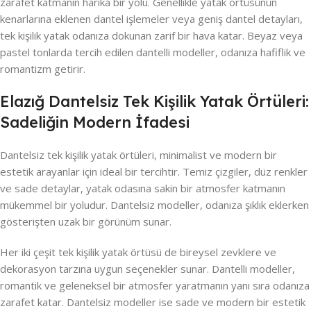
zarafet katmanın harika bir yolu. Genellikle yatak örtüsünün
kenarlarına eklenen dantel işlemeler veya geniş dantel detayları,
tek kişilik yatak odanıza dokunan zarif bir hava katar. Beyaz veya
pastel tonlarda tercih edilen dantelli modeller, odanıza hafiflik ve
romantizm getirir.
Elazığ Dantelsiz Tek Kişilik Yatak Örtüleri:
Sadeliğin Modern İfadesi
Dantelsiz tek kişilik yatak örtüleri, minimalist ve modern bir
estetik arayanlar için ideal bir tercihtir. Temiz çizgiler, düz renkler
ve sade detaylar, yatak odasına sakin bir atmosfer katmanın
mükemmel bir yoludur. Dantelsiz modeller, odanıza şıklık eklerken
gösterişten uzak bir görünüm sunar.
Her iki çeşit tek kişilik yatak örtüsü de bireysel zevklere ve
dekorasyon tarzına uygun seçenekler sunar. Dantelli modeller,
romantik ve geleneksel bir atmosfer yaratmanın yanı sıra odanıza
zarafet katar. Dantelsiz modeller ise sade ve modern bir estetik