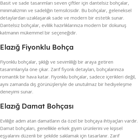
Basit ve sade tasarımları seven çiftler için dantelsiz bohçalar,
minimalizmin ve sadeliğin temsilcisidir. Bu bohçalar, geleneksel
detaylardan uzaklaşarak sade ve modern bir estetik sunar.
Dantelsiz bohçalar, evlilik hazırlıklarınıza modern bir dokunuş
katmanın mükemmel bir seçeneğidir.
Elazığ Fiyonklu Bohça
Fiyonklu bohçalar, şıklığı ve sevimliliği bir araya getiren
tasarımlarıyla öne çıkar. Zarif fiyonk detayları, bohçalarınıza
romantik bir hava katar. Fiyonklu bohçalar, sadece içerikleri değil,
aynı zamanda dış görünüşleriyle de unutulmaz bir hediyeleşme
deneyimi sunar.
Elazığ Damat Bohçası
Evliliğe adım atan damatların da özel bir bohçaya ihtiyaçları vardır.
Damat bohçaları, genellikle erkek giyim ürünlerini ve kişisel
eşyalarını düzenli bir şekilde saklamak için tasarlanır. Zarif