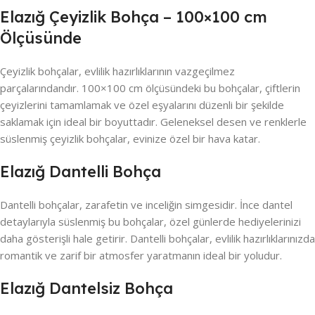
Elazığ Çeyizlik Bohça – 100×100 cm
Ölçüsünde
Çeyizlik bohçalar, evlilik hazırlıklarının vazgeçilmez
parçalarındandır. 100×100 cm ölçüsündeki bu bohçalar, çiftlerin
çeyizlerini tamamlamak ve özel eşyalarını düzenli bir şekilde
saklamak için ideal bir boyuttadır. Geleneksel desen ve renklerle
süslenmiş çeyizlik bohçalar, evinize özel bir hava katar.
Elazığ Dantelli Bohça
Dantelli bohçalar, zarafetin ve inceliğin simgesidir. İnce dantel
detaylarıyla süslenmiş bu bohçalar, özel günlerde hediyelerinizi
daha gösterişli hale getirir. Dantelli bohçalar, evlilik hazırlıklarınızda
romantik ve zarif bir atmosfer yaratmanın ideal bir yoludur.
Elazığ Dantelsiz Bohça