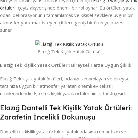
Bireysel tarzını yansıtmak isteyen çiftler için
Elazığ tek kişilik yatak
örtüleri
, çeyiz alışverişinde önemli bir rol oynar. Bu örtüler, yatak
odası dekorasyonunu tamamlamak ve kişisel zevklere uygun bir
atmosfer yaratmak isteyen çiftlere geniş bir ürün yelpazesi
sunar.
Elazığ Tek Kişilik Yatak Örtüsü
Elazığ Tek Kişilik Yatak Örtüleri: Bireysel Tarza Uygun Şıklık
Elazığ Tek kişilik yatak örtüleri, odanızı tamamlayan ve bireysel
tarzınıza uygun bir atmosfer yaratan önemli ev tekstili
ürünlerindendir. İşte tek kişilik yatak örtülerinin iki farklı çeşidi:
Elazığ Dantelli Tek Kişilik Yatak Örtüleri:
Zarafetin İncelikli Dokunuşu
Dantelli tek kişilik yatak örtüleri, yatak odasına romantizm ve