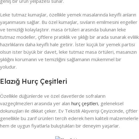
geniş bir ürün yelpazesi sunar.
Leke tutmaz kumaşlar, özellikle yemek masalarında keyifli anların
yaşanmasını sağlar. Bu özel kumaşlar, sıvıların emilmesini engeller
ve temizliği kolaylaştırır. masa örtüleri arasında bulunan leke
tutmaz modeller, çiftlere pratiklik ve şıklığı bir arada sunarak evlilik
hazırlıklarını daha keyifli hale getirir. İster küçük bir yemek partisi
olsun ister büyük bir davet, leke tutmaz masa örtüleri, masanızın
şıklığını korumanın ve temizliğini sağlamanın mükemmel bir
yoludur.
Elazığ Hurç Çeşitleri
Özellikle düğünlerde ve özel davetlerde sofraların
vazgeçilmezleri arasında yer alan
hurç çeşitleri
, geleneksel
dokunuşları ile dikkat çeker. Ev Tekstili Alışverişi Çeyizcinde, çiftler
genellikle bu zarif ürünleri tercih ederek hem kaliteli malzemelerle
hem de uygun fiyatlarla buluştukları bir deneyim yaşarlar.