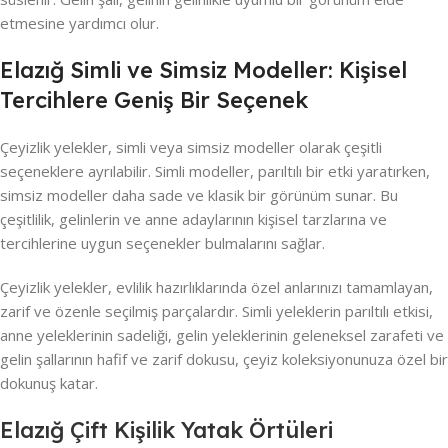
etmesine yardımcı olur.
Elazığ Simli ve Simsiz Modeller: Kişisel
Tercihlere Geniş Bir Seçenek
Çeyizlik yelekler, simli veya simsiz modeller olarak çeşitli
seçeneklere ayrılabilir. Simli modeller, parıltılı bir etki yaratırken,
simsiz modeller daha sade ve klasik bir görünüm sunar. Bu
çeşitlilik, gelinlerin ve anne adaylarının kişisel tarzlarına ve
tercihlerine uygun seçenekler bulmalarını sağlar.
Çeyizlik yelekler, evlilik hazırlıklarında özel anlarınızı tamamlayan,
zarif ve özenle seçilmiş parçalardır. Simli yeleklerin parıltılı etkisi,
anne yeleklerinin sadeliği, gelin yeleklerinin geleneksel zarafeti ve
gelin şallarının hafif ve zarif dokusu, çeyiz koleksiyonunuza özel bir
dokunuş katar.
Elazığ Çift Kişilik Yatak Örtüleri