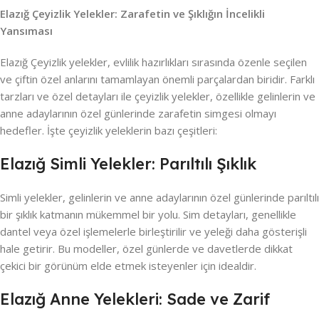
Elazığ Çeyizlik Yelekler: Zarafetin ve Şıklığın İncelikli
Yansıması
Elazığ Çeyizlik yelekler, evlilik hazırlıkları sırasında özenle seçilen
ve çiftin özel anlarını tamamlayan önemli parçalardan biridir. Farklı
tarzları ve özel detayları ile çeyizlik yelekler, özellikle gelinlerin ve
anne adaylarının özel günlerinde zarafetin simgesi olmayı
hedefler. İşte çeyizlik yeleklerin bazı çeşitleri:
Elazığ Simli Yelekler: Parıltılı Şıklık
Simli yelekler, gelinlerin ve anne adaylarının özel günlerinde parıltılı
bir şıklık katmanın mükemmel bir yolu. Sim detayları, genellikle
dantel veya özel işlemelerle birleştirilir ve yeleği daha gösterişli
hale getirir. Bu modeller, özel günlerde ve davetlerde dikkat
çekici bir görünüm elde etmek isteyenler için idealdir.
Elazığ Anne Yelekleri: Sade ve Zarif