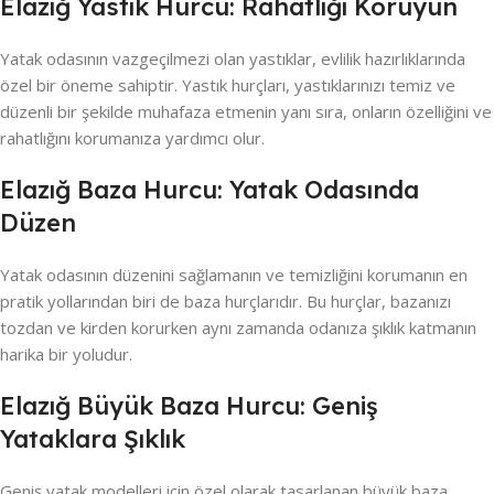
Elazığ Yastık Hurcu: Rahatlığı Koruyun
Yatak odasının vazgeçilmezi olan yastıklar, evlilik hazırlıklarında
özel bir öneme sahiptir. Yastık hurçları, yastıklarınızı temiz ve
düzenli bir şekilde muhafaza etmenin yanı sıra, onların özelliğini ve
rahatlığını korumanıza yardımcı olur.
Elazığ Baza Hurcu: Yatak Odasında
Düzen
Yatak odasının düzenini sağlamanın ve temizliğini korumanın en
pratik yollarından biri de baza hurçlarıdır. Bu hurçlar, bazanızı
tozdan ve kirden korurken aynı zamanda odanıza şıklık katmanın
harika bir yoludur.
Elazığ Büyük Baza Hurcu: Geniş
Yataklara Şıklık
Geniş yatak modelleri için özel olarak tasarlanan büyük baza