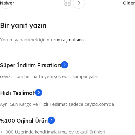
Newer
Older
Bir yanıt yazın
Yorum yapabilmek için
oturum açmalısınız
.
Süper İndirim Fırsatları
ceyizci.com her hafta yeni şok edici kampanyalar
Hızlı Teslimat
Aynı Gün Kargo ve Hızlı Teslimat sadece ceyizci.com'da
%100 Orjinal Ürün
+1000 Üzerinde kendi imalatımız ev tekstili ürünleri