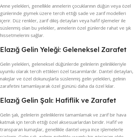
Anne yelekleri, genellikle annelerin çocuklarının düğün veya özel
günlerinde giymek üzere tercih ettiği sade ve zarif modelleri
içerir. Düz renkler, zarif dikiş detayları veya hafif işlemeler ile
süslenmiş olan bu yelekler, annelerin özel günlerde rahat ve şık
hissetmelerini sağlar.
Elazığ Gelin Yeleği: Geleneksel Zarafet
Gelin yelekleri, geleneksel düğünlerde gelinlerin gelinlikleriyle
uyumlu olarak tercih ettikleri özel tasarımlardır. Dantel detayları,
nakışlar ve özel dokunuşlarla süslenmiş gelin yelekleri, gelinin
zarafetini tamamlayarak özel gününü daha da özel kılar.
Elazığ Gelin Şalı: Hafiflik ve Zarafet
Gelin şalı, gelinlerin gelinliklerini tamamlamak ve zarif bir hava
katmak için tercih ettiği özel aksesuarlardan biridir. Hafif ve
transparan kumaşlar, genellikle dantel veya ince işlemelerle
süslenir. Gelin şalı, gelinin gelinlikle uyumlu bir görünüm elde