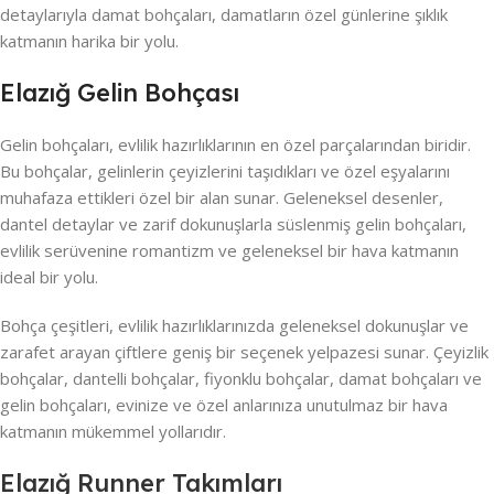
detaylarıyla damat bohçaları, damatların özel günlerine şıklık
katmanın harika bir yolu.
Elazığ Gelin Bohçası
Gelin bohçaları, evlilik hazırlıklarının en özel parçalarından biridir.
Bu bohçalar, gelinlerin çeyizlerini taşıdıkları ve özel eşyalarını
muhafaza ettikleri özel bir alan sunar. Geleneksel desenler,
dantel detaylar ve zarif dokunuşlarla süslenmiş gelin bohçaları,
evlilik serüvenine romantizm ve geleneksel bir hava katmanın
ideal bir yolu.
Bohça çeşitleri, evlilik hazırlıklarınızda geleneksel dokunuşlar ve
zarafet arayan çiftlere geniş bir seçenek yelpazesi sunar. Çeyizlik
bohçalar, dantelli bohçalar, fiyonklu bohçalar, damat bohçaları ve
gelin bohçaları, evinize ve özel anlarınıza unutulmaz bir hava
katmanın mükemmel yollarıdır.
Elazığ Runner Takımları