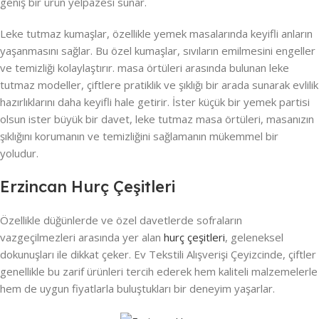
geniş bir ürün yelpazesi sunar.
Leke tutmaz kumaşlar, özellikle yemek masalarında keyifli anların
yaşanmasını sağlar. Bu özel kumaşlar, sıvıların emilmesini engeller
ve temizliği kolaylaştırır. masa örtüleri arasında bulunan leke
tutmaz modeller, çiftlere pratiklik ve şıklığı bir arada sunarak evlilik
hazırlıklarını daha keyifli hale getirir. İster küçük bir yemek partisi
olsun ister büyük bir davet, leke tutmaz masa örtüleri, masanızın
şıklığını korumanın ve temizliğini sağlamanın mükemmel bir
yoludur.
Erzincan Hurç Çeşitleri
Özellikle düğünlerde ve özel davetlerde sofraların
vazgeçilmezleri arasında yer alan
hurç çeşitleri
, geleneksel
dokunuşları ile dikkat çeker. Ev Tekstili Alışverişi Çeyizcinde, çiftler
genellikle bu zarif ürünleri tercih ederek hem kaliteli malzemelerle
hem de uygun fiyatlarla buluştukları bir deneyim yaşarlar.