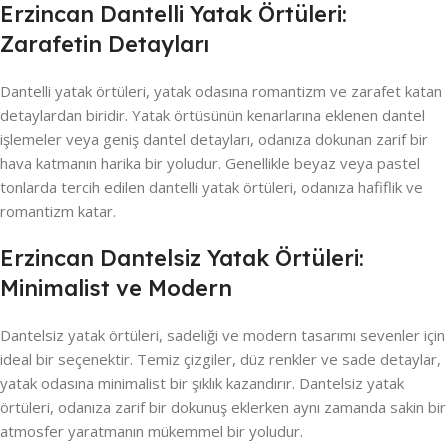
Erzincan Dantelli Yatak Örtüleri:
Zarafetin Detayları
Dantelli yatak örtüleri, yatak odasına romantizm ve zarafet katan
detaylardan biridir. Yatak örtüsünün kenarlarına eklenen dantel
işlemeler veya geniş dantel detayları, odanıza dokunan zarif bir
hava katmanın harika bir yoludur. Genellikle beyaz veya pastel
tonlarda tercih edilen dantelli yatak örtüleri, odanıza hafiflik ve
romantizm katar.
Erzincan Dantelsiz Yatak Örtüleri:
Minimalist ve Modern
Dantelsiz yatak örtüleri, sadeliği ve modern tasarımı sevenler için
ideal bir seçenektir. Temiz çizgiler, düz renkler ve sade detaylar,
yatak odasına minimalist bir şıklık kazandırır. Dantelsiz yatak
örtüleri, odanıza zarif bir dokunuş eklerken aynı zamanda sakin bir
atmosfer yaratmanın mükemmel bir yoludur.