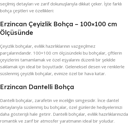
seçilmiş detayları ve zarif dokunuşlarıyla dikkat çeker. İşte farklı
bohça çeşitleri ve özellikleri:
Erzincan Çeyizlik Bohça – 100×100 cm
Ölçüsünde
Çeyizlik bohçalar, evlilik hazırlıklarının vazgeçilmez
parçalarındandır. 100×100 cm ölçüsündeki bu bohçalar, çiftlerin
çeyizlerini tamamlamak ve özel eşyalarını düzenli bir şekilde
saklamak için ideal bir boyuttadır. Geleneksel desen ve renklerle
süslenmiş çeyizlik bohçalar, evinize özel bir hava katar.
Erzincan Dantelli Bohça
Dantelli bohçalar, zarafetin ve inceliğin simgesidir. İnce dantel
detaylarıyla süslenmiş bu bohçalar, özel günlerde hediyelerinizi
daha gösterişli hale getirir. Dantelli bohçalar, evlilik hazırlıklarınızda
romantik ve zarif bir atmosfer yaratmanın ideal bir yoludur.