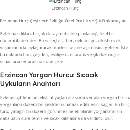
Erzincan Hurç
Erzincan Hurç Çeşitleri: Evliliğe Özel Pratik ve Şık Dokunuşlar
Evlilik hazırlıkları, birçok detayın titizlikle planlandığı özel bir
dönemi ifade eder. Bu süreçte çiftler, evlerini güzelleştirecek,
yaşamlarını kolaylaştıracak ürünleri seçme aşamasına gelirler. İşte
bu noktada hurç çeşitleri, evliliğe özel pratik ve şık dokunuşlar
sunan ürünler arasında öne çıkar.
Erzincan Yorgan Hurcu: Sıcacık
Uykuların Anahtarı
Evlenen çiftlerin öncelikli ihtiyaçları arasında yer alan yorgan hurcu,
yorganların düzenli bir şekilde muhafaza edilmesini sağlar. Bu hurç
türü, yatağınızın düzenli görünmesine ek olarak yorganlarınızın
daha uzun süre temiz ve sıcak kalmasına da yardımcı olur.