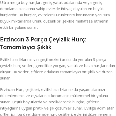
Ultra mega boy hurçlar, geniş yatak odalarında veya geniş
depolama alanlarına sahip evlerde ihtiyaç duyulan en büyük
hurçlardır. Bu hurçlar, ev tekstili ürünlerinizi korumanın yanı sıra
büyük miktarlarda ürünü düzenli bir şekilde muhafaza etmenin
etkili bir yolunu sunar.
Erzincan 3 Parça Çeyizlik Hurç:
Tamamlayıcı Şıklık
Evlilik hazırlıklarının vazgeçilmezleri arasında yer alan 3 parça
çeyizlik hurç setleri, genellikle yorgan, yastık ve baza hurçlarından
oluşur. Bu setler, çiftlere odalarını tamamlayıcı bir şıklık ve düzen
sunar.
Erzincan Hurç çeşitleri, evlilik hazırlıklarınızda yaşam alanınızı
düzenlemenin ve eşyalarınızı korumanın mükemmel bir yolunu
sunar. Çeşitli boyutlarda ve özelliklerdeki hurçlar, çiftlerin
ihtiyaçlarına uygun pratik ve şık çözümler sunar. Evliliğe adım atan
çiftler için bu özel dönemde hurç çeşitleri, evlerini düzenlemenin