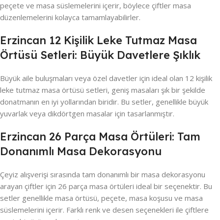
peçete ve masa süslemelerini içerir, böylece çiftler masa
düzenlemelerini kolayca tamamlayabilirler.
Erzincan 12 Kişilik Leke Tutmaz Masa
Örtüsü Setleri: Büyük Davetlere Şıklık
Büyük aile buluşmaları veya özel davetler için ideal olan 12 kişilik
leke tutmaz masa örtüsü setleri, geniş masaları şık bir şekilde
donatmanın en iyi yollarından biridir. Bu setler, genellikle büyük
yuvarlak veya dikdörtgen masalar için tasarlanmıştır.
Erzincan 26 Parça Masa Örtüleri: Tam
Donanımlı Masa Dekorasyonu
Çeyiz alışverişi sırasında tam donanımlı bir masa dekorasyonu
arayan çiftler için 26 parça masa örtüleri ideal bir seçenektir. Bu
setler genellikle masa örtüsü, peçete, masa koşusu ve masa
süslemelerini içerir. Farklı renk ve desen seçenekleri ile çiftlere