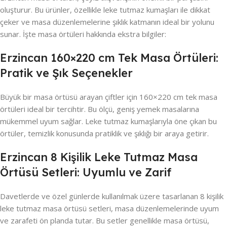
oluşturur. Bu ürünler, özellikle leke tutmaz kumaşları ile dikkat
çeker ve masa düzenlemelerine şıklık katmanın ideal bir yolunu
sunar. İşte masa örtüleri hakkında ekstra bilgiler:
Erzincan 160×220 cm Tek Masa Örtüleri:
Pratik ve Şık Seçenekler
Büyük bir masa örtüsü arayan çiftler için 160×220 cm tek masa
örtüleri ideal bir tercihtir. Bu ölçü, geniş yemek masalarına
mükemmel uyum sağlar. Leke tutmaz kumaşlarıyla öne çıkan bu
örtüler, temizlik konusunda pratiklik ve şıklığı bir araya getirir.
Erzincan 8 Kişilik Leke Tutmaz Masa
Örtüsü Setleri: Uyumlu ve Zarif
Davetlerde ve özel günlerde kullanılmak üzere tasarlanan 8 kişilik
leke tutmaz masa örtüsü setleri, masa düzenlemelerinde uyum
ve zarafeti ön planda tutar. Bu setler genellikle masa örtüsü,