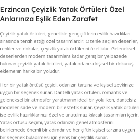
Erzincan Çeyizlik Yatak Örtüleri: Özel
Anlarınıza Eşlik Eden Zarafet
Çeyizlik yatak örtüleri, genellikle genç çiftlerin evlilik hazırlıkları
sırasında tercih ettiği özel tasarımlardır. Özenle seçilen desenler,
renkler ve dokular, çeyizlik yatak örtülerini özel kılar. Geleneksel
desenlerden modern tasarımlara kadar geniş bir yelpazede
bulunan çeyizlik yatak örtüleri, yatak odanıza kişisel bir dokunuş
eklemenin harika bir yoludur.
Her bir yatak örtüsü çeşidi, odanızın tarzına ve kişisel zevkinize
uygun bir seçenek sunar. Dantelli yatak örtüleri, romantik ve
geleneksel bir atmosfer yaratmanın ideal bir yolu iken, dantelsiz
modeller sade ve modern bir estetik sunar. Çeyizlik yatak örtüleri
ise evlilik hazırlıklarınızı özel ve unutulmaz kılacak tasarımları içerir.
Yatak örtüsü seçimi, yatak odanızın genel atmosferini
belirlemede önemli bir adımdır ve her çiftin kişisel tarzına uygun
bir seçenek bulabilmesi için geniş bir çeşitlilik sunar.