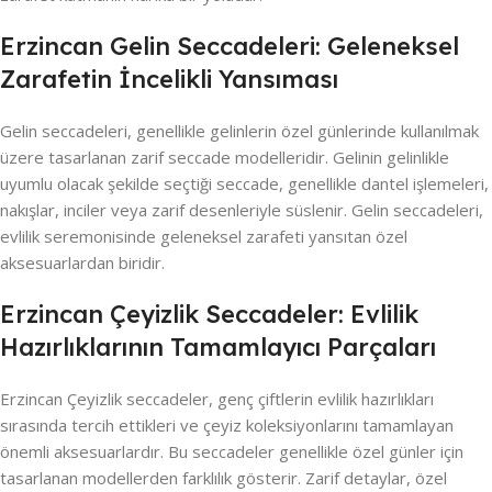
Erzincan Gelin Seccadeleri: Geleneksel
Zarafetin İncelikli Yansıması
Gelin seccadeleri, genellikle gelinlerin özel günlerinde kullanılmak
üzere tasarlanan zarif seccade modelleridir. Gelinin gelinlikle
uyumlu olacak şekilde seçtiği seccade, genellikle dantel işlemeleri,
nakışlar, inciler veya zarif desenleriyle süslenir. Gelin seccadeleri,
evlilik seremonisinde geleneksel zarafeti yansıtan özel
aksesuarlardan biridir.
Erzincan Çeyizlik Seccadeler: Evlilik
Hazırlıklarının Tamamlayıcı Parçaları
Erzincan Çeyizlik seccadeler, genç çiftlerin evlilik hazırlıkları
sırasında tercih ettikleri ve çeyiz koleksiyonlarını tamamlayan
önemli aksesuarlardır. Bu seccadeler genellikle özel günler için
tasarlanan modellerden farklılık gösterir. Zarif detaylar, özel