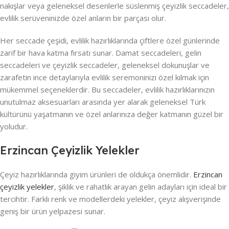
nakışlar veya geleneksel desenlerle süslenmiş çeyizlik seccadeler,
evlilik serüveninizde özel anların bir parçası olur.
Her seccade çeşidi, evlilik hazırlıklarında çiftlere özel günlerinde
zarif bir hava katma fırsatı sunar. Damat seccadeleri, gelin
seccadeleri ve çeyizlik seccadeler, geleneksel dokunuşlar ve
zarafetin ince detaylarıyla evlilik seremoninizi özel kılmak için
mükemmel seçeneklerdir. Bu seccadeler, evlilik hazırlıklarınızın
unutulmaz aksesuarları arasında yer alarak geleneksel Türk
kültürünü yaşatmanın ve özel anlarınıza değer katmanın güzel bir
yoludur.
Erzincan Çeyizlik Yelekler
Çeyiz hazırlıklarında giyim ürünleri de oldukça önemlidir.
Erzincan
çeyizlik yelekler
, şıklık ve rahatlık arayan gelin adayları için ideal bir
tercihtir. Farklı renk ve modellerdeki yelekler, çeyiz alışverişinde
geniş bir ürün yelpazesi sunar.