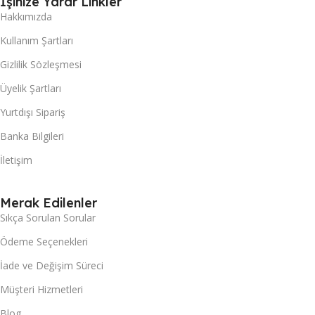
İşinize Yarar Linkler
Hakkımızda
Kullanım Şartları
Gizlilik Sözleşmesi
Üyelik Şartları
Yurtdışı Sipariş
Banka Bilgileri
İletişim
Merak Edilenler
Sıkça Sorulan Sorular
Ödeme Seçenekleri
İade ve Değişim Süreci
Müşteri Hizmetleri
Blog