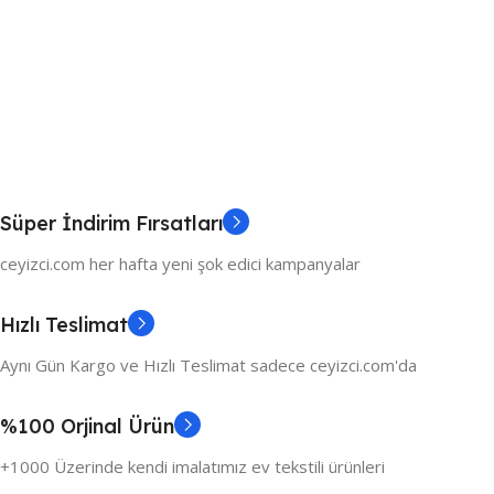
Süper İndirim Fırsatları
ceyizci.com her hafta yeni şok edici kampanyalar
Hızlı Teslimat
Aynı Gün Kargo ve Hızlı Teslimat sadece ceyizci.com'da
%100 Orjinal Ürün
+1000 Üzerinde kendi imalatımız ev tekstili ürünleri