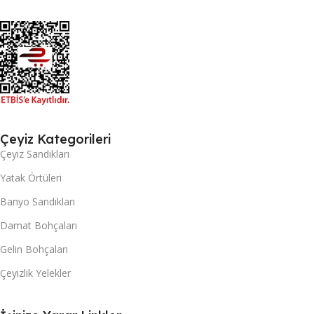
Çeyiz Kategorileri
Çeyiz Sandıkları
Yatak Örtüleri
Banyo Sandıkları
Damat Bohçaları
Gelin Bohçaları
Çeyizlik Yelekler