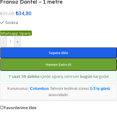
Fransız Dantel – 1 metre
₺
34,80
₺
91,08
Stokta
Whatsapp Sipariş
-
+
Sepete Ekle
Hemen Satın Al
7 saat 59 dakika
içinde sipariş verirsen
bugün
kargoda!
Konumunuz:
Columbus
Tahmini teslimat süresi
1-3 iş günü
arasındadır.
Favorilerime Ekle