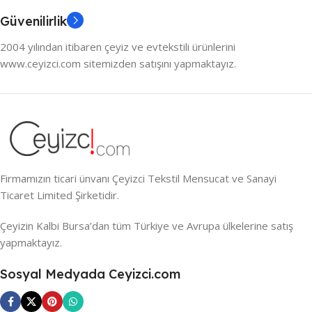
Güvenilirlik
2004 yılından itibaren çeyiz ve evtekstili ürünlerini
www.ceyizci.com sitemizden satışını yapmaktayız.
Firmamızın ticari ünvanı Çeyizci Tekstil Mensucat ve Sanayi
Ticaret Limited Şirketidir.
Çeyizin Kalbi Bursa’dan tüm Türkiye ve Avrupa ülkelerine satış
yapmaktayız.
Sosyal Medyada Ceyizci.com